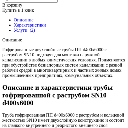
В корзину
Купить в 1 клик
Описание
Характеристики
Услуги
(2)
Описание
Гофрированные двухслойные трубы ПП d400х6000 с
раструбом SN10 подходят для монтажа наружной
канализации в любых климатических условиях. Применяются
при обустройстве безнапорных систем канализации с разной
рабочей средой в многоквартирных и частных жилых домах,
промышленных предприятиях, коммунальных объектах.
Описание и характеристики трубы
гофрированной с раструбом SN10
d400х6000
Труба гофрированная ПП d400х6000 с раструбом и кольцевой
жесткостью SN10 имеет двухслойную конструкцию и состоит
из гладкого внутреннего и ребристого внешнего слоя.