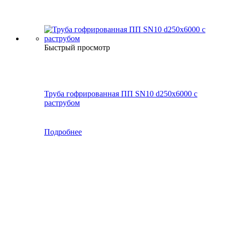
Быстрый просмотр
Труба гофрированная ПП SN10 d250х6000 с
раструбом
Подробнее