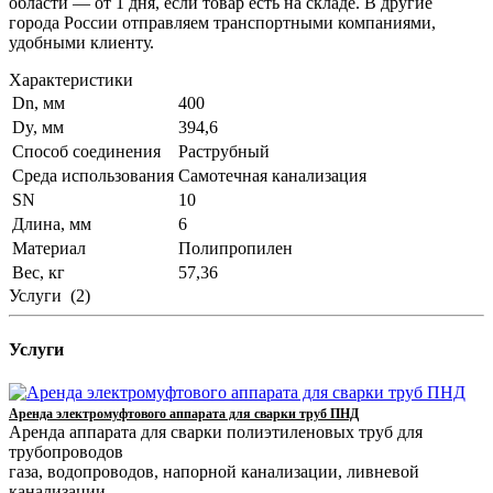
области — от 1 дня, если товар есть на складе. В другие
города России отправляем транспортными компаниями,
удобными клиенту.
Характеристики
Dn, мм
400
Dy, мм
394,6
Способ соединения
Раструбный
Среда использования
Самотечная канализация
SN
10
Длина, мм
6
Материал
Полипропилен
Вес, кг
57,36
Услуги
(2)
Услуги
Аренда электромуфтового аппарата для сварки труб ПНД
Аренда аппарата для сварки полиэтиленовых труб для
трубопроводов
газа, водопроводов, напорной канализации, ливневой
канализации.