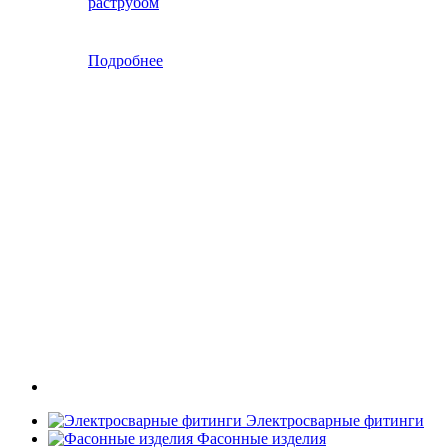
раструбом
Подробнее
Электросварные фитинги
Фасонные изделия