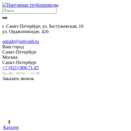
г. Санкт-Петербург, ул. Бестужевская, 10
ул. Орджоникидзе, 42б
optspb@setivspb.ru
Ваш город
Санкт-Петербург
Москва
Санкт-Петербург
+7 (921) 908-71-85
Пн.-Вс.
09.00 — 21.00
Заказать звонок
0
Каталог