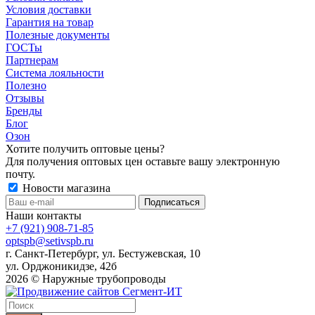
Условия доставки
Гарантия на товар
Полезные документы
ГОСТы
Партнерам
Система лояльности
Полезно
Отзывы
Бренды
Блог
Озон
Хотите получить оптовые цены?
Для получения оптовых цен оставьте вашу электронную
почту.
Новости магазина
Наши контакты
+7 (921) 908-71-85
optspb@setivspb.ru
г. Санкт-Петербург, ул. Бестужевская, 10
ул. Орджоникидзе, 42б
2026 © Наружные трубопроводы