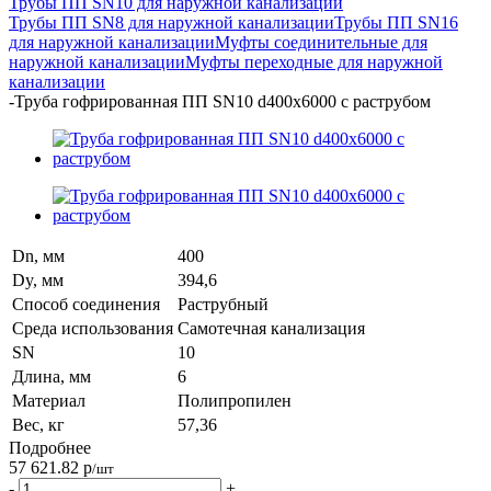
Трубы ПП SN10 для наружной канализации
Трубы ПП SN8 для наружной канализации
Трубы ПП SN16
для наружной канализации
Муфты соединительные для
наружной канализации
Муфты переходные для наружной
канализации
-
Труба гофрированная ПП SN10 d400х6000 с раструбом
Dn, мм
400
Dy, мм
394,6
Способ соединения
Раструбный
Среда использования
Самотечная канализация
SN
10
Длина, мм
6
Материал
Полипропилен
Вес, кг
57,36
Подробнее
57 621.82
р
/шт
-
+