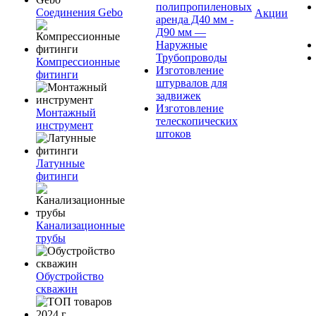
полипропиленовых
Соединения Gebo
Акции
аренда Д40 мм -
Д90 мм —
Наружные
Трубопроводы
Компрессионные
Изготовление
фитинги
штурвалов для
задвижек
Изготовление
Монтажный
телескопических
инструмент
штоков
Латунные
фитинги
Канализационные
трубы
Обустройство
скважин