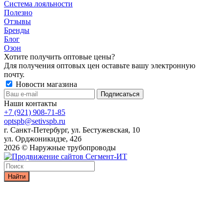
Система лояльности
Полезно
Отзывы
Бренды
Блог
Озон
Хотите получить оптовые цены?
Для получения оптовых цен оставьте вашу электронную
почту.
Новости магазина
Наши контакты
+7 (921) 908-71-85
optspb@setivspb.ru
г. Санкт-Петербург, ул. Бестужевская, 10
ул. Орджоникидзе, 42б
2026 © Наружные трубопроводы
Найти