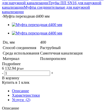
для наружной канализации
Трубы ПП SN16 для наружной
канализации
Муфты соединительные для наружной
канализации
-
Муфта переходная d400 мм
Dn, мм
400
Способ соединения
Раструбный
Среда использования
Самотечная канализация
Материал
Полипропилен
Подробнее
6 132.94
р
/шт
-
+
В корзину
Купить в 1 клик
Описание
Характеристики
Услуги
(2)
Описание