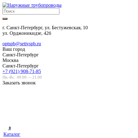
г. Санкт-Петербург, ул. Бестужевская, 10
ул. Орджоникидзе, 42б
optspb@setivspb.ru
Ваш город
Санкт-Петербург
Москва
Санкт-Петербург
+7 (921) 908-71-85
Пн.-Вс.
09.00 — 21.00
Заказать звонок
0
Каталог