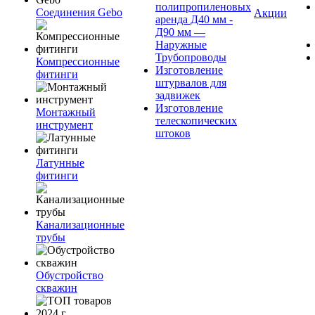
полипропиленовых
Соединения Gebo
Акции
аренда Д40 мм -
Д90 мм —
Наружные
Трубопроводы
Компрессионные
Изготовление
фитинги
штурвалов для
задвижек
Изготовление
Монтажный
телескопических
инструмент
штоков
Латунные
фитинги
Канализационные
трубы
Обустройство
скважин