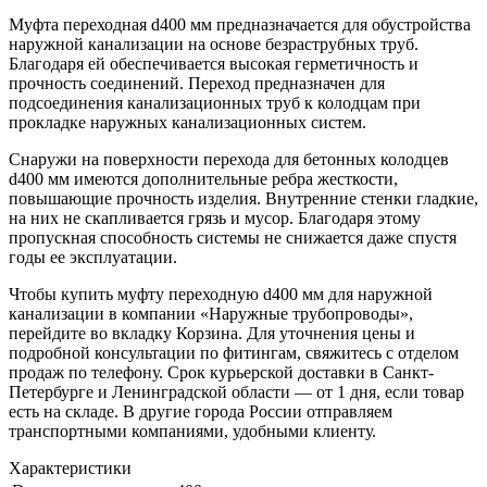
Муфта переходная d400 мм предназначается для обустройства
наружной канализации на основе безраструбных труб.
Благодаря ей обеспечивается высокая герметичность и
прочность соединений. Переход предназначен для
подсоединения канализационных труб к колодцам при
прокладке наружных канализационных систем.
Снаружи на поверхности перехода для бетонных колодцев
d400 мм имеются дополнительные ребра жесткости,
повышающие прочность изделия. Внутренние стенки гладкие,
на них не скапливается грязь и мусор. Благодаря этому
пропускная способность системы не снижается даже спустя
годы ее эксплуатации.
Чтобы купить муфту переходную d400 мм для наружной
канализации в компании «Наружные трубопроводы»,
перейдите во вкладку Корзина. Для уточнения цены и
подробной консультации по фитингам, свяжитесь с отделом
продаж по телефону. Срок курьерской доставки в Санкт-
Петербурге и Ленинградской области — от 1 дня, если товар
есть на складе. В другие города России отправляем
транспортными компаниями, удобными клиенту.
Характеристики