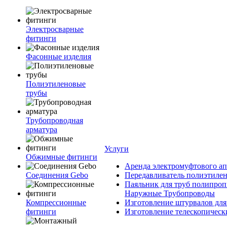
Электросварные
фитинги
Фасонные изделия
Полиэтиленовые
трубы
Трубопроводная
арматура
Услуги
Обжимные фитинги
Аренда электромуфтового ап
Соединения Gebo
Передавливатель полиэтилен
Паяльник для труб полипроп
Наружные Трубопроводы
Компрессионные
Изготовление штурвалов для
фитинги
Изготовление телескопическ