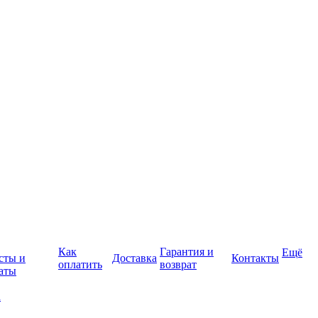
Как
Гарантия и
Ещё
сты и
Доставка
Контакты
оплатить
возврат
аты
а