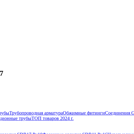
7
рубы
Трубопроводная арматура
Обжимные фитинги
Соединения 
ционные трубы
ТОП товаров 2024 г.