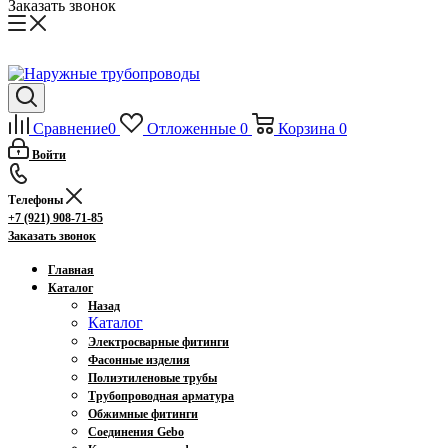
Заказать звонок
Сравнение
0
Отложенные
0
Корзина
0
Войти
Телефоны
+7 (921) 908-71-85
Заказать звонок
Главная
Каталог
Назад
Каталог
Электросварные фитинги
Фасонные изделия
Полиэтиленовые трубы
Трубопроводная арматура
Обжимные фитинги
Соединения Gebo