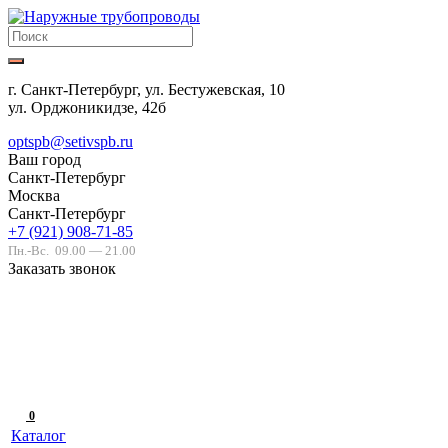
г. Санкт-Петербург, ул. Бестужевская, 10
ул. Орджоникидзе, 42б
optspb@setivspb.ru
Ваш город
Санкт-Петербург
Москва
Санкт-Петербург
+7 (921) 908-71-85
Пн.-Вс.
09.00 — 21.00
Заказать звонок
0
Каталог