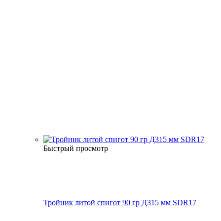
Быстрый просмотр
Тройник литой спигот 90 гр Д315 мм SDR17