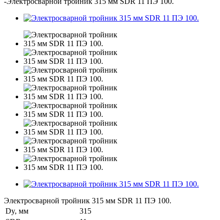
-
Электросварной тройник 315 мм SDR 11 ПЭ 100.
Электросварной тройник 315 мм SDR 11 ПЭ 100.
Dy, мм
315