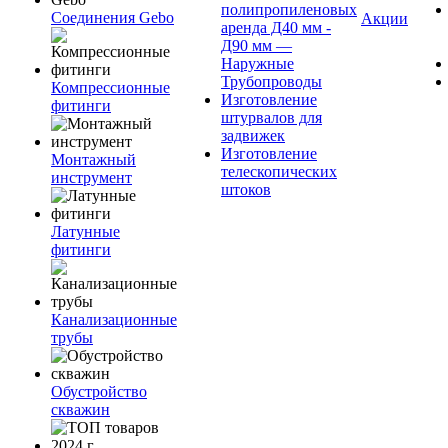
полипропиленовых
Соединения Gebo
Акции
аренда Д40 мм -
Д90 мм —
Наружные
Трубопроводы
Компрессионные
Изготовление
фитинги
штурвалов для
задвижек
Изготовление
Монтажный
телескопических
инструмент
штоков
Латунные
фитинги
Канализационные
трубы
Обустройство
скважин