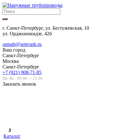
г. Санкт-Петербург, ул. Бестужевская, 10
ул. Орджоникидзе, 42б
optspb@setivspb.ru
Ваш город
Санкт-Петербург
Москва
Санкт-Петербург
+7 (921) 908-71-85
Пн.-Вс.
09.00 — 21.00
Заказать звонок
0
Каталог