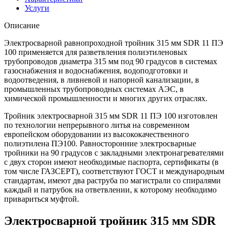
Услуги
Описание
Электросварной равнопроходной тройник 315 мм SDR 11 ПЭ
100 применяется для разветвления полиэтиленовых
трубопроводов диаметра 315 мм под 90 градусов в системах
газоснабжения и водоснабжения, водоподготовки и
водоотведения, в ливневой и напорной канализации, в
промышленных трубопроводных системах АЭС, в
химической промышленности и многих других отраслях.
Тройник электросварной 315 мм SDR 11 ПЭ 100 изготовлен
по технологии непрерывного литья на современном
европейском оборудовании из высококачественного
полиэтилена ПЭ100. Равносторонние электросварные
тройники на 90 градусов с закладными электронагревателями
с двух сторон имеют необходимые паспорта, сертификаты (в
том числе ГАЗСЕРТ), соответствуют ГОСТ и международным
стандартам, имеют два раструба по магистрали со спиралями
каждый и патрубок на ответвлении, к которому необходимо
привариться муфтой.
Электросварной тройник 315 мм SDR