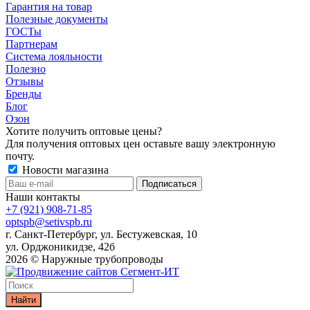
Гарантия на товар
Полезные документы
ГОСТы
Партнерам
Система лояльности
Полезно
Отзывы
Бренды
Блог
Озон
Хотите получить оптовые цены?
Для получения оптовых цен оставьте вашу электронную
почту.
Новости магазина
Наши контакты
+7 (921) 908-71-85
optspb@setivspb.ru
г. Санкт-Петербург, ул. Бестужевская, 10
ул. Орджоникидзе, 42б
2026 © Наружные трубопроводы
Найти