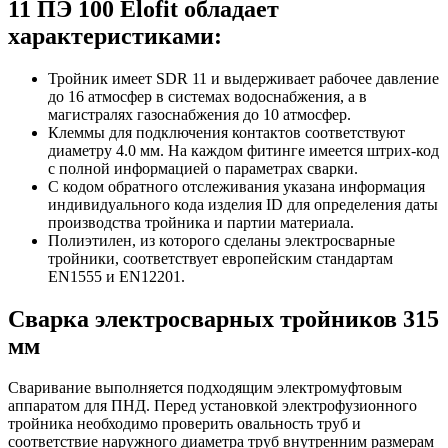
11 ПЭ 100 Elofit обладает
характеристиками:
Тройник имеет SDR 11 и выдерживает рабочее давление
до 16 атмосфер в системах водоснабжения, а в
магистралях газоснабжения до 10 атмосфер.
Клеммы для подключения контактов соответствуют
диаметру 4.0 мм. На каждом фитинге имеется штрих-код
с полной информацией о параметрах сварки.
С кодом обратного отслеживания указана информация
индивидуального кода изделия ID для определения даты
производства тройника и партии материала.
Полиэтилен, из которого сделаны электросварные
тройники, соответствует европейским стандартам
EN1555 и EN12201.
Сварка электросварных тройников 315
мм
Сваривание выполняется подходящим электромуфтовым
аппаратом для ПНД. Перед установкой электрофузионного
тройника необходимо проверить овальность труб и
соответствие наружного диаметра труб внутренним размерам