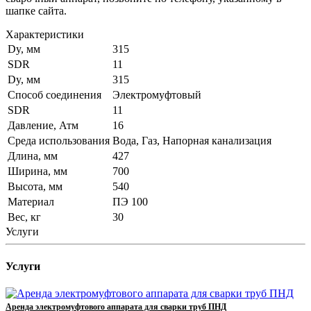
шапке сайта.
Характеристики
Dy, мм
315
SDR
11
Dy, мм
315
Способ соединения
Электромуфтовый
SDR
11
Давление, Атм
16
Среда использования
Вода, Газ, Напорная канализация
Длина, мм
427
Ширина, мм
700
Высота, мм
540
Материал
ПЭ 100
Вес, кг
30
Услуги
Услуги
Аренда электромуфтового аппарата для сварки труб ПНД