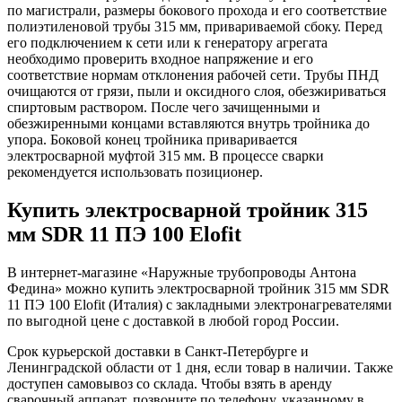
по магистрали, размеры бокового прохода и его соответствие
полиэтиленовой трубы 315 мм, привариваемой сбоку. Перед
его подключением к сети или к генератору агрегата
необходимо проверить входное напряжение и его
соответствие нормам отклонения рабочей сети. Трубы ПНД
очищаются от грязи, пыли и оксидного слоя, обезжириваться
спиртовым раствором. После чего зачищенными и
обезжиренными концами вставляются внутрь тройника до
упора. Боковой конец тройника приваривается
электросварной муфтой 315 мм. В процессе сварки
рекомендуется использовать позиционер.
Купить электросварной тройник 315
мм SDR 11 ПЭ 100 Elofit
В интернет-магазине «Наружные трубопроводы Антона
Федина» можно купить электросварной тройник 315 мм SDR
11 ПЭ 100 Elofit (Италия) с закладными электронагревателями
по выгодной цене с доставкой в любой город России.
Срок курьерской доставки в Санкт-Петербурге и
Ленинградской области от 1 дня, если товар в наличии. Также
доступен самовывоз со склада. Чтобы взять в аренду
сварочный аппарат, позвоните по телефону, указанному в