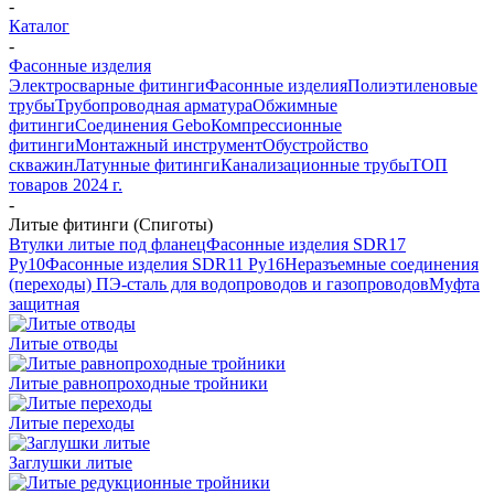
-
Каталог
-
Фасонные изделия
Электросварные фитинги
Фасонные изделия
Полиэтиленовые
трубы
Трубопроводная арматура
Обжимные
фитинги
Соединения Gebo
Компрессионные
фитинги
Монтажный инструмент
Обустройство
скважин
Латунные фитинги
Канализационные трубы
ТОП
товаров 2024 г.
-
Литые фитинги (Спиготы)
Втулки литые под фланец
Фасонные изделия SDR17
Ру10
Фасонные изделия SDR11 Ру16
Неразъемные соединения
(переходы) ПЭ-сталь для водопроводов и газопроводов
Муфта
защитная
Литые отводы
Литые равнопроходные тройники
Литые переходы
Заглушки литые