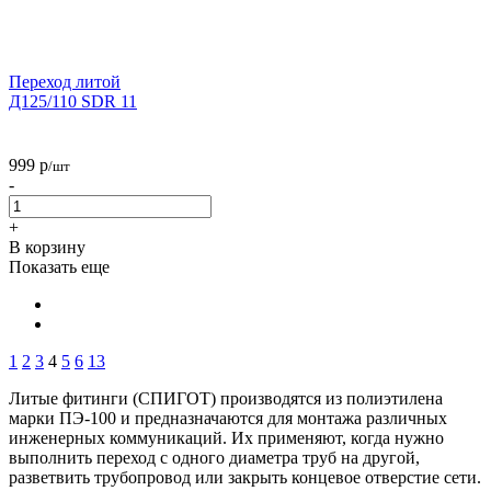
Переход литой
Д125/110 SDR 11
999
р
/шт
-
+
В корзину
Показать еще
1
2
3
4
5
6
13
Литые фитинги (СПИГОТ) производятся из полиэтилена
марки ПЭ-100 и предназначаются для монтажа различных
инженерных коммуникаций. Их применяют, когда нужно
выполнить переход с одного диаметра труб на другой,
разветвить трубопровод или закрыть концевое отверстие сети.