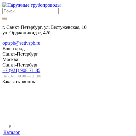
г. Санкт-Петербург, ул. Бестужевская, 10
ул. Орджоникидзе, 42б
optspb@setivspb.ru
Ваш город
Санкт-Петербург
Москва
Санкт-Петербург
+7 (921) 908-71-85
Пн.-Вс.
09.00 — 21.00
Заказать звонок
0
Каталог