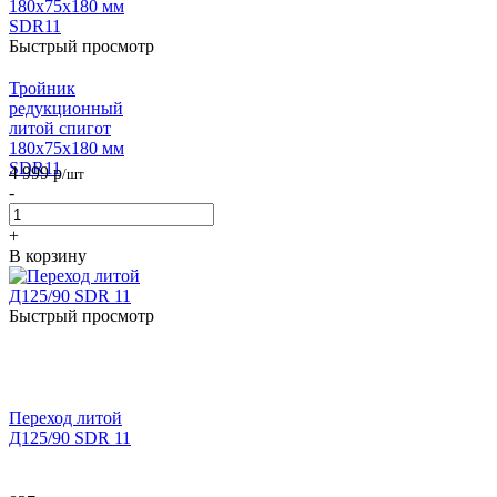
Быстрый просмотр
Тройник
редукционный
литой спигот
180х75х180 мм
SDR11
4 999
р
/шт
-
+
В корзину
Быстрый просмотр
Переход литой
Д125/90 SDR 11