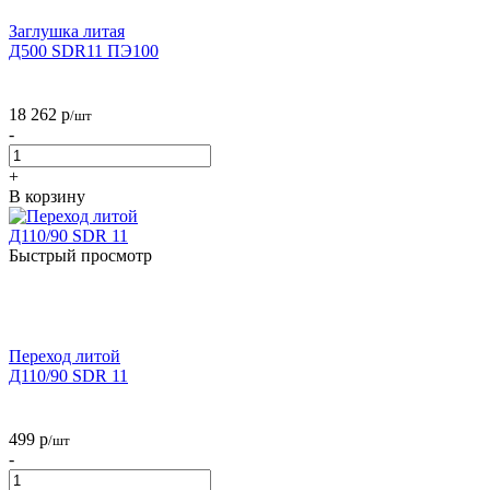
Заглушка литая
Д500 SDR11 ПЭ100
18 262
р
/шт
-
+
В корзину
Быстрый просмотр
Переход литой
Д110/90 SDR 11
499
р
/шт
-