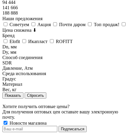
94 444
141 666
188 888
Наши предложения
Советуем
Акция
Почти даром
Топ продаж!
Цена снижена ⬇
Бренд
Elofit
Икапласт
ROFITT
Dn, мм
Dy, мм
Способ соединения
SDR
Давление, Атм
Среда использования
Градус
Материал
Вес, кг
Сбросить
Хотите получить оптовые цены?
Для получения оптовых цен оставьте вашу электронную
почту.
Новости магазина