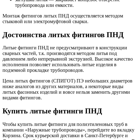
трубопровода или емкости.
Монтаж фитингов литых ПНД осуществляется методом
стыковой или электромуфтовой сварки.
Достоинства литых фитингов ПНД
Литые фитинги ПНД не предусматривают в конструкции
сварных частей, т.к. производятся методом литья под
давлением либо непрерывной экструзией. Высокое качество
исполнения позволяет использовать литые изделия в
подземной прокладке трубопроводов.
Цена литых фитингов (СПИГОТ) ПЭ небольших диаметров
ниже аналогов из других материалов, а некоторые виды
литых фасонных изделий и вовсе нельзя заменить другими
видами фитингов.
Купить литые фитинги ПНД
Чтобы купить литые фитинги для полиэтиленовых труб в
компании «Наружные трубопроводы», перейдите во вкладку
Корзина. Срок курьерской доставки в Санкт-Петербурге и