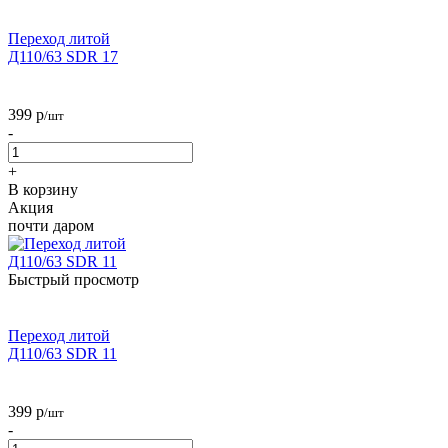
Переход литой
Д110/63 SDR 17
399
р
/шт
-
+
В корзину
Акция
почти даром
Быстрый просмотр
Переход литой
Д110/63 SDR 11
399
р
/шт
-