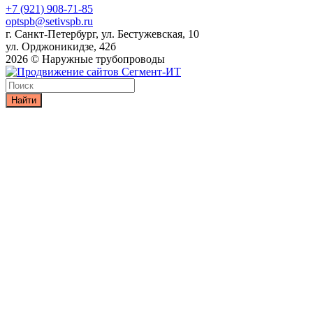
+7 (921) 908-71-85
optspb@setivspb.ru
г. Санкт-Петербург, ул. Бестужевская, 10
ул. Орджоникидзе, 42б
2026 © Наружные трубопроводы
Найти