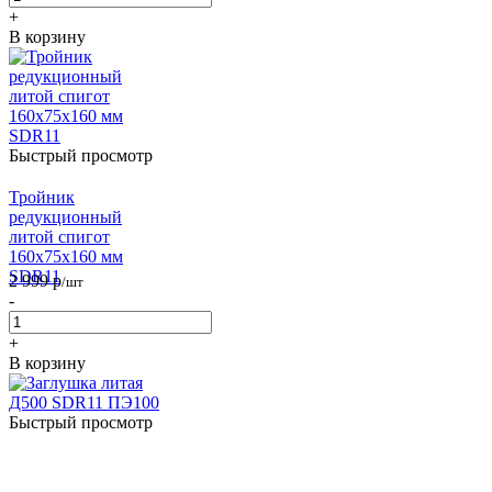
+
В корзину
Быстрый просмотр
Тройник
редукционный
литой спигот
160х75х160 мм
SDR11
2 999
р
/шт
-
+
В корзину
Быстрый просмотр