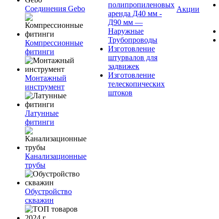
полипропиленовых
Соединения Gebo
Акции
аренда Д40 мм -
Д90 мм —
Наружные
Трубопроводы
Компрессионные
Изготовление
фитинги
штурвалов для
задвижек
Изготовление
Монтажный
телескопических
инструмент
штоков
Латунные
фитинги
Канализационные
трубы
Обустройство
скважин