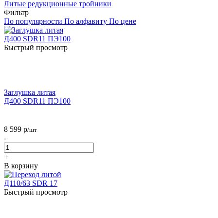
Литые редукционные тройники
Фильтр
По популярности
По алфавиту
По цене
Быстрый просмотр
Заглушка литая
Д400 SDR11 ПЭ100
8 599
р
/шт
-
+
В корзину
Быстрый просмотр