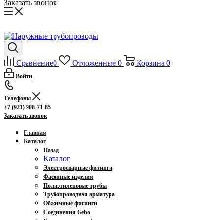
Заказать звонок
Сравнение
0
Отложенные
0
Корзина
0
Войти
Телефоны
+7 (921) 908-71-85
Заказать звонок
Главная
Каталог
Назад
Каталог
Электросварные фитинги
Фасонные изделия
Полиэтиленовые трубы
Трубопроводная арматура
Обжимные фитинги
Соединения Gebo