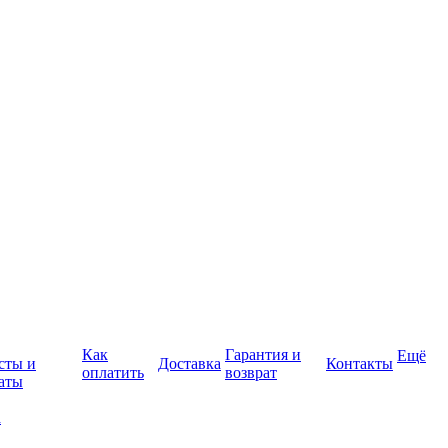
Как
Гарантия и
Ещё
сты и
Доставка
Контакты
оплатить
возврат
аты
а