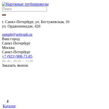
г. Санкт-Петербург, ул. Бестужевская, 10
ул. Орджоникидзе, 42б
optspb@setivspb.ru
Ваш город
Санкт-Петербург
Москва
Санкт-Петербург
+7 (921) 908-71-85
Пн.-Вс.
09.00 — 21.00
Заказать звонок
0
Каталог