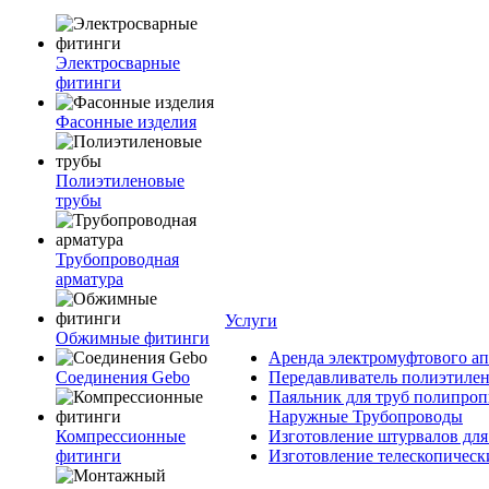
Электросварные
фитинги
Фасонные изделия
Полиэтиленовые
трубы
Трубопроводная
арматура
Услуги
Обжимные фитинги
Аренда электромуфтового ап
Соединения Gebo
Передавливатель полиэтилен
Паяльник для труб полипроп
Наружные Трубопроводы
Компрессионные
Изготовление штурвалов для
фитинги
Изготовление телескопическ