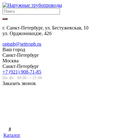
г. Санкт-Петербург, ул. Бестужевская, 10
ул. Орджоникидзе, 42б
optspb@setivspb.ru
Ваш город
Санкт-Петербург
Москва
Санкт-Петербург
+7 (921) 908-71-85
Пн.-Вс.
09.00 — 21.00
Заказать звонок
0
Каталог