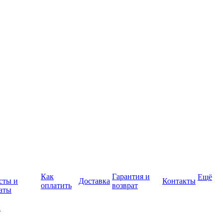
Как
Гарантия и
Ещё
сты и
Доставка
Контакты
оплатить
возврат
аты
а