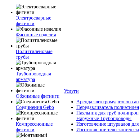
Электросварные
фитинги
Фасонные изделия
Полиэтиленовые
трубы
Трубопроводная
арматура
Услуги
Обжимные фитинги
Аренда электромуфтового ап
Соединения Gebo
Передавливатель полиэтилен
Паяльник для труб полипроп
Наружные Трубопроводы
Компрессионные
Изготовление штурвалов для
фитинги
Изготовление телескопическ