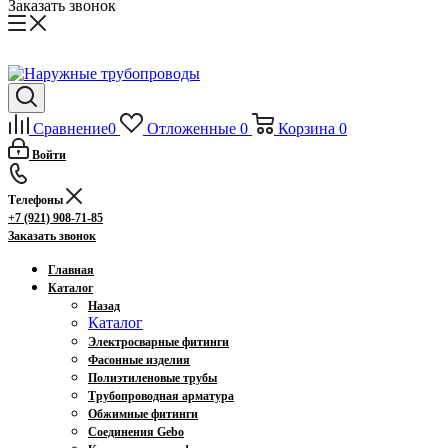
Заказать звонок
Сравнение
0
Отложенные
0
Корзина
0
Войти
Телефоны
+7 (921) 908-71-85
Заказать звонок
Главная
Каталог
Назад
Каталог
Электросварные фитинги
Фасонные изделия
Полиэтиленовые трубы
Трубопроводная арматура
Обжимные фитинги
Соединения Gebo