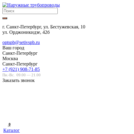
г. Санкт-Петербург, ул. Бестужевская, 10
ул. Орджоникидзе, 42б
optspb@setivspb.ru
Ваш город
Санкт-Петербург
Москва
Санкт-Петербург
+7 (921) 908-71-85
Пн.-Вс.
09.00 — 21.00
Заказать звонок
0
Каталог