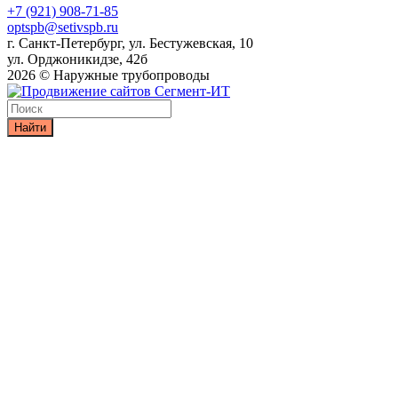
+7 (921) 908-71-85
optspb@setivspb.ru
г. Санкт-Петербург, ул. Бестужевская, 10
ул. Орджоникидзе, 42б
2026 © Наружные трубопроводы
Найти