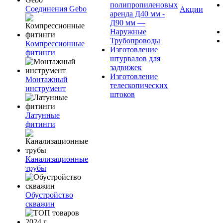
полипропиленовых
Соединения Gebo
Акции
аренда Д40 мм -
Д90 мм —
Наружные
Трубопроводы
Компрессионные
Изготовление
фитинги
штурвалов для
задвижек
Изготовление
Монтажный
телескопических
инструмент
штоков
Латунные
фитинги
Канализационные
трубы
Обустройство
скважин