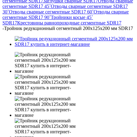
сегментные SDR17
Заглушки сварные SDR17
Отводы сварные
сегментные SDR17 45˚
Отводы сварные сегментные SDR17
30˚
Отводы сварные сегментные SDR17 60˚
Отводы сварные
сегментные SDR17 90˚
Тройники косые 45˚
SDR17
Крестовины равнопроходные сегментные SDR17
-
Тройник редукционный сегментный 200х125х200 мм SDR17