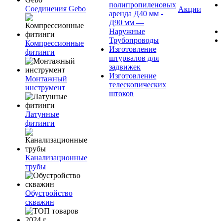
полипропиленовых
Соединения Gebo
Акции
аренда Д40 мм -
Д90 мм —
Наружные
Трубопроводы
Компрессионные
Изготовление
фитинги
штурвалов для
задвижек
Изготовление
Монтажный
телескопических
инструмент
штоков
Латунные
фитинги
Канализационные
трубы
Обустройство
скважин