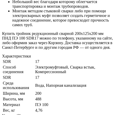
Небольшой вес благодаря которому облегчается
транспортировка и монтаж трубопроводов.
Монтаж методом стыковой сварки либо при помощи
электросварных муфт позволяет создать герметичное и
надежное соединение, которое превосходит прочность
самих труб.
Купить тройник редукционный сварной 200х125х200 мм
ПНД ПЭ 100 SDR17 можно по телефону, указанному на сайте,
либо оформив заказ через Корзину. Доставка осуществляется в
Санкт-Петербурге и по другим городам РФ — от одного дня.
Характеристики
SDR
17
Способ
Электромуфтовый, Сварка встык,
соединения
Компрессионный
SDR
17
Среда
Вода, Напорная канализация
использования
Ширина, мм
200
Высота, мм
488
Материал
ПЭ 100
Вес, кг
4,76