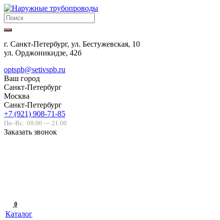
г. Санкт-Петербург, ул. Бестужевская, 10
ул. Орджоникидзе, 42б
optspb@setivspb.ru
Ваш город
Санкт-Петербург
Москва
Санкт-Петербург
+7 (921) 908-71-85
Пн.-Вс.
09.00 — 21.00
Заказать звонок
0
Каталог