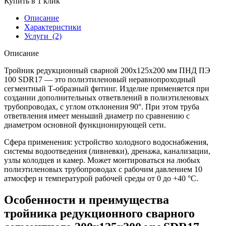
Купить в 1 клик
Описание
Характеристики
Услуги
(2)
Описание
Тройник редукционный сварной 200х125х200 мм ПНД ПЭ
100 SDR17 — это полиэтиленовый неравнопроходный
сегментный Т-образный фитинг. Изделие применяется при
создании дополнительных ответвлений в полиэтиленовых
трубопроводах, с углом отклонения 90°. При этом труба
ответвления имеет меньший диаметр по сравнению с
диаметром основной функционирующей сети.
Сфера применения: устройство холодного водоснабжения,
системы водоотведения (ливневки), дренажа, канализации,
узлы колодцев и камер. Может монтироваться на любых
полиэтиленовых трубопроводах с рабочим давлением 10
атмосфер и температурой рабочей среды от 0 до +40 °С.
Особенности и преимущества
тройника редукционного сварного