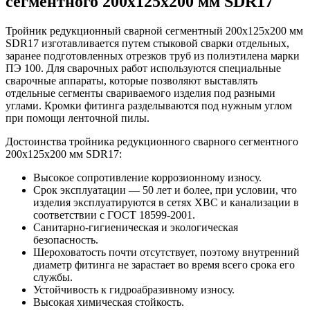
сегментного 200х125х200 мм SDR17
Тройник редукционный сварной сегментный 200х125х200 мм
SDR17 изготавливается путем стыковой сварки отдельных,
заранее подготовленных отрезков труб из полиэтилена марки
ПЭ 100. Для сварочных работ используются специальные
сварочные аппараты, которые позволяют выставлять
отдельные сегменты свариваемого изделия под разными
углами. Кромки фитинга разделываются под нужным углом
при помощи ленточной пилы.
Достоинства тройника редукционного сварного сегментного
200х125х200 мм SDR17:
Высокое сопротивление коррозионному износу.
Срок эксплуатации — 50 лет и более, при условии, что
изделия эксплуатируются в сетях ХВС и канализации в
соответствии с ГОСТ 18599-2001.
Санитарно-гигиеническая и экологическая
безопасность.
Шероховатость почти отсутствует, поэтому внутренний
диаметр фитинга не зарастает во время всего срока его
службы.
Устойчивость к гидроабразивному износу.
Высокая химическая стойкость.