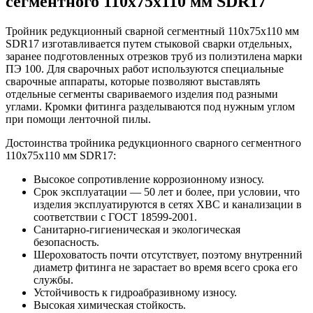
сегментного 110х75х110 мм SDR17
Тройник редукционный сварной сегментный 110х75х110 мм
SDR17 изготавливается путем стыковой сварки отдельных,
заранее подготовленных отрезков труб из полиэтилена марки
ПЭ 100. Для сварочных работ используются специальные
сварочные аппараты, которые позволяют выставлять
отдельные сегменты свариваемого изделия под разными
углами. Кромки фитинга разделываются под нужным углом
при помощи ленточной пилы.
Достоинства тройника редукционного сварного сегментного
110х75х110 мм SDR17:
Высокое сопротивление коррозионному износу.
Срок эксплуатации — 50 лет и более, при условии, что
изделия эксплуатируются в сетях ХВС и канализации в
соответствии с ГОСТ 18599-2001.
Санитарно-гигиеническая и экологическая
безопасность.
Шероховатость почти отсутствует, поэтому внутренний
диаметр фитинга не зарастает во время всего срока его
службы.
Устойчивость к гидроабразивному износу.
Высокая химическая стойкость.