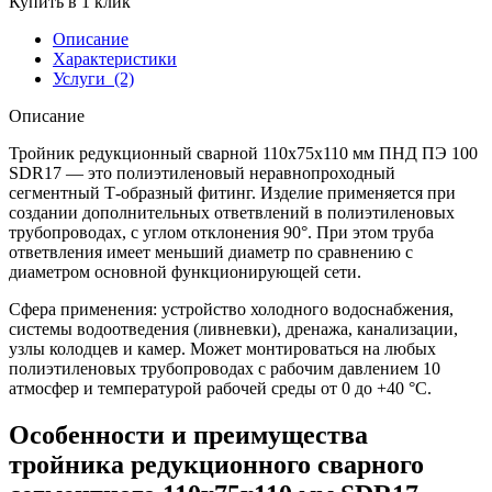
Купить в 1 клик
Описание
Характеристики
Услуги
(2)
Описание
Тройник редукционный сварной 110х75х110 мм ПНД ПЭ 100
SDR17 — это полиэтиленовый неравнопроходный
сегментный Т-образный фитинг. Изделие применяется при
создании дополнительных ответвлений в полиэтиленовых
трубопроводах, с углом отклонения 90°. При этом труба
ответвления имеет меньший диаметр по сравнению с
диаметром основной функционирующей сети.
Сфера применения: устройство холодного водоснабжения,
системы водоотведения (ливневки), дренажа, канализации,
узлы колодцев и камер. Может монтироваться на любых
полиэтиленовых трубопроводах с рабочим давлением 10
атмосфер и температурой рабочей среды от 0 до +40 °С.
Особенности и преимущества
тройника редукционного сварного