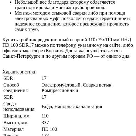
Небольшой вес благодаря которому облегчается
транспортировка и монтаж трубопроводов.
Монтаж методом стыковой сварки либо при помощи
электросварных муфт позволяет создать герметичное и
надежное соединение, которое превосходит прочность
самих труб.
Купить тройник редукционный сварной 110х75х110 мм ПНД
ПЭ 100 SDR17 можно по телефону, указанному на сайте, либо
оформив заказ через Корзину. Доставка осуществляется в
Санкт-Петербурге и по другим городам РФ — от одного дня.
Характеристики
SDR
17
Способ
Электромуфтовый, Сварка встык,
соединения
Компрессионный
SDR
17
Среда
Вода, Напорная канализация
использования
Ширина, мм
110
Высота, мм
337
Материал
ПЭ 100
Вес, кг
1,01