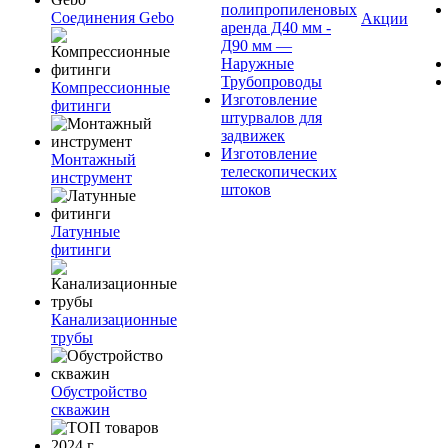
полипропиленовых
Соединения Gebo
Акции
аренда Д40 мм -
Д90 мм —
Наружные
Трубопроводы
Компрессионные
Изготовление
фитинги
штурвалов для
задвижек
Изготовление
Монтажный
телескопических
инструмент
штоков
Латунные
фитинги
Канализационные
трубы
Обустройство
скважин