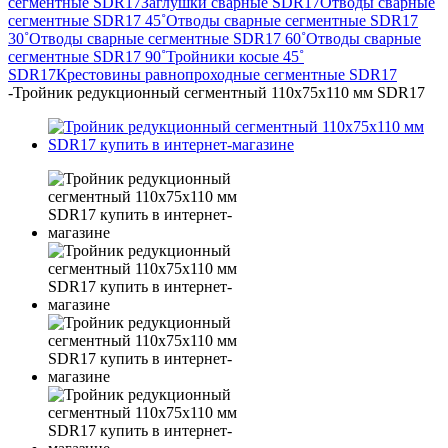
сегментные SDR17
Заглушки сварные SDR17
Отводы сварные
сегментные SDR17 45˚
Отводы сварные сегментные SDR17
30˚
Отводы сварные сегментные SDR17 60˚
Отводы сварные
сегментные SDR17 90˚
Тройники косые 45˚
SDR17
Крестовины равнопроходные сегментные SDR17
-
Тройник редукционный сегментный 110х75х110 мм SDR17