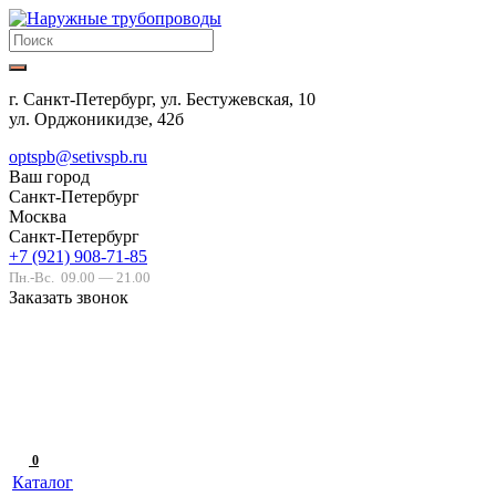
г. Санкт-Петербург, ул. Бестужевская, 10
ул. Орджоникидзе, 42б
optspb@setivspb.ru
Ваш город
Санкт-Петербург
Москва
Санкт-Петербург
+7 (921) 908-71-85
Пн.-Вс.
09.00 — 21.00
Заказать звонок
0
Каталог