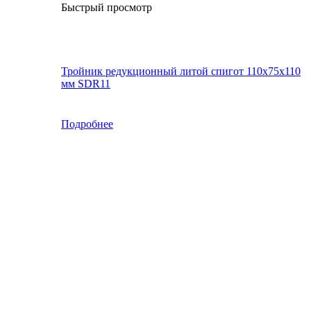
Быстрый просмотр
Тройник редукционный литой спигот 110х75х110
мм SDR11
Подробнее