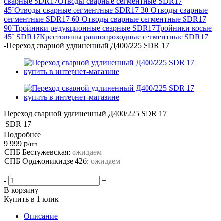
сварные SDR17
Отводы сварные сегментные SDR17
45˚
Отводы сварные сегментные SDR17 30˚
Отводы сварные
сегментные SDR17 60˚
Отводы сварные сегментные SDR17
90˚
Тройники редукционные сварные SDR17
Тройники косые
45˚ SDR17
Крестовины равнопроходные сегментные SDR17
-
Переход сварной удлиненный Д400/225 SDR 17
Переход сварной удлиненный Д400/225 SDR 17
SDR
17
Подробнее
9 999
р
/шт
СПБ Бестужевская:
ожидаем
СПБ Орджоникидзе 42б:
ожидаем
-
+
В корзину
Купить в 1 клик
Описание