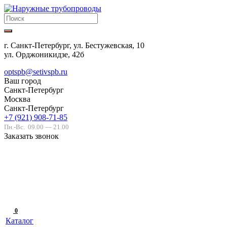
г. Санкт-Петербург, ул. Бестужевская, 10
ул. Орджоникидзе, 42б
optspb@setivspb.ru
Ваш город
Санкт-Петербург
Москва
Санкт-Петербург
+7 (921) 908-71-85
Пн.-Вс.
09.00 — 21.00
Заказать звонок
0
Каталог