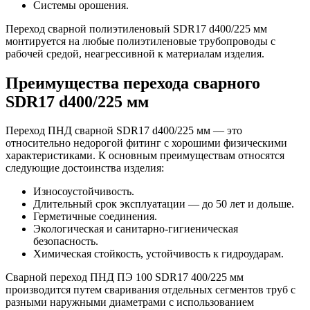
Системы орошения.
Переход сварной полиэтиленовый SDR17 d400/225 мм
монтируется на любые полиэтиленовые трубопроводы с
рабочей средой, неагрессивной к материалам изделия.
Преимущества перехода сварного
SDR17 d400/225 мм
Переход ПНД сварной SDR17 d400/225 мм — это
относительно недорогой фитинг с хорошими физическими
характеристиками. К основным преимуществам относятся
следующие достоинства изделия:
Износоустойчивость.
Длительный срок эксплуатации — до 50 лет и дольше.
Герметичные соединения.
Экологическая и санитарно-гигиеническая
безопасность.
Химическая стойкость, устойчивость к гидроударам.
Сварной переход ПНД ПЭ 100 SDR17 400/225 мм
производится путем сваривания отдельных сегментов труб с
разными наружными диаметрами с использованием