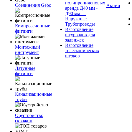
полипропиленовых
Соединения Gebo
Акции
аренда Д40 мм -
Д90 мм —
Наружные
Трубопроводы
Компрессионные
Изготовление
фитинги
штурвалов для
задвижек
Изготовление
Монтажный
телескопических
инструмент
штоков
Латунные
фитинги
Канализационные
трубы
Обустройство
скважин