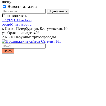
почту.
Новости магазина
Наши контакты
+7 (921) 908-71-85
optspb@setivspb.ru
г. Санкт-Петербург, ул. Бестужевская, 10
ул. Орджоникидзе, 42б
2026 © Наружные трубопроводы
Найти