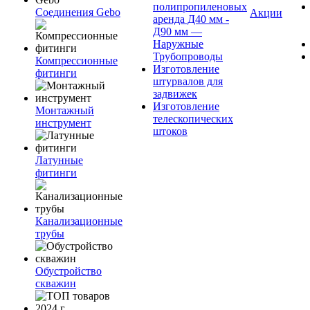
полипропиленовых
Соединения Gebo
Акции
аренда Д40 мм -
Д90 мм —
Наружные
Трубопроводы
Компрессионные
Изготовление
фитинги
штурвалов для
задвижек
Изготовление
Монтажный
телескопических
инструмент
штоков
Латунные
фитинги
Канализационные
трубы
Обустройство
скважин