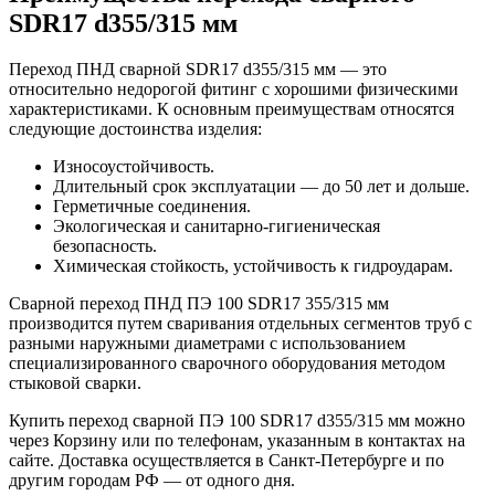
SDR17 d355/315 мм
Переход ПНД сварной SDR17 d355/315 мм — это
относительно недорогой фитинг с хорошими физическими
характеристиками. К основным преимуществам относятся
следующие достоинства изделия:
Износоустойчивость.
Длительный срок эксплуатации — до 50 лет и дольше.
Герметичные соединения.
Экологическая и санитарно-гигиеническая
безопасность.
Химическая стойкость, устойчивость к гидроударам.
Сварной переход ПНД ПЭ 100 SDR17 355/315 мм
производится путем сваривания отдельных сегментов труб с
разными наружными диаметрами с использованием
специализированного сварочного оборудования методом
стыковой сварки.
Купить переход сварной ПЭ 100 SDR17 d355/315 мм можно
через Корзину или по телефонам, указанным в контактах на
сайте. Доставка осуществляется в Санкт-Петербурге и по
другим городам РФ — от одного дня.