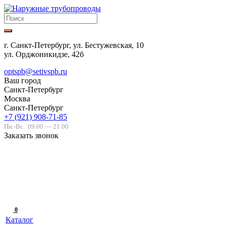
г. Санкт-Петербург, ул. Бестужевская, 10
ул. Орджоникидзе, 42б
optspb@setivspb.ru
Ваш город
Санкт-Петербург
Москва
Санкт-Петербург
+7 (921) 908-71-85
Пн.-Вс.
09.00 — 21.00
Заказать звонок
0
Каталог