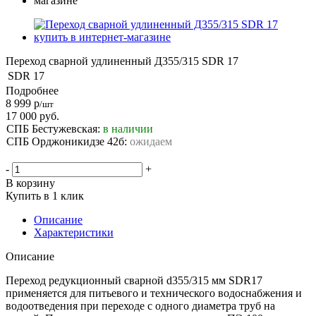
Переход сварной удлиненный Д355/315 SDR 17
SDR
17
Подробнее
8 999
р
/шт
17 000
руб.
СПБ Бестужевская:
в наличии
СПБ Орджоникидзе 42б:
ожидаем
-
+
В корзину
Купить в 1 клик
Описание
Характеристики
Описание
Переход редукционный сварной d355/315 мм SDR17
применяется для питьевого и технического водоснабжения и
водоотведения при переходе с одного диаметра труб на