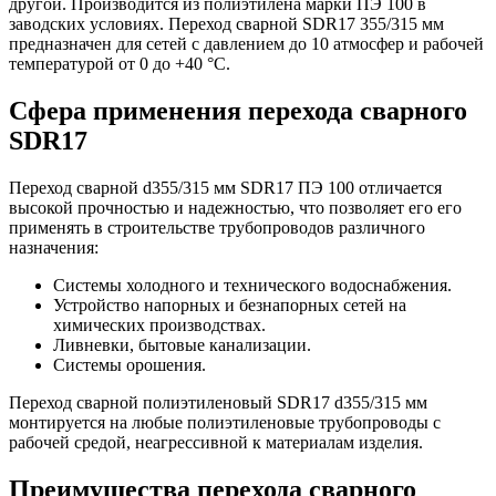
другой. Производится из полиэтилена марки ПЭ 100 в
заводских условиях. Переход сварной SDR17 355/315 мм
предназначен для сетей с давлением до 10 атмосфер и рабочей
температурой от 0 до +40 °С.
Сфера применения перехода сварного
SDR17
Переход сварной d355/315 мм SDR17 ПЭ 100 отличается
высокой прочностью и надежностью, что позволяет его его
применять в строительстве трубопроводов различного
назначения:
Системы холодного и технического водоснабжения.
Устройство напорных и безнапорных сетей на
химических производствах.
Ливневки, бытовые канализации.
Системы орошения.
Переход сварной полиэтиленовый SDR17 d355/315 мм
монтируется на любые полиэтиленовые трубопроводы с
рабочей средой, неагрессивной к материалам изделия.
Преимущества перехода сварного