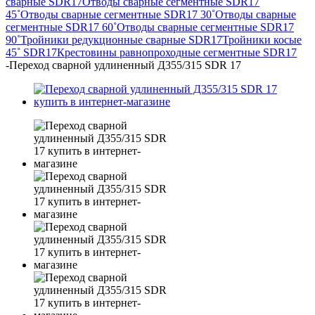
сварные SDR17
Отводы сварные сегментные SDR17
45˚
Отводы сварные сегментные SDR17 30˚
Отводы сварные
сегментные SDR17 60˚
Отводы сварные сегментные SDR17
90˚
Тройники редукционные сварные SDR17
Тройники косые
45˚ SDR17
Крестовины равнопроходные сегментные SDR17
-
Переход сварной удлиненный Д355/315 SDR 17