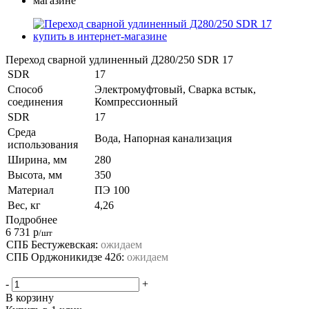
Переход сварной удлиненный Д280/250 SDR 17
SDR
17
Способ
Электромуфтовый, Сварка встык,
соединения
Компрессионный
SDR
17
Среда
Вода, Напорная канализация
использования
Ширина, мм
280
Высота, мм
350
Материал
ПЭ 100
Вес, кг
4,26
Подробнее
6 731
р
/шт
СПБ Бестужевская:
ожидаем
СПБ Орджоникидзе 42б:
ожидаем
-
+
В корзину