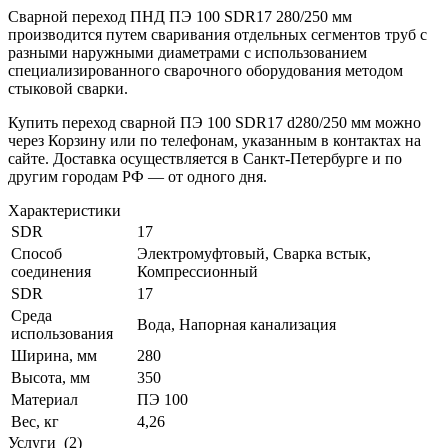
Сварной переход ПНД ПЭ 100 SDR17 280/250 мм
производится путем сваривания отдельных сегментов труб с
разными наружными диаметрами с использованием
специализированного сварочного оборудования методом
стыковой сварки.
Купить переход сварной ПЭ 100 SDR17 d280/250 мм можно
через Корзину или по телефонам, указанным в контактах на
сайте. Доставка осуществляется в Санкт-Петербурге и по
другим городам РФ — от одного дня.
Характеристики
SDR
17
Способ
Электромуфтовый, Сварка встык,
соединения
Компрессионный
SDR
17
Среда
Вода, Напорная канализация
использования
Ширина, мм
280
Высота, мм
350
Материал
ПЭ 100
Вес, кг
4,26
Услуги
(2)