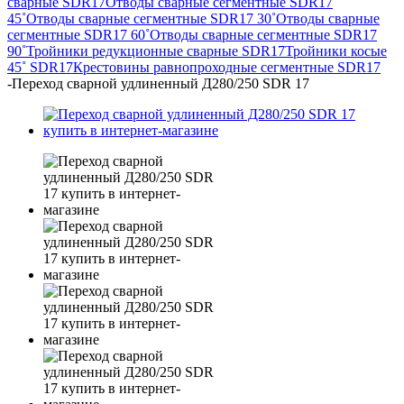
сварные SDR17
Отводы сварные сегментные SDR17
45˚
Отводы сварные сегментные SDR17 30˚
Отводы сварные
сегментные SDR17 60˚
Отводы сварные сегментные SDR17
90˚
Тройники редукционные сварные SDR17
Тройники косые
45˚ SDR17
Крестовины равнопроходные сегментные SDR17
-
Переход сварной удлиненный Д280/250 SDR 17