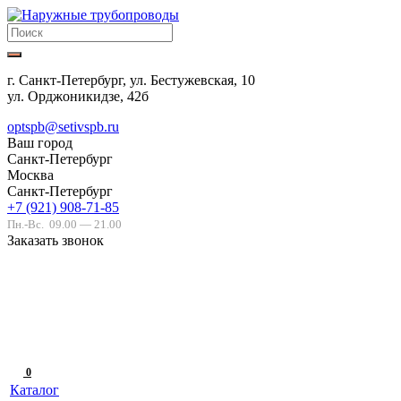
г. Санкт-Петербург, ул. Бестужевская, 10
ул. Орджоникидзе, 42б
optspb@setivspb.ru
Ваш город
Санкт-Петербург
Москва
Санкт-Петербург
+7 (921) 908-71-85
Пн.-Вс.
09.00 — 21.00
Заказать звонок
0
Каталог