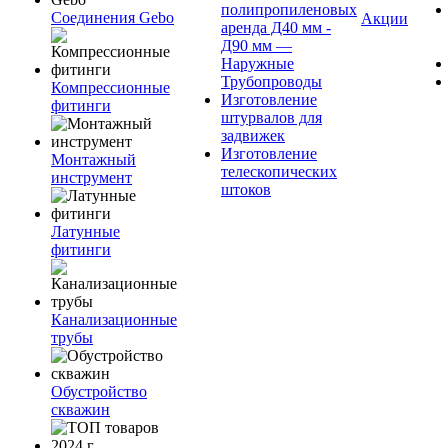
полипропиленовых
Соединения Gebo
Акции
аренда Д40 мм -
Д90 мм —
Наружные
Трубопроводы
Компрессионные
Изготовление
фитинги
штурвалов для
задвижек
Изготовление
Монтажный
телескопических
инструмент
штоков
Латунные
фитинги
Канализационные
трубы
Обустройство
скважин