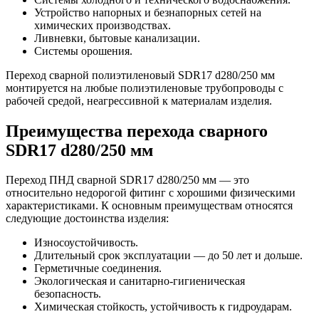
Устройство напорных и безнапорных сетей на
химических производствах.
Ливневки, бытовые канализации.
Системы орошения.
Переход сварной полиэтиленовый SDR17 d280/250 мм
монтируется на любые полиэтиленовые трубопроводы с
рабочей средой, неагрессивной к материалам изделия.
Преимущества перехода сварного
SDR17 d280/250 мм
Переход ПНД сварной SDR17 d280/250 мм — это
относительно недорогой фитинг с хорошими физическими
характеристиками. К основным преимуществам относятся
следующие достоинства изделия:
Износоустойчивость.
Длительный срок эксплуатации — до 50 лет и дольше.
Герметичные соединения.
Экологическая и санитарно-гигиеническая
безопасность.
Химическая стойкость, устойчивость к гидроударам.