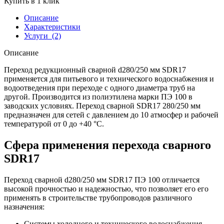
Купить в 1 клик
Описание
Характеристики
Услуги
(2)
Описание
Переход редукционный сварной d280/250 мм SDR17
применяется для питьевого и технического водоснабжения и
водоотведения при переходе с одного диаметра труб на
другой. Производится из полиэтилена марки ПЭ 100 в
заводских условиях. Переход сварной SDR17 280/250 мм
предназначен для сетей с давлением до 10 атмосфер и рабочей
температурой от 0 до +40 °С.
Сфера применения перехода сварного
SDR17
Переход сварной d280/250 мм SDR17 ПЭ 100 отличается
высокой прочностью и надежностью, что позволяет его его
применять в строительстве трубопроводов различного
назначения:
Системы холодного и технического водоснабжения.