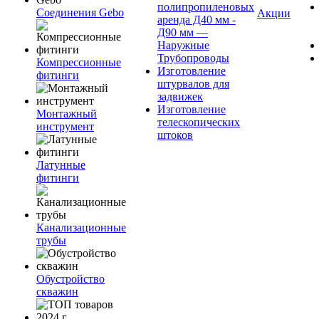
полипропиленовых
Соединения Gebo
Акции
аренда Д40 мм -
Д90 мм —
Наружные
Трубопроводы
Компрессионные
Изготовление
фитинги
штурвалов для
задвижек
Изготовление
Монтажный
телескопических
инструмент
штоков
Латунные
фитинги
Канализационные
трубы
Обустройство
скважин