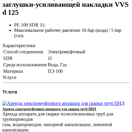
заглушки-усиливающей накладки VVS
d 125
PE 100 SDR 11;
Максимальное рабочее давление 16 бар (вода) / 5 бар
(газ).
Характеристики
Способ соединения
Электромуфтовый
SDR
11
Среда использования
Вода, Газ
Материал
ПЭ 100
Услуги
Услуги
Аренда электромуфтового аппарата для сварки труб ПНД
Аренда аппарата для сварки полиэтиленовых труб для
трубопроводов
газа, водопроводов, напорной канализации, ливневой
канализации.