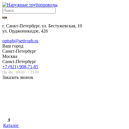
г. Санкт-Петербург, ул. Бестужевская, 10
ул. Орджоникидзе, 42б
optspb@setivspb.ru
Ваш город
Санкт-Петербург
Москва
Санкт-Петербург
+7 (921) 908-71-85
Пн.-Вс.
09.00 — 21.00
Заказать звонок
0
Каталог