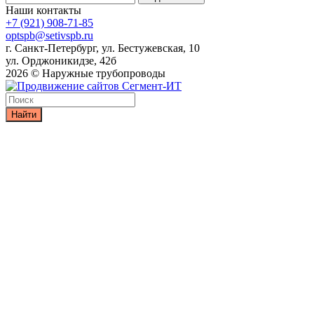
Наши контакты
+7 (921) 908-71-85
optspb@setivspb.ru
г. Санкт-Петербург, ул. Бестужевская, 10
ул. Орджоникидзе, 42б
2026 © Наружные трубопроводы
Найти