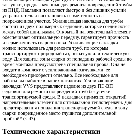
заглушки, предназначенные для ремонта поврежденной трубы
из ПНД. Накладки позволяют быстро и без лишних усилий
устранить течь и восстановить герметичность на
поврежденном участке. Усиливающая накладка для трубы
состоит из двух полимерных седловин, которые соединяются
между собой шпильками. Открытый нагревательный элемент
обеспечивает оптимальную передачу, гарантирует прочность
и герметичность сварного шва. Усиливающие накладки
можно использовать для ремонта труб, по которым
транспортируют природный газ, питьевую или техническую
воду. Для защиты зоны сварки от попадания рабочей среды во
время монтажа предусмотрена специальная пробка. Она не
входит в комплект с усиливающими заглушками, ее
необходимо приобрести отдельно. Все необходимое для
работы вы найдете в наших каталогах. Усиливающие
накладки VVS представляют изделие из двух ПЭ-ВП
седловин для ремонта повреждений труб без утечки
транспортируемой среды. В накладках применен открытый
нагревательный элемент для оптимальной теплопередачи. Для
предотвращения попадания транспортируемой среды в зону
сварки поврежденное место глушится дополнительной
пробкой* (≤ d3).
Технические характеристики