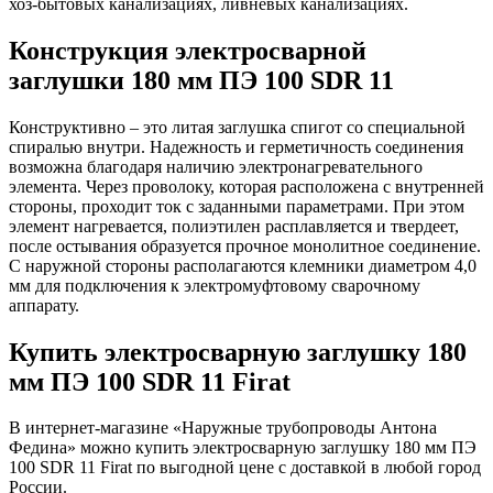
хоз-бытовых канализациях, ливневых канализациях.
Конструкция электросварной
заглушки 180 мм ПЭ 100 SDR 11
Конструктивно – это литая заглушка спигот со специальной
спиралью внутри. Надежность и герметичность соединения
возможна благодаря наличию электронагревательного
элемента. Через проволоку, которая расположена с внутренней
стороны, проходит ток с заданными параметрами. При этом
элемент нагревается, полиэтилен расплавляется и твердеет,
после остывания образуется прочное монолитное соединение.
С наружной стороны располагаются клемники диаметром 4,0
мм для подключения к электромуфтовому сварочному
аппарату.
Купить электросварную заглушку 180
мм ПЭ 100 SDR 11 Firat
В интернет-магазине «Наружные трубопроводы Антона
Федина» можно купить электросварную заглушку 180 мм ПЭ
100 SDR 11 Firat по выгодной цене с доставкой в любой город
России.