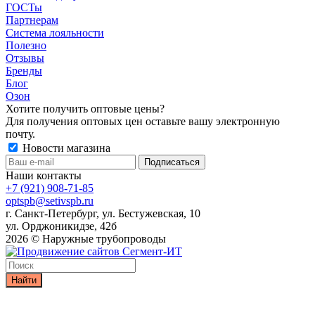
ГОСТы
Партнерам
Система лояльности
Полезно
Отзывы
Бренды
Блог
Озон
Хотите получить оптовые цены?
Для получения оптовых цен оставьте вашу электронную
почту.
Новости магазина
Наши контакты
+7 (921) 908-71-85
optspb@setivspb.ru
г. Санкт-Петербург, ул. Бестужевская, 10
ул. Орджоникидзе, 42б
2026 © Наружные трубопроводы
Найти