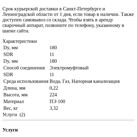
Срок курьерской доставки в Санкт-Петербурге и
Ленинградской области от 1 дня, если товар в наличии. Также
доступен самовывоз со склада. Чтобы взять в аренду
сварочный аппарат, позвоните по телефону, указанному в
шапке сайта.
Характеристики
Dy, мм
180
SDR
11
Dy, мм
180
Способ соединения
Электромуфтовый
SDR
11
Среда использования
Вода, Газ, Напорная канализация
Длина, мм
0,22
Высота, мм
224
Материал
ПЭ 100
Вес, кг
3,32
Услуги
(2)
Услуги