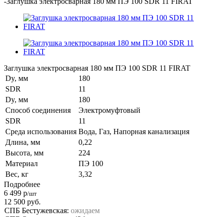
-
Заглушка электросварная 180 мм ПЭ 100 SDR 11 FIRAT
Заглушка электросварная 180 мм ПЭ 100 SDR 11 FIRAT
Dy, мм
180
SDR
11
Dy, мм
180
Способ соединения
Электромуфтовый
SDR
11
Среда использования
Вода, Газ, Напорная канализация
Длина, мм
0,22
Высота, мм
224
Материал
ПЭ 100
Вес, кг
3,32
Подробнее
6 499
р
/шт
12 500
руб.
СПБ Бестужевская:
ожидаем