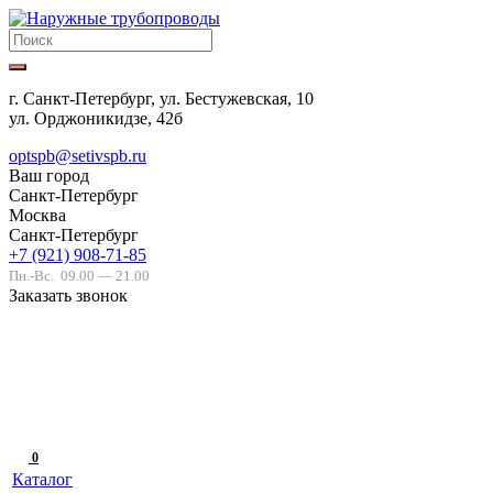
г. Санкт-Петербург, ул. Бестужевская, 10
ул. Орджоникидзе, 42б
optspb@setivspb.ru
Ваш город
Санкт-Петербург
Москва
Санкт-Петербург
+7 (921) 908-71-85
Пн.-Вс.
09.00 — 21.00
Заказать звонок
0
Каталог