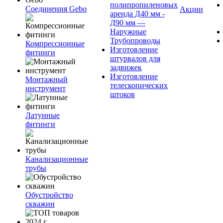
полипропиленовых
Соединения Gebo
Акции
аренда Д40 мм -
Д90 мм —
Наружные
Трубопроводы
Компрессионные
Изготовление
фитинги
штурвалов для
задвижек
Изготовление
Монтажный
телескопических
инструмент
штоков
Латунные
фитинги
Канализационные
трубы
Обустройство
скважин