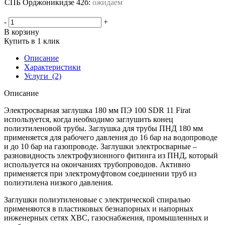
СПБ Орджоникидзе 42б:
ожидаем
-
+
В корзину
Купить в 1 клик
Описание
Характеристики
Услуги
(2)
Описание
Электросварная заглушка 180 мм ПЭ 100 SDR 11 Firat
используется, когда необходимо заглушить конец
полиэтиленовой трубы. Заглушка для трубы ПНД 180 мм
применяется для рабочего давления до 16 бар на водопроводе
и до 10 бар на газопроводе. Заглушки электросварные –
разновидность электрофузионного фитинга из ПНД, который
используется на окончаниях трубопроводов. Активно
применяется при электромуфтовом соединении труб из
полиэтилена низкого давления.
Заглушки полиэтиленовые с электрической спиралью
применяются в пластиковых безнапорных и напорных
инженерных сетях ХВС, газоснабжения, промышленных и