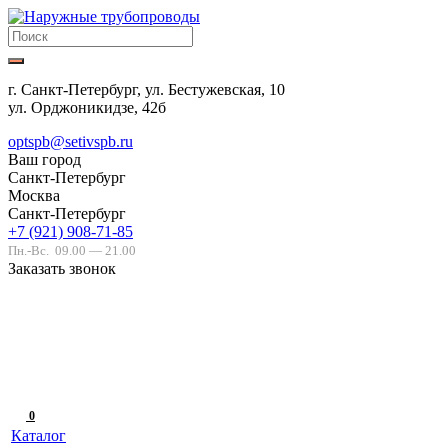
г. Санкт-Петербург, ул. Бестужевская, 10
ул. Орджоникидзе, 42б
optspb@setivspb.ru
Ваш город
Санкт-Петербург
Москва
Санкт-Петербург
+7 (921) 908-71-85
Пн.-Вс.
09.00 — 21.00
Заказать звонок
0
Каталог