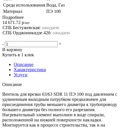
Среда использования
Вода, Газ
Материал
ПЭ 100
Подробнее
14 671.72
р
/шт
СПБ Бестужевская:
ожидаем
СПБ Орджоникидзе 42б:
ожидаем
-
+
В корзину
Купить в 1 клик
Описание
Характеристики
Услуги
Описание
Вентиль для врезки 63/63 SDR 11 ПЭ 100 под давлением с
удлиненным выходным патрубком предназначен для
присоединения трубы меньшего диаметра к трубопроводу
большего диаметра без полного его разрезания.
Нагревательный элемент выполнен в виде спирали,
расположенной на нижней поверхности накладки.
Монтируется как в процессе строительства, так и на