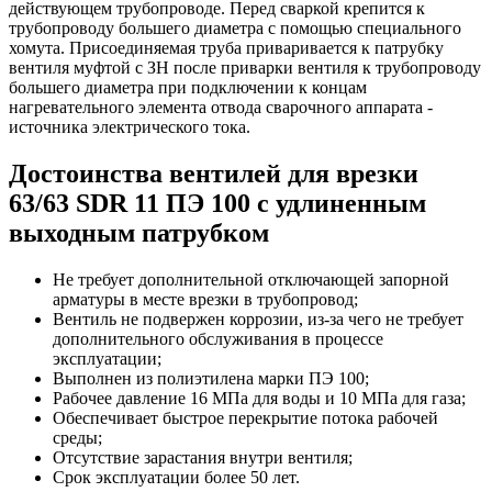
действующем трубопроводе. Перед сваркой крепится к
трубопроводу большего диаметра с помощью специального
хомута. Присоединяемая труба приваривается к патрубку
вентиля муфтой с ЗН после приварки вентиля к трубопроводу
большего диаметра при подключении к концам
нагревательного элемента отвода сварочного аппарата -
источника электрического тока.
Достоинства вентилей для врезки
63/63 SDR 11 ПЭ 100 с удлиненным
выходным патрубком
Не требует дополнительной отключающей запорной
арматуры в месте врезки в трубопровод;
Вентиль не подвержен коррозии, из-за чего не требует
дополнительного обслуживания в процессе
эксплуатации;
Выполнен из полиэтилена марки ПЭ 100;
Рабочее давление 16 МПа для воды и 10 МПа для газа;
Обеспечивает быстрое перекрытие потока рабочей
среды;
Отсутствие зарастания внутри вентиля;
Срок эксплуатации более 50 лет.