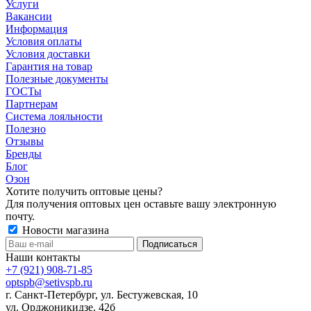
Услуги
Вакансии
Информация
Условия оплаты
Условия доставки
Гарантия на товар
Полезные документы
ГОСТы
Партнерам
Система лояльности
Полезно
Отзывы
Бренды
Блог
Озон
Хотите получить оптовые цены?
Для получения оптовых цен оставьте вашу электронную
почту.
Новости магазина
Наши контакты
+7 (921) 908-71-85
optspb@setivspb.ru
г. Санкт-Петербург, ул. Бестужевская, 10
ул. Орджоникидзе, 42б