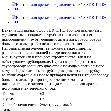
Вентиль для врезки 63/63 SDR 11 ПЭ 100 под давлением с
удлиненным выходным патрубком предназначен для
присоединения трубы меньшего диаметра к трубопроводу
большего диаметра без полного его разрезания.
Нагревательный элемент выполнен в виде спирали,
расположенной на нижней поверхности накладки.
Монтируется как в процессе строительства, так и на
действующем трубопроводе. Перед сваркой крепится к
трубопроводу большего диаметра с помощью специального
хомута. Присоединяемая труба приваривается к патрубку
вентиля муфтой с ЗН после приварки вентиля к трубопроводу
большего диаметра при подключении к концам
нагревательного элемента отвода сварочного аппарата -
источника электрического тока.
Dn, мм
63
Dy, мм
63
Способ соединения
Электромуфтовый
SDR
11