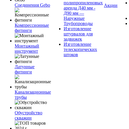
полипропиленовых
Соединения Gebo
Акции
аренда Д40 мм -
Д90 мм —
Наружные
Трубопроводы
Компрессионные
Изготовление
фитинги
штурвалов для
задвижек
Изготовление
Монтажный
телескопических
инструмент
штоков
Латунные
фитинги
Канализационные
трубы
Обустройство
скважин