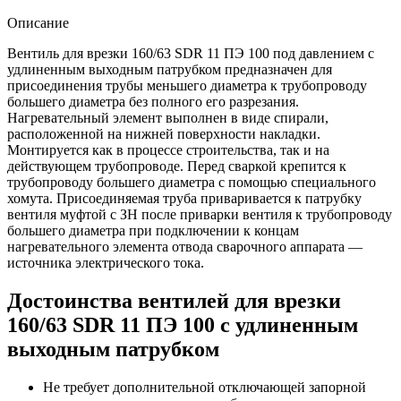
Описание
Вентиль для врезки 160/63 SDR 11 ПЭ 100 под давлением с
удлиненным выходным патрубком предназначен для
присоединения трубы меньшего диаметра к трубопроводу
большего диаметра без полного его разрезания.
Нагревательный элемент выполнен в виде спирали,
расположенной на нижней поверхности накладки.
Монтируется как в процессе строительства, так и на
действующем трубопроводе. Перед сваркой крепится к
трубопроводу большего диаметра с помощью специального
хомута. Присоединяемая труба приваривается к патрубку
вентиля муфтой с ЗН после приварки вентиля к трубопроводу
большего диаметра при подключении к концам
нагревательного элемента отвода сварочного аппарата —
источника электрического тока.
Достоинства вентилей для врезки
160/63 SDR 11 ПЭ 100 с удлиненным
выходным патрубком
Не требует дополнительной отключающей запорной