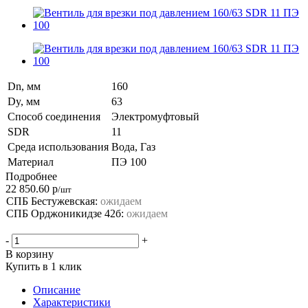
Dn, мм
160
Dy, мм
63
Способ соединения
Электромуфтовый
SDR
11
Среда использования
Вода, Газ
Материал
ПЭ 100
Подробнее
22 850.60
р
/шт
СПБ Бестужевская:
ожидаем
СПБ Орджоникидзе 42б:
ожидаем
-
+
В корзину
Купить в 1 клик
Описание
Характеристики