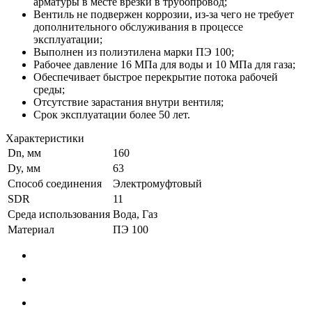
арматуры в месте врезки в трубопровод;
Вентиль не подвержен коррозии, из-за чего не требует
дополнительного обслуживания в процессе
эксплуатации;
Выполнен из полиэтилена марки ПЭ 100;
Рабочее давление 16 МПа для воды и 10 МПа для газа;
Обеспечивает быстрое перекрытие потока рабочей
среды;
Отсутствие зарастания внутри вентиля;
Срок эксплуатации более 50 лет.
Характеристики
Dn, мм
160
Dy, мм
63
Способ соединения
Электромуфтовый
SDR
11
Среда использования
Вода, Газ
Материал
ПЭ 100