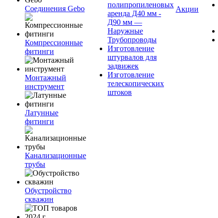
полипропиленовых
Соединения Gebo
Акции
аренда Д40 мм -
Д90 мм —
Наружные
Трубопроводы
Компрессионные
Изготовление
фитинги
штурвалов для
задвижек
Изготовление
Монтажный
телескопических
инструмент
штоков
Латунные
фитинги
Канализационные
трубы
Обустройство
скважин