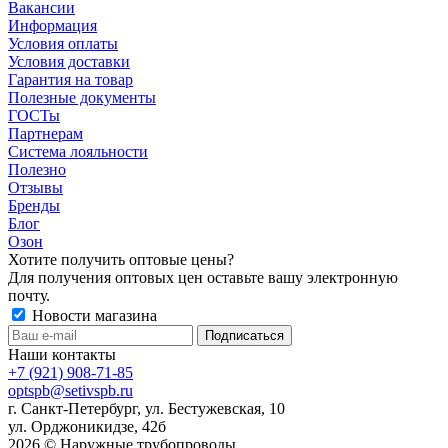
Вакансии
Информация
Условия оплаты
Условия доставки
Гарантия на товар
Полезные документы
ГОСТы
Партнерам
Система лояльности
Полезно
Отзывы
Бренды
Блог
Озон
Хотите получить оптовые цены?
Для получения оптовых цен оставьте вашу электронную
почту.
Новости магазина
Наши контакты
+7 (921) 908-71-85
optspb@setivspb.ru
г. Санкт-Петербург, ул. Бестужевская, 10
ул. Орджоникидзе, 42б
2026 © Наружные трубопроводы