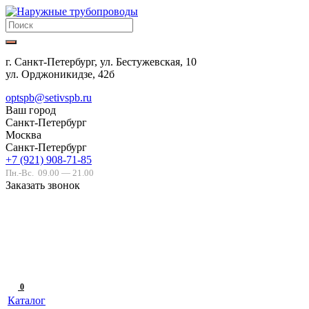
г. Санкт-Петербург, ул. Бестужевская, 10
ул. Орджоникидзе, 42б
optspb@setivspb.ru
Ваш город
Санкт-Петербург
Москва
Санкт-Петербург
+7 (921) 908-71-85
Пн.-Вс.
09.00 — 21.00
Заказать звонок
0
Каталог