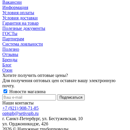
Вакансии
Информация
Условия оплаты
Условия доставки
Гарантия на товар
Полезные документы
ГОСТы
Партнерам
Система лояльности
Полезно
Отзывы
Бренды
Блог
Озон
Хотите получить оптовые цены?
Для получения оптовых цен оставьте вашу электронную
почту.
Новости магазина
Наши контакты
+7 (921) 908-71-85
optspb@setivspb.ru
г. Санкт-Петербург, ул. Бестужевская, 10
ул. Орджоникидзе, 42б
2026 © Наружные трубопроводы