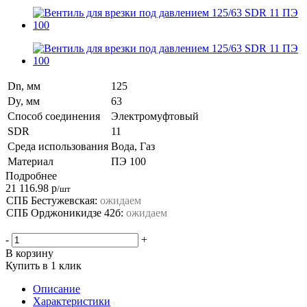
Dn, мм
125
Dy, мм
63
Способ соединения
Электромуфтовый
SDR
11
Среда использования
Вода, Газ
Материал
ПЭ 100
Подробнее
21 116.98
р
/шт
СПБ Бестужевская:
ожидаем
СПБ Орджоникидзе 42б:
ожидаем
-
+
В корзину
Купить в 1 клик
Описание
Характеристики