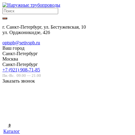
г. Санкт-Петербург, ул. Бестужевская, 10
ул. Орджоникидзе, 42б
optspb@setivspb.ru
Ваш город
Санкт-Петербург
Москва
Санкт-Петербург
+7 (921) 908-71-85
Пн.-Вс.
09.00 — 21.00
Заказать звонок
0
Каталог