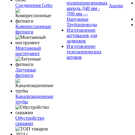
полипропиленовых
Соединения Gebo
Акции
аренда Д40 мм -
Д90 мм —
Наружные
Трубопроводы
Компрессионные
Изготовление
фитинги
штурвалов для
задвижек
Изготовление
Монтажный
телескопических
инструмент
штоков
Латунные
фитинги
Канализационные
трубы
Обустройство
скважин