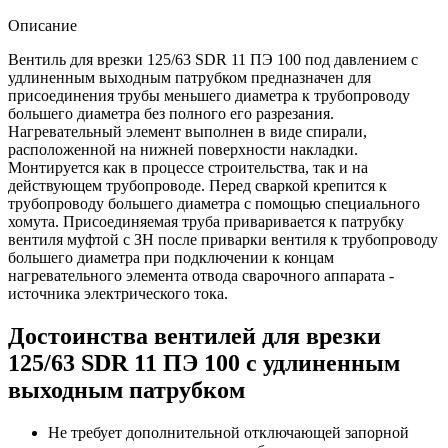
Описание
Вентиль для врезки 125/63 SDR 11 ПЭ 100 под давлением с
удлиненным выходным патрубком предназначен для
присоединения трубы меньшего диаметра к трубопроводу
большего диаметра без полного его разрезания.
Нагревательный элемент выполнен в виде спирали,
расположенной на нижней поверхности накладки.
Монтируется как в процессе строительства, так и на
действующем трубопроводе. Перед сваркой крепится к
трубопроводу большего диаметра с помощью специального
хомута. Присоединяемая труба приваривается к патрубку
вентиля муфтой с ЗН после приварки вентиля к трубопроводу
большего диаметра при подключении к концам
нагревательного элемента отвода сварочного аппарата -
источника электрического тока.
Достоинства вентилей для врезки
125/63 SDR 11 ПЭ 100 с удлиненным
выходным патрубком
Не требует дополнительной отключающей запорной