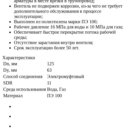
арматуры в месте врезки в трубопровод;
Вентиль не подвержен коррозии, из-за чего не требует
дополнительного обслуживания в процессе
эксплуатации;
Выполнен из полиэтилена марки ПЭ 100;
Рабочее давление 16 МПа для воды и 10 МПа для газа;
Обеспечивает быстрое перекрытие потока рабочей
среды;
Отсутствие зарастания внутри вентиля;
Срок эксплуатации более 50 лет.
Характеристики
Dn, мм
125
Dy, мм
63
Способ соединения
Электромуфтовый
SDR
11
Среда использования
Вода, Газ
Материал
ПЭ 100