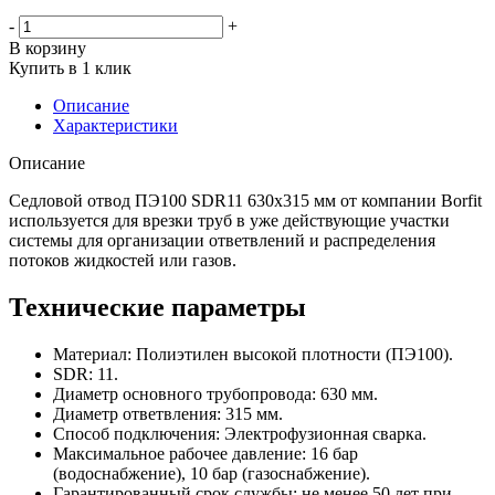
-
+
В корзину
Купить в 1 клик
Описание
Характеристики
Описание
Седловой отвод ПЭ100 SDR11 630x315 мм от компании Borfit
используется для врезки труб в уже действующие участки
системы для организации ответвлений и распределения
потоков жидкостей или газов.
Технические параметры
Материал: Полиэтилен высокой плотности (ПЭ100).
SDR: 11.
Диаметр основного трубопровода: 630 мм.
Диаметр ответвления: 315 мм.
Способ подключения: Электрофузионная сварка.
Максимальное рабочее давление: 16 бар
(водоснабжение), 10 бар (газоснабжение).
Гарантированный срок службы: не менее 50 лет при