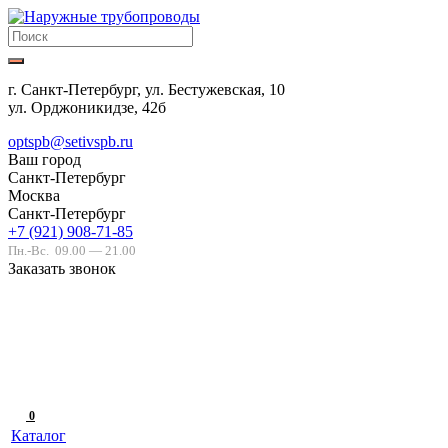
г. Санкт-Петербург, ул. Бестужевская, 10
ул. Орджоникидзе, 42б
optspb@setivspb.ru
Ваш город
Санкт-Петербург
Москва
Санкт-Петербург
+7 (921) 908-71-85
Пн.-Вс.
09.00 — 21.00
Заказать звонок
0
Каталог