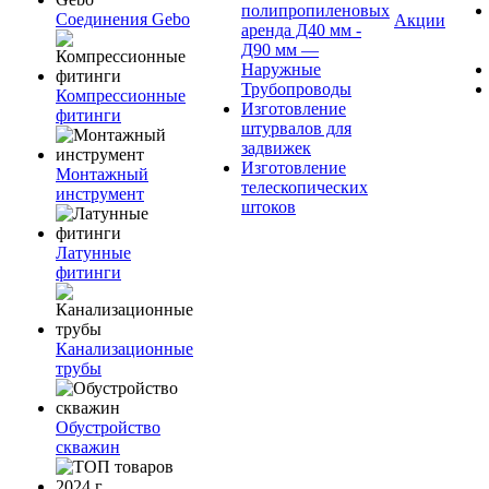
полипропиленовых
Соединения Gebo
Акции
аренда Д40 мм -
Д90 мм —
Наружные
Трубопроводы
Компрессионные
Изготовление
фитинги
штурвалов для
задвижек
Изготовление
Монтажный
телескопических
инструмент
штоков
Латунные
фитинги
Канализационные
трубы
Обустройство
скважин