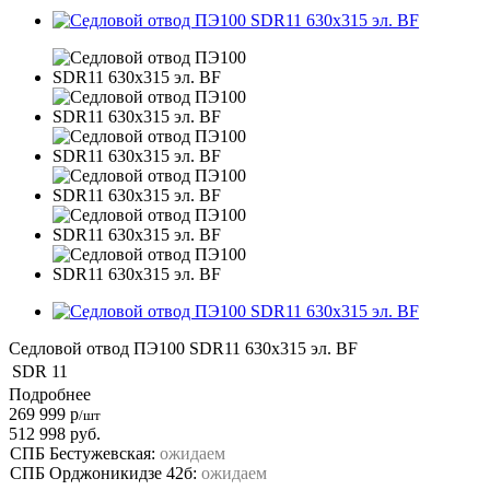
Седловой отвод ПЭ100 SDR11 630х315 эл. BF
SDR
11
Подробнее
269 999
р
/шт
512 998
руб.
СПБ Бестужевская:
ожидаем
СПБ Орджоникидзе 42б:
ожидаем