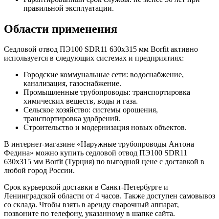
правильной эксплуатации.
Области применения
Седловой отвод ПЭ100 SDR11 630x315 мм Borfit активно
используется в следующих системах и предприятиях:
Городские коммунальные сети: водоснабжение,
канализация, газоснабжение.
Промышленные трубопроводы: транспортировка
химических веществ, воды и газа.
Сельское хозяйство: системы орошения,
транспортировка удобрений.
Строительство и модернизация новых объектов.
В интернет-магазине «Наружные трубопроводы Антона
Федина» можно купить седловой отвод ПЭ100 SDR11
630x315 мм Borfit (Турция) по выгодной цене с доставкой в
любой город России.
Срок курьерской доставки в Санкт-Петербурге и
Ленинградской области от 4 часов. Также доступен самовывоз
со склада. Чтобы взять в аренду сварочный аппарат,
позвоните по телефону, указанному в шапке сайта.