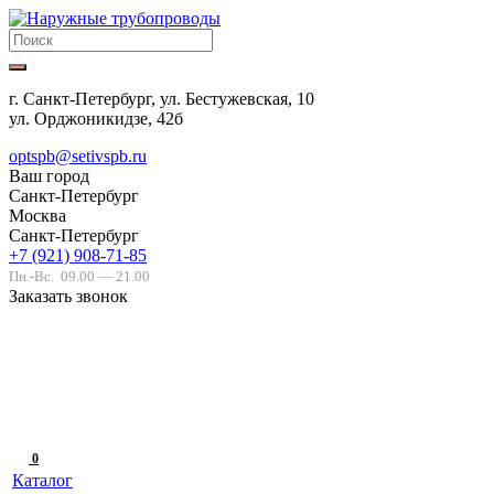
г. Санкт-Петербург, ул. Бестужевская, 10
ул. Орджоникидзе, 42б
optspb@setivspb.ru
Ваш город
Санкт-Петербург
Москва
Санкт-Петербург
+7 (921) 908-71-85
Пн.-Вс.
09.00 — 21.00
Заказать звонок
0
Каталог