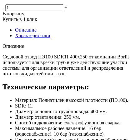
-
+
В корзину
Купить в 1 клик
Описание
Характеристики
Описание
Седловой отвод ПЭ100 SDR11 400x250 от компании Borfit
используется для врезки труб в уже действующие участки
системы для организации ответвлений и распределения
потоков жидкостей или газов.
Технические параметры:
Материал: Полиэтилен высокой плотности (ПЭ100).
SDR: 11.
Диаметр основного трубопровода: 400 мм.
Диаметр ответвления: 250 мм.
Способ подключения: Электрофузионная сварка.
Максимальное рабочее давление: 16 бар
(водоснабжение), 10 бар (газоснабжение).
Гарантированный срок службы: не менее 50 лет при