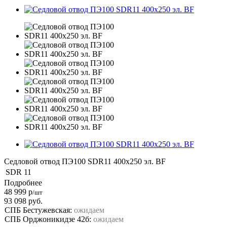
Седловой отвод ПЭ100 SDR11 400х250 эл. BF
SDR
11
Подробнее
48 999
р
/шт
93 098
руб.
СПБ Бестужевская:
ожидаем
СПБ Орджоникидзе 42б:
ожидаем