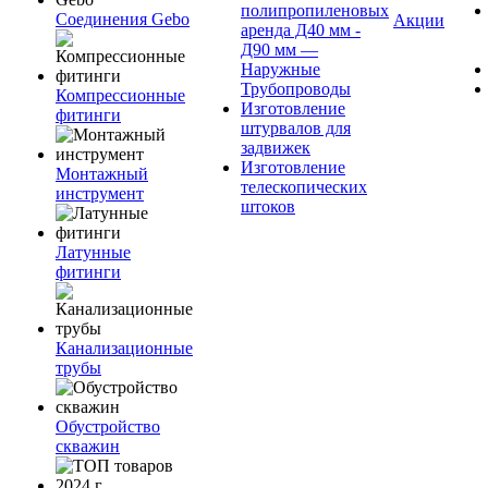
полипропиленовых
Соединения Gebo
Акции
аренда Д40 мм -
Д90 мм —
Наружные
Трубопроводы
Компрессионные
Изготовление
фитинги
штурвалов для
задвижек
Изготовление
Монтажный
телескопических
инструмент
штоков
Латунные
фитинги
Канализационные
трубы
Обустройство
скважин