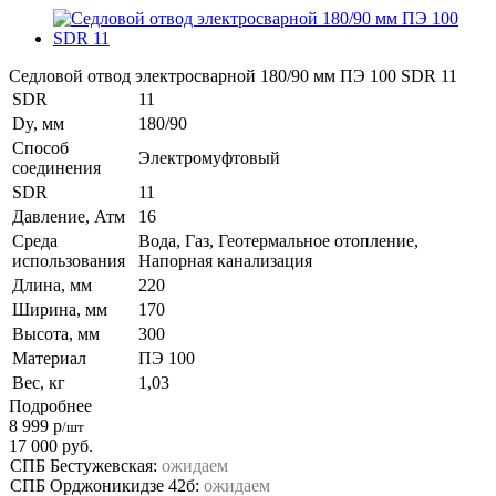
Седловой отвод электросварной 180/90 мм ПЭ 100 SDR 11
SDR
11
Dy, мм
180/90
Способ
Электромуфтовый
соединения
SDR
11
Давление, Атм
16
Среда
Вода, Газ, Геотермальное отопление,
использования
Напорная канализация
Длина, мм
220
Ширина, мм
170
Высота, мм
300
Материал
ПЭ 100
Вес, кг
1,03
Подробнее
8 999
р
/шт
17 000
руб.
СПБ Бестужевская:
ожидаем
СПБ Орджоникидзе 42б:
ожидаем