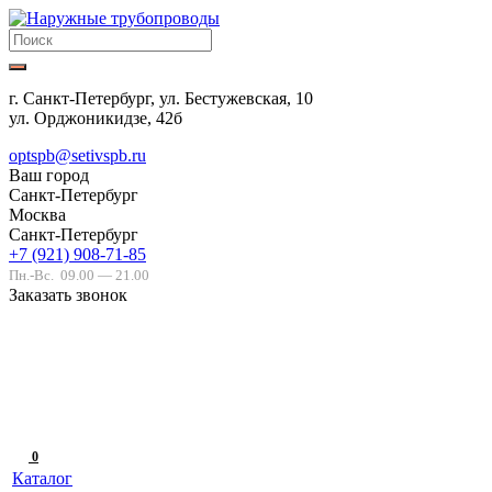
г. Санкт-Петербург, ул. Бестужевская, 10
ул. Орджоникидзе, 42б
optspb@setivspb.ru
Ваш город
Санкт-Петербург
Москва
Санкт-Петербург
+7 (921) 908-71-85
Пн.-Вс.
09.00 — 21.00
Заказать звонок
0
Каталог