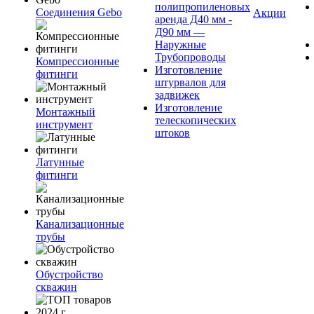
полипропиленовых
Соединения Gebo
Акции
аренда Д40 мм -
Д90 мм —
Наружные
Трубопроводы
Компрессионные
Изготовление
фитинги
штурвалов для
задвижек
Изготовление
Монтажный
телескопических
инструмент
штоков
Латунные
фитинги
Канализационные
трубы
Обустройство
скважин