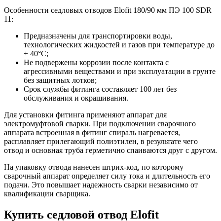
Особенности седловых отводов Elofit 180/90 мм ПЭ 100 SDR
11:
Предназначены для транспортировки воды,
технологических жидкостей и газов при температуре до
+ 40°С;
Не подвержены коррозии после контакта с
агрессивными веществами и при эксплуатации в грунте
без защитных лотков;
Срок службы фитинга составляет 100 лет без
обслуживания и окрашивания.
Для установки фитинга применяют аппарат для
электромуфтовой сварки. При подключении сварочного
аппарата встроенная в фитинг спираль нагревается,
расплавляет прилегающий полиэтилен, в результате чего
отвод и основная труба герметично спаиваются друг с другом.
На упаковку отвода нанесен штрих-код, по которому
сварочный аппарат определяет силу тока и длительность его
подачи. Это повышает надежность сварки независимо от
квалификации сварщика.
Купить седловой отвод Elofit