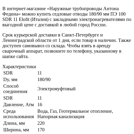
В интернет-магазине «Наружные трубопроводы Антона
Федина» можно купить седловые отводы 180/90 мм ПЭ 100
SDR 11 Elofit (Италия) с закладными электронагревателями по
выгодной цене с доставкой в любой город России.
Срок курьерской доставки в Санкт-Петербурге и
Ленинградской области от 1 дня, если товар в наличии. Также
доступен самовывоз со склада. Чтобы взять в аренду
сварочный аппарат, позвоните по телефону, указанному в
шапке сайта.
Характеристики
SDR
11
Dy, мм
180/90
Способ
Электромуфтовый
соединения
SDR
11
Давление, Атм
16
Среда
Вода, Газ, Геотермальное отопление,
использования
Напорная канализация
Длина, мм
220
Ширина, мм
170