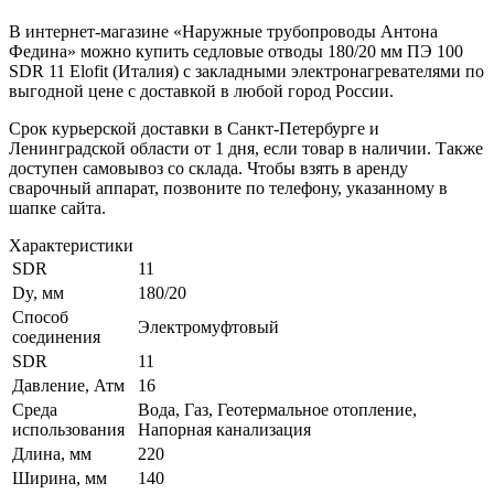
В интернет-магазине «Наружные трубопроводы Антона
Федина» можно купить седловые отводы 180/20 мм ПЭ 100
SDR 11 Elofit (Италия) с закладными электронагревателями по
выгодной цене с доставкой в любой город России.
Срок курьерской доставки в Санкт-Петербурге и
Ленинградской области от 1 дня, если товар в наличии. Также
доступен самовывоз со склада. Чтобы взять в аренду
сварочный аппарат, позвоните по телефону, указанному в
шапке сайта.
Характеристики
SDR
11
Dy, мм
180/20
Способ
Электромуфтовый
соединения
SDR
11
Давление, Атм
16
Среда
Вода, Газ, Геотермальное отопление,
использования
Напорная канализация
Длина, мм
220
Ширина, мм
140