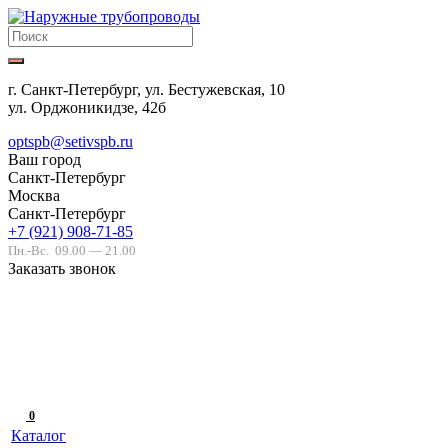
г. Санкт-Петербург, ул. Бестужевская, 10
ул. Орджоникидзе, 42б
optspb@setivspb.ru
Ваш город
Санкт-Петербург
Москва
Санкт-Петербург
+7 (921) 908-71-85
Пн.-Вс.
09.00 — 21.00
Заказать звонок
0
Каталог