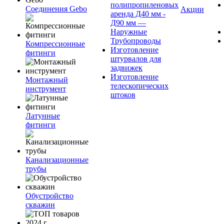
полипропиленовых
Соединения Gebo
Акции
аренда Д40 мм -
Д90 мм —
Наружные
Трубопроводы
Компрессионные
Изготовление
фитинги
штурвалов для
задвижек
Изготовление
Монтажный
телескопических
инструмент
штоков
Латунные
фитинги
Канализационные
трубы
Обустройство
скважин