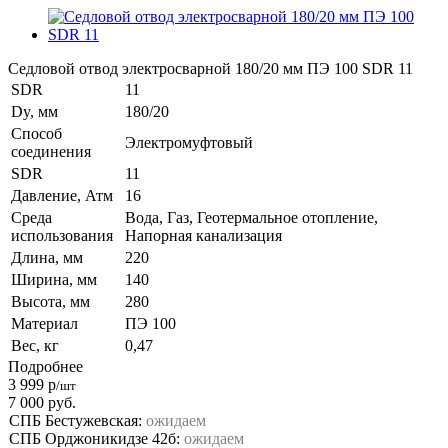
Седловой отвод электросварной 180/20 мм ПЭ 100 SDR 11
SDR
11
Dy, мм
180/20
Способ
Электромуфтовый
соединения
SDR
11
Давление, Атм
16
Среда
Вода, Газ, Геотермальное отопление,
использования
Напорная канализация
Длина, мм
220
Ширина, мм
140
Высота, мм
280
Материал
ПЭ 100
Вес, кг
0,47
Подробнее
3 999
р
/шт
7 000
руб.
СПБ Бестужевская:
ожидаем
СПБ Орджоникидзе 42б:
ожидаем