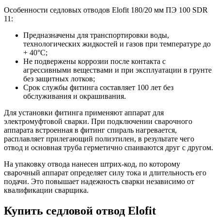
Особенности седловых отводов Elofit 180/20 мм ПЭ 100 SDR
11:
Предназначены для транспортировки воды,
технологических жидкостей и газов при температуре до
+ 40°С;
Не подвержены коррозии после контакта с
агрессивными веществами и при эксплуатации в грунте
без защитных лотков;
Срок службы фитинга составляет 100 лет без
обслуживания и окрашивания.
Для установки фитинга применяют аппарат для
электромуфтовой сварки. При подключении сварочного
аппарата встроенная в фитинг спираль нагревается,
расплавляет прилегающий полиэтилен, в результате чего
отвод и основная труба герметично спаиваются друг с другом.
На упаковку отвода нанесен штрих-код, по которому
сварочный аппарат определяет силу тока и длительность его
подачи. Это повышает надежность сварки независимо от
квалификации сварщика.
Купить седловой отвод Elofit