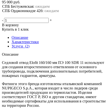
95 000
руб.
СПБ Бестужевская:
ожидаем
СПБ Орджоникидзе 42б:
ожидаем
-
+
В корзину
Купить в 1 клик
Описание
Характеристики
Услуги
(2)
Описание
Седловой отвод Elofit 160/160 мм ПЭ 100 SDR 11 используют
для создания второстепенного ответвления от основного
трубопровода, подключения дополнительных потребителей,
пожарных гидрантов, арматуры.
Фитинги этого бренда изготовлены итальянской компанией
NUPIGECO S.p.A., которая входит в число лидеров среди
производителей продукции из термопластов. Изделия
соответствуют ГОСТ Р, ISO и другим стандартам, имеют
необходимые сертификаты для использования в строительстве
на территории России.