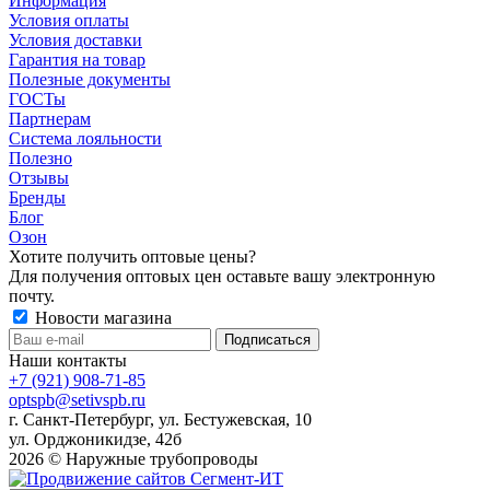
Информация
Условия оплаты
Условия доставки
Гарантия на товар
Полезные документы
ГОСТы
Партнерам
Система лояльности
Полезно
Отзывы
Бренды
Блог
Озон
Хотите получить оптовые цены?
Для получения оптовых цен оставьте вашу электронную
почту.
Новости магазина
Наши контакты
+7 (921) 908-71-85
optspb@setivspb.ru
г. Санкт-Петербург, ул. Бестужевская, 10
ул. Орджоникидзе, 42б
2026 © Наружные трубопроводы