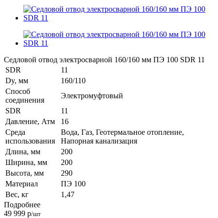
Седловой отвод электросварной 160/160 мм ПЭ 100 SDR 11
SDR
11
Dy, мм
160/110
Способ
Электромуфтовый
соединения
SDR
11
Давление, Атм
16
Среда
Вода, Газ, Геотермальное отопление,
использования
Напорная канализация
Длина, мм
200
Ширина, мм
200
Высота, мм
290
Материал
ПЭ 100
Вес, кг
1,47
Подробнее
49 999
р
/шт