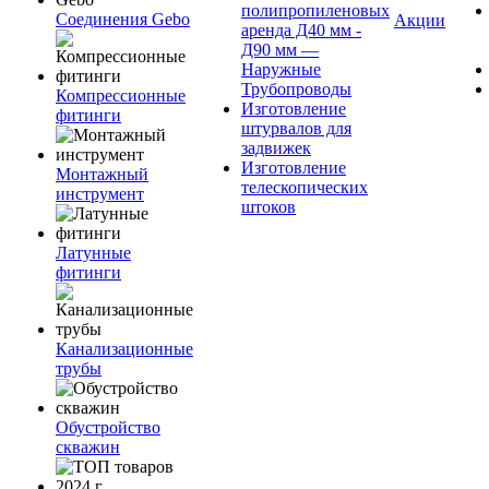
полипропиленовых
Соединения Gebo
Акции
аренда Д40 мм -
Д90 мм —
Наружные
Трубопроводы
Компрессионные
Изготовление
фитинги
штурвалов для
задвижек
Изготовление
Монтажный
телескопических
инструмент
штоков
Латунные
фитинги
Канализационные
трубы
Обустройство
скважин