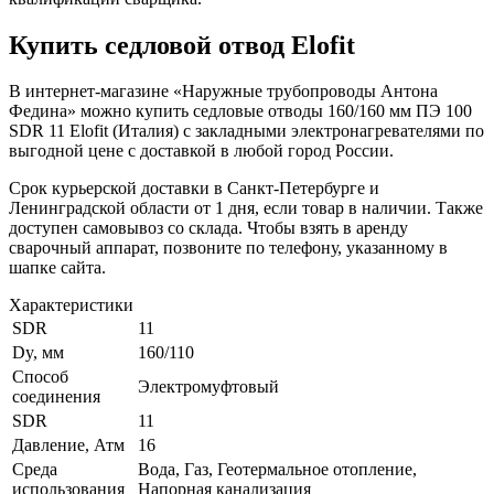
Купить седловой отвод Elofit
В интернет-магазине «Наружные трубопроводы Антона
Федина» можно купить седловые отводы 160/160 мм ПЭ 100
SDR 11 Elofit (Италия) с закладными электронагревателями по
выгодной цене с доставкой в любой город России.
Срок курьерской доставки в Санкт-Петербурге и
Ленинградской области от 1 дня, если товар в наличии. Также
доступен самовывоз со склада. Чтобы взять в аренду
сварочный аппарат, позвоните по телефону, указанному в
шапке сайта.
Характеристики
SDR
11
Dy, мм
160/110
Способ
Электромуфтовый
соединения
SDR
11
Давление, Атм
16
Среда
Вода, Газ, Геотермальное отопление,
использования
Напорная канализация