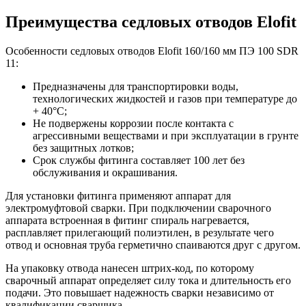
Преимущества седловых отводов Elofit
Особенности седловых отводов Elofit 160/160 мм ПЭ 100 SDR
11:
Предназначены для транспортировки воды,
технологических жидкостей и газов при температуре до
+ 40°С;
Не подвержены коррозии после контакта с
агрессивными веществами и при эксплуатации в грунте
без защитных лотков;
Срок службы фитинга составляет 100 лет без
обслуживания и окрашивания.
Для установки фитинга применяют аппарат для
электромуфтовой сварки. При подключении сварочного
аппарата встроенная в фитинг спираль нагревается,
расплавляет прилегающий полиэтилен, в результате чего
отвод и основная труба герметично спаиваются друг с другом.
На упаковку отвода нанесен штрих-код, по которому
сварочный аппарат определяет силу тока и длительность его
подачи. Это повышает надежность сварки независимо от
квалификации сварщика.