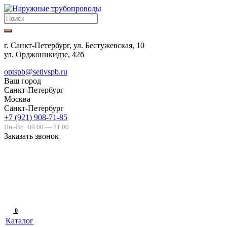
г. Санкт-Петербург, ул. Бестужевская, 10
ул. Орджоникидзе, 42б
optspb@setivspb.ru
Ваш город
Санкт-Петербург
Москва
Санкт-Петербург
+7 (921) 908-71-85
Пн.-Вс.
09.00 — 21.00
Заказать звонок
0
Каталог