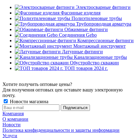
Электросварные фитинги
Фасонные изделия
Полиэтиленовые трубы
Трубопроводная арматура
Обжимные фитинги
Соединения Gebo
Компрессионные фитинги
Монтажный инструмент
Латунные фитинги
Канализационные трубы
Обустройство скважин
ТОП товаров 2024 г.
Хотите получить оптовые цены?
Для получения оптовых цен оставьте вашу электронную
почту.
Новости магазина
Компания
О компании
Новости
Политика конфиденциальности и защиты информации
Услуги