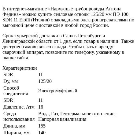
В интернет-магазине «Наружные трубопроводы Антона
Федина» можно купить седловые отводы 125/20 мм ПЭ 100
SDR 11 Elofit (Италия) с закладными электронагревателями по
выгодной цене с доставкой в любой город России.
Срок курьерской доставки в Санкт-Петербурге и
Ленинградской области от 1 дня, если товар в наличии. Также
доступен самовывоз со склада. Чтобы взять в аренду
сварочный аппарат, позвоните по телефону, указанному в
шапке сайта.
Характеристики
SDR
11
Dy, мм
125/20
Способ
Электромуфтовый
соединения
SDR
11
Давление, Атм
16
Среда
Вода, Газ, Геотермальное отопление,
использования
Напорная канализация
Длина, мм
155
Ширина, мм
140