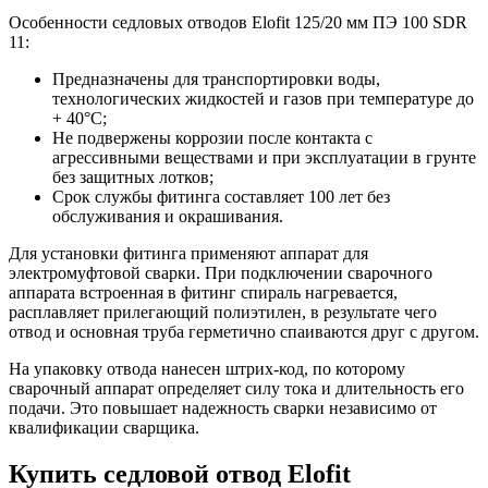
Особенности седловых отводов Elofit 125/20 мм ПЭ 100 SDR
11:
Предназначены для транспортировки воды,
технологических жидкостей и газов при температуре до
+ 40°С;
Не подвержены коррозии после контакта с
агрессивными веществами и при эксплуатации в грунте
без защитных лотков;
Срок службы фитинга составляет 100 лет без
обслуживания и окрашивания.
Для установки фитинга применяют аппарат для
электромуфтовой сварки. При подключении сварочного
аппарата встроенная в фитинг спираль нагревается,
расплавляет прилегающий полиэтилен, в результате чего
отвод и основная труба герметично спаиваются друг с другом.
На упаковку отвода нанесен штрих-код, по которому
сварочный аппарат определяет силу тока и длительность его
подачи. Это повышает надежность сварки независимо от
квалификации сварщика.
Купить седловой отвод Elofit