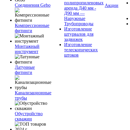
полипропиленовых
Соединения Gebo
Акции
аренда Д40 мм -
Д90 мм —
Наружные
Трубопроводы
Компрессионные
Изготовление
фитинги
штурвалов для
задвижек
Изготовление
Монтажный
телескопических
инструмент
штоков
Латунные
фитинги
Канализационные
трубы
Обустройство
скважин