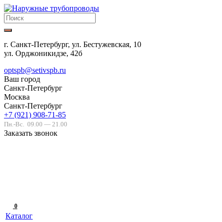
г. Санкт-Петербург, ул. Бестужевская, 10
ул. Орджоникидзе, 42б
optspb@setivspb.ru
Ваш город
Санкт-Петербург
Москва
Санкт-Петербург
+7 (921) 908-71-85
Пн.-Вс.
09.00 — 21.00
Заказать звонок
0
Каталог