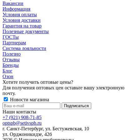
Вакансии
Информация
Условия оплаты
Условия доставки
Гарантия на товар
Полезные документы
ГОСТы
Партнерам
Система лояльности
Полезно
Отзывы
Бренды
Блог
Озон
Хотите получить оптовые цены?
Для получения оптовых цен оставьте вашу электронную
почту.
Новости магазина
Наши контакты
+7 (921) 908-71-85
optspb@setivspb.ru
г. Санкт-Петербург, ул. Бестужевская, 10
ул. Орджоникидзе, 42б
2026 © Наружные трубопроводы