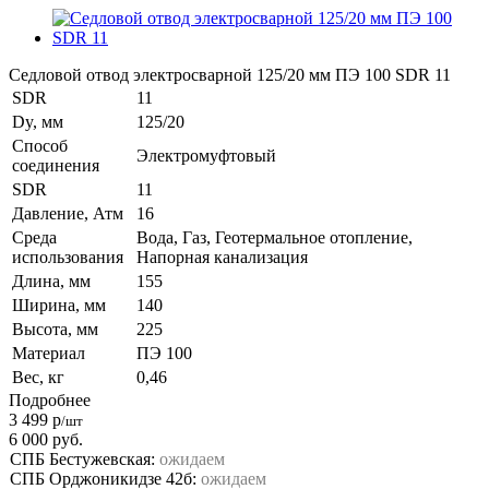
Седловой отвод электросварной 125/20 мм ПЭ 100 SDR 11
SDR
11
Dy, мм
125/20
Способ
Электромуфтовый
соединения
SDR
11
Давление, Атм
16
Среда
Вода, Газ, Геотермальное отопление,
использования
Напорная канализация
Длина, мм
155
Ширина, мм
140
Высота, мм
225
Материал
ПЭ 100
Вес, кг
0,46
Подробнее
3 499
р
/шт
6 000
руб.
СПБ Бестужевская:
ожидаем
СПБ Орджоникидзе 42б:
ожидаем