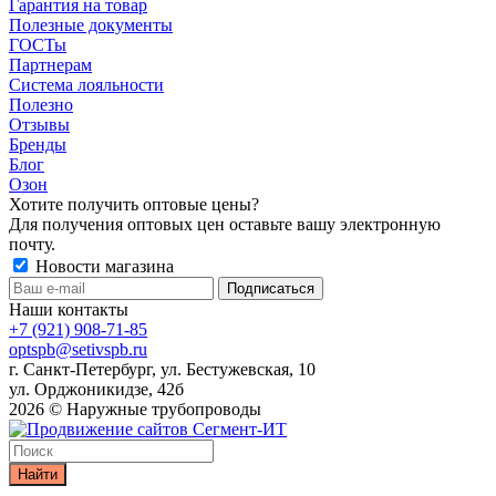
Гарантия на товар
Полезные документы
ГОСТы
Партнерам
Система лояльности
Полезно
Отзывы
Бренды
Блог
Озон
Хотите получить оптовые цены?
Для получения оптовых цен оставьте вашу электронную
почту.
Новости магазина
Наши контакты
+7 (921) 908-71-85
optspb@setivspb.ru
г. Санкт-Петербург, ул. Бестужевская, 10
ул. Орджоникидзе, 42б
2026 © Наружные трубопроводы
Найти