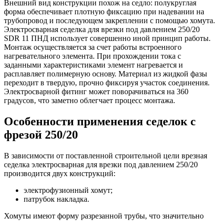
Внешний вид конструкции похож на седло: полукруглая
форма обеспечивает плотную фиксацию при надевании на
трубопровод и последующем закреплении с помощью хомута.
Электросварная седелка для врезки под давлением 250/20
SDR 11 ПНД использует совершенно иной принцип работы.
Монтаж осуществляется за счет работы встроенного
нагревательного элемента. При прохождении тока с
заданными характеристиками элемент нагревается и
расплавляет полимерную основу. Материал из жидкой фазы
переходит в твердую, прочно фиксируя участок соединения.
Электросварной фитинг может поворачиваться на 360
градусов, что заметно облегчает процесс монтажа.
Особенности применения седелок с
фрезой 250/20
В зависимости от поставленной строительной цели врезная
седелка электросварная для врезки под давлением 250/20
производится двух конструкций:
электрофузионный хомут;
патрубок накладка.
Хомуты имеют форму разрезанной трубы, что значительно