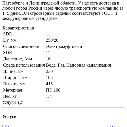
Петербурге и Ленинградской области. У нас есть доставка в
любой город России через любую транспортную компанию за
1- 5 дней. Электросварные седелки соответствуют ГОСТ и
международным стандартам.
Характеристики
SDR
11
Dy, мм
250/20
Способ соединения
Электромуфтовый
SDR
11
Давление, Атм
16
Среда использования
Вода, Газ, Напорная канализация
Длина, мм
230
Ширина, мм
105
Высота, мм
415
Материал
ПЭ 100
Вес, кг
1,4
Услуги
(2)
Услуги