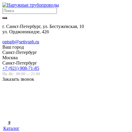
г. Санкт-Петербург, ул. Бестужевская, 10
ул. Орджоникидзе, 42б
optspb@setivspb.ru
Ваш город
Санкт-Петербург
Москва
Санкт-Петербург
+7 (921) 908-71-85
Пн.-Вс.
09.00 — 21.00
Заказать звонок
0
Каталог