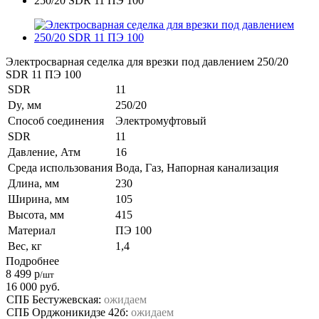
Электросварная седелка для врезки под давлением 250/20
SDR 11 ПЭ 100
SDR
11
Dy, мм
250/20
Способ соединения
Электромуфтовый
SDR
11
Давление, Атм
16
Среда использования
Вода, Газ, Напорная канализация
Длина, мм
230
Ширина, мм
105
Высота, мм
415
Материал
ПЭ 100
Вес, кг
1,4
Подробнее
8 499
р
/шт
16 000
руб.
СПБ Бестужевская:
ожидаем
СПБ Орджоникидзе 42б:
ожидаем