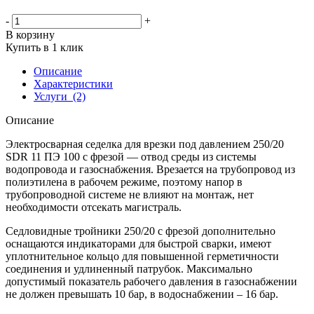
-
+
В корзину
Купить в 1 клик
Описание
Характеристики
Услуги
(2)
Описание
Электросварная седелка для врезки под давлением 250/20
SDR 11 ПЭ 100 с фрезой — отвод среды из системы
водопровода и газоснабжения. Врезается на трубопровод из
полиэтилена в рабочем режиме, поэтому напор в
трубопроводной системе не влияют на монтаж, нет
необходимости отсекать магистраль.
Седловидные тройники 250/20 с фрезой дополнительно
оснащаются индикаторами для быстрой сварки, имеют
уплотнительное кольцо для повышенной герметичности
соединения и удлиненный патрубок. Максимально
допустимый показатель рабочего давления в газоснабжении
не должен превышать 10 бар, в водоснабжении – 16 бар.