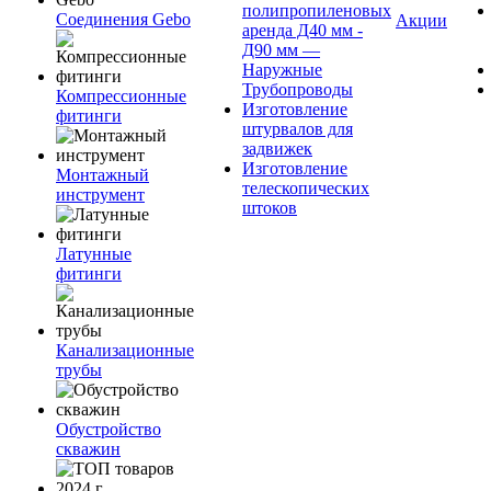
полипропиленовых
Соединения Gebo
Акции
аренда Д40 мм -
Д90 мм —
Наружные
Трубопроводы
Компрессионные
Изготовление
фитинги
штурвалов для
задвижек
Изготовление
Монтажный
телескопических
инструмент
штоков
Латунные
фитинги
Канализационные
трубы
Обустройство
скважин