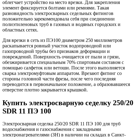
облегчает устройство на место врезки. Для закрепления
элемент фиксируется болтами или ремнями. Такая
разновидность электросварных седельных фитингов
положительно зарекомендовала себя при соединении
полиэтиленовых труб в газовых и водяных городских и
областных сетях.
Для врезки в сеть из ПЭ100 диаметром 250 миллиметров
раскапывается ровный участок водопроводной или
газопроводной трубы без признаков деформации и
повреждений. Поверхность очищается от пыли и грязи,
обезжиривается специальным 70% спиртовым составом с
помощью салфеток или ветоши. После этого выполняется
сварка электромуфтовым аппаратом. Врезают фитинг со
стороны головной части фрезы, после чего последняя
переводится в первоначальное положение, а образовавшееся
отверстие плотно закрывается крышкой.
Купить электросварную седелку 250/20
SDR 11 ПЭ 100
Электросварная седелка 250/20 SDR 11 ПЭ 100 для труб
водоснабжения и газоснабжения с закладными
электронагревателями (ЗН) в наличии на складах в Санкт-