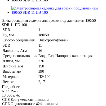
Электросварная седелка для врезки под давлением 180/50
SDR 11 ПЭ 100
SDR
11
Dy, мм
180/50
Способ соединения
Электромуфтовый
SDR
11
Давление, Атм
16
Среда использования
Вода, Газ, Напорная канализация
Длина, мм
226
Ширина, мм
150
Высота, мм
390
Материал
ПЭ 100
Вес, кг
2,17
Подробнее
6 999
р
/шт
13 000
руб.
СПБ Бестужевская:
ожидаем
СПБ Орджоникидзе 42б:
ожидаем