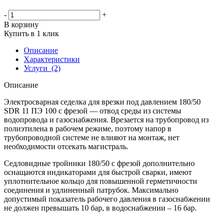
-
+
В корзину
Купить в 1 клик
Описание
Характеристики
Услуги
(2)
Описание
Электросварная седелка для врезки под давлением 180/50
SDR 11 ПЭ 100 с фрезой — отвод среды из системы
водопровода и газоснабжения. Врезается на трубопровод из
полиэтилена в рабочем режиме, поэтому напор в
трубопроводной системе не влияют на монтаж, нет
необходимости отсекать магистраль.
Седловидные тройники 180/50 с фрезой дополнительно
оснащаются индикаторами для быстрой сварки, имеют
уплотнительное кольцо для повышенной герметичности
соединения и удлиненный патрубок. Максимально
допустимый показатель рабочего давления в газоснабжении
не должен превышать 10 бар, в водоснабжении – 16 бар.