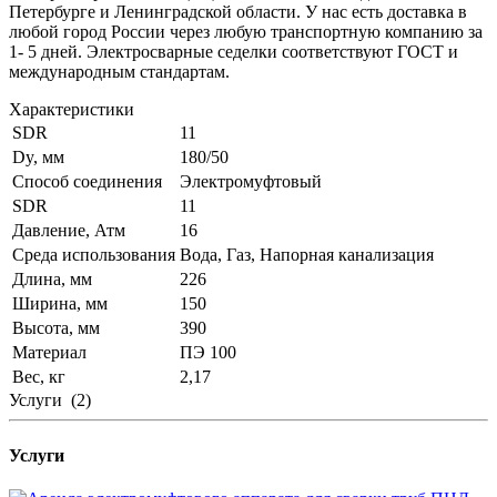
Петербурге и Ленинградской области. У нас есть доставка в
любой город России через любую транспортную компанию за
1- 5 дней. Электросварные седелки соответствуют ГОСТ и
международным стандартам.
Характеристики
SDR
11
Dy, мм
180/50
Способ соединения
Электромуфтовый
SDR
11
Давление, Атм
16
Среда использования
Вода, Газ, Напорная канализация
Длина, мм
226
Ширина, мм
150
Высота, мм
390
Материал
ПЭ 100
Вес, кг
2,17
Услуги
(2)
Услуги