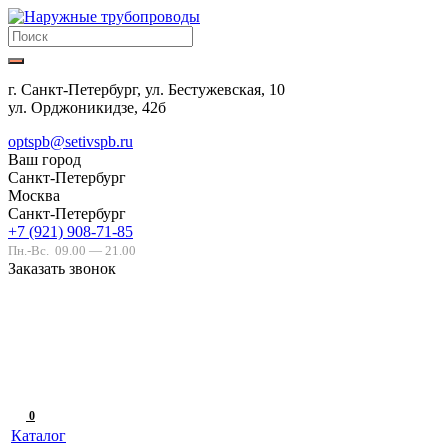
г. Санкт-Петербург, ул. Бестужевская, 10
ул. Орджоникидзе, 42б
optspb@setivspb.ru
Ваш город
Санкт-Петербург
Москва
Санкт-Петербург
+7 (921) 908-71-85
Пн.-Вс.
09.00 — 21.00
Заказать звонок
0
Каталог