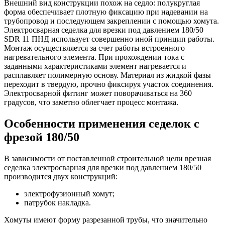
Внешний вид конструкции похож на седло: полукруглая
форма обеспечивает плотную фиксацию при надевании на
трубопровод и последующем закреплении с помощью хомута.
Электросварная седелка для врезки под давлением 180/50
SDR 11 ПНД использует совершенно иной принцип работы.
Монтаж осуществляется за счет работы встроенного
нагревательного элемента. При прохождении тока с
заданными характеристиками элемент нагревается и
расплавляет полимерную основу. Материал из жидкой фазы
переходит в твердую, прочно фиксируя участок соединения.
Электросварной фитинг может поворачиваться на 360
градусов, что заметно облегчает процесс монтажа.
Особенности применения седелок с
фрезой 180/50
В зависимости от поставленной строительной цели врезная
седелка электросварная для врезки под давлением 180/50
производится двух конструкций:
электрофузионный хомут;
патрубок накладка.
Хомуты имеют форму разрезанной трубы, что значительно