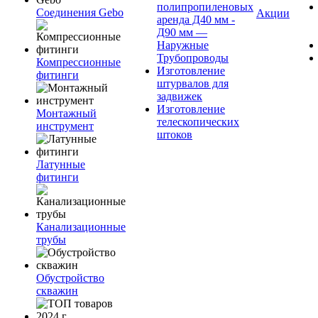
полипропиленовых
Соединения Gebo
Акции
аренда Д40 мм -
Д90 мм —
Наружные
Трубопроводы
Компрессионные
Изготовление
фитинги
штурвалов для
задвижек
Изготовление
Монтажный
телескопических
инструмент
штоков
Латунные
фитинги
Канализационные
трубы
Обустройство
скважин