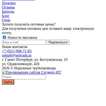
Полезно
Отзывы
Бренды
Блог
Озон
Хотите получить оптовые цены?
Для получения оптовых цен оставьте вашу электронную
почту.
Новости магазина
Наши контакты
+7 (921) 908-71-85
optspb@setivspb.ru
г. Санкт-Петербург, ул. Бестужевская, 10
ул. Орджоникидзе, 42б
2026 © Наружные трубопроводы
Найти