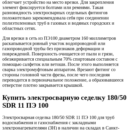
облегчает устройство на место врезки. Для закрепления
элемент фиксируется болтами или ремнями. Такая
разновидность электросварных седельных фитингов
положительно зарекомендовала себя при соединении
полиэтиленовых труб в газовых и водяных городских и
областных сетях.
Для врезки в сеть из ПЭ100 диаметром 160 миллиметров
раскапывается ровный участок водопроводной или
газопроводной трубы без признаков деформации и
повреждений. Поверхность очищается от пыли и грязи,
обезжиривается специальным 70% спиртовым составом с
помощью салфеток или ветоши. После этого выполняется
сварка электромуфтовым аппаратом. Врезают фитинг со
стороны головной части фрезы, после чего последняя
переводится в первоначальное положение, а образовавшееся
отверстие плотно закрывается крышкой.
Купить электросварную седелку 180/50
SDR 11 ПЭ 100
Электросварная седелка 180/50 SDR 11 ПЭ 100 для труб
водоснабжения и газоснабжения с закладными
электронагревателями (ЗН) в наличии на складах в Санкт-