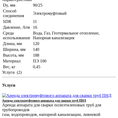
Dy, мм
90/25
Способ
Электромуфтовый
соединения
SDR
11
Давление, Атм
16
Среда
Вода, Газ, Геотермальное отопление,
использования
Напорная канализация
Длина, мм
120
Ширина, мм
140
Высота, мм
188
Материал
ПЭ 100
Вес, кг
0,45
Услуги
(2)
Услуги
Аренда электромуфтового аппарата для сварки труб ПНД
Аренда аппарата для сварки полиэтиленовых труб для
трубопроводов
газа, водопроводов, напорной канализации, ливневой