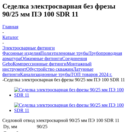
Седелка электросварная без фрезы
90/25 мм ПЭ 100 SDR 11
Главная
-
Каталог
-
Электросварные фитинги
Фасонные изделия
Полиэтиленовые трубы
Трубопроводная
арматура
Обжимные фитинги
Соединения
Gebo
Компрессионные фитинги
Монтажный
инструмент
Обустройство скважин
Латунные
фитинги
Канализационные трубы
ТОП товаров 2024 г.
-
Седелка электросварная без фрезы 90/25 мм ПЭ 100 SDR 11
Седловой отвод электросварной 90/25 мм ПЭ 100 SDR 11
Dy, мм
90/25