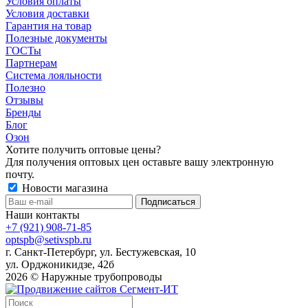
Условия оплаты
Условия доставки
Гарантия на товар
Полезные документы
ГОСТы
Партнерам
Система лояльности
Полезно
Отзывы
Бренды
Блог
Озон
Хотите получить оптовые цены?
Для получения оптовых цен оставьте вашу электронную
почту.
Новости магазина
Наши контакты
+7 (921) 908-71-85
optspb@setivspb.ru
г. Санкт-Петербург, ул. Бестужевская, 10
ул. Орджоникидзе, 42б
2026 © Наружные трубопроводы