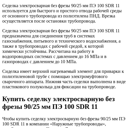
Седелка электросварная без фрезы 90/25 мм ПЭ 100 SDR 11
используется для быстрого и простого отвода рабочей среды
от основного трубопровода из полиэтилена ПНД. Врезка
осуществляется после остановки трубопровода.
Седелка электросварная без фрезы 90/25 мм ПЭ 100 SDR 11
предназначена для соединения труб в системах
газоснабжения, питьевого и технического водоснабжения, а
также в трубопроводах с рабочей средой, к которой
химически устойчивы. Рассчитана на работу в
водопроводных системах с давлением до 16 МПа и в
газопроводах с давлением до 10 МПа.
Сиделка имеет верхний нагреваемый элемент для приварки к
полиэтиленовой трубе с помощью электромуфтового
сварочного аппарата. Нижняя часть седелки выполнена в виде
пластикового полукольца для фиксации на трубопроводе.
Купить седелку электросварную без
фрезы 90/25 мм ПЭ 100 SDR 11
Чтобы купить седелку электросварную без фрезы 90/25 мм ПЭ
100 SDR 11 в компании «Наружные трубопроводы»,