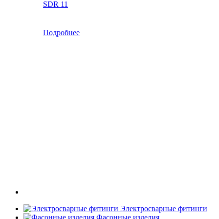
SDR 11
Подробнее
Электросварные фитинги
Фасонные изделия