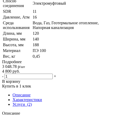
Способ
Электромуфтовый
соединения
SDR
11
Давление, Атм
16
Среда
Вода, Газ, Геотермальное отопление,
использования
Напорная канализация
Длина, мм
120
Ширина, мм
140
Высота, мм
188
Материал
ПЭ 100
Вес, кг
0,45
Подробнее
3 048.78
р
/шт
4 800
руб.
-
+
В корзину
Купить в 1 клик
Описание
Характеристики
Услуги
(2)
Описание