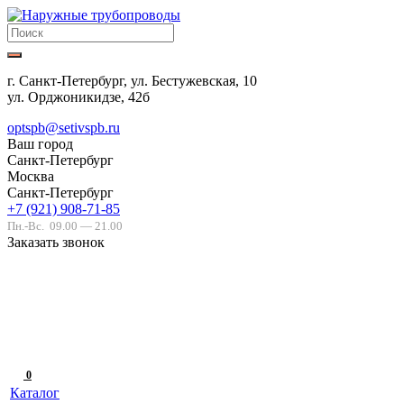
г. Санкт-Петербург, ул. Бестужевская, 10
ул. Орджоникидзе, 42б
optspb@setivspb.ru
Ваш город
Санкт-Петербург
Москва
Санкт-Петербург
+7 (921) 908-71-85
Пн.-Вс.
09.00 — 21.00
Заказать звонок
0
Каталог