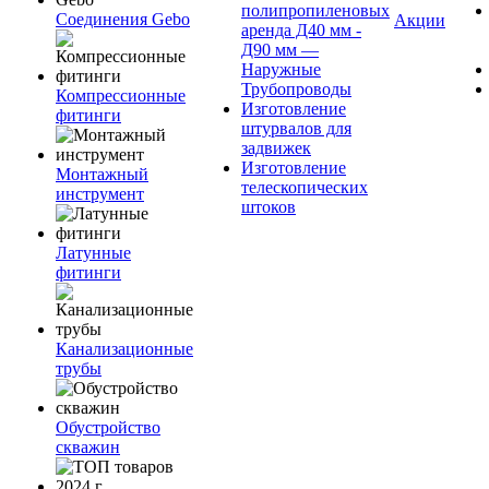
полипропиленовых
Соединения Gebo
Акции
аренда Д40 мм -
Д90 мм —
Наружные
Трубопроводы
Компрессионные
Изготовление
фитинги
штурвалов для
задвижек
Изготовление
Монтажный
телескопических
инструмент
штоков
Латунные
фитинги
Канализационные
трубы
Обустройство
скважин