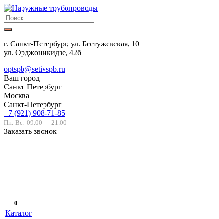
г. Санкт-Петербург, ул. Бестужевская, 10
ул. Орджоникидзе, 42б
optspb@setivspb.ru
Ваш город
Санкт-Петербург
Москва
Санкт-Петербург
+7 (921) 908-71-85
Пн.-Вс.
09.00 — 21.00
Заказать звонок
0
Каталог