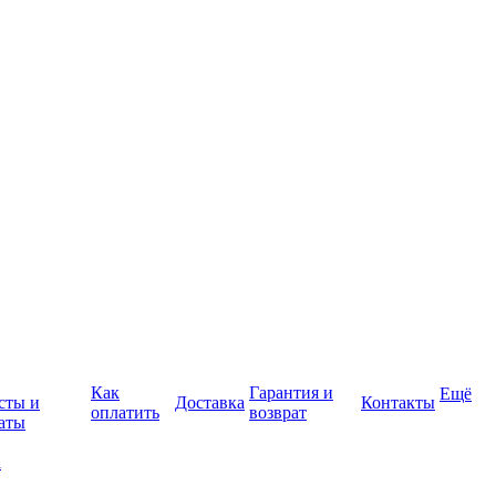
Как
Гарантия и
Ещё
сты и
Доставка
Контакты
оплатить
возврат
аты
а