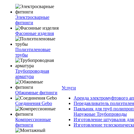
Электросварные
фитинги
Фасонные изделия
Полиэтиленовые
трубы
Трубопроводная
арматура
Услуги
Обжимные фитинги
Аренда электромуфтового ап
Соединения Gebo
Передавливатель полиэтилен
Паяльник для труб полипроп
Наружные Трубопроводы
Компрессионные
Изготовление штурвалов для
фитинги
Изготовление телескопическ