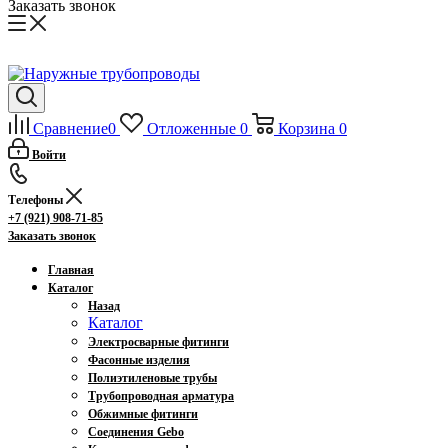
Заказать звонок
Сравнение
0
Отложенные
0
Корзина
0
Войти
Телефоны
+7 (921) 908-71-85
Заказать звонок
Главная
Каталог
Назад
Каталог
Электросварные фитинги
Фасонные изделия
Полиэтиленовые трубы
Трубопроводная арматура
Обжимные фитинги
Соединения Gebo