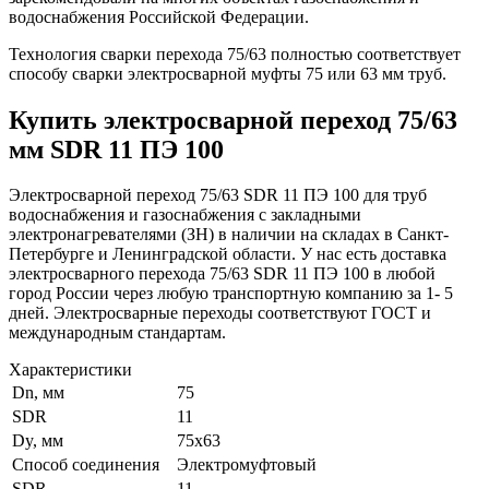
водоснабжения Российской Федерации.
Технология сварки перехода 75/63 полностью соответствует
способу сварки электросварной муфты 75 или 63 мм труб.
Купить электросварной переход 75/63
мм SDR 11 ПЭ 100
Электросварной переход 75/63 SDR 11 ПЭ 100 для труб
водоснабжения и газоснабжения с закладными
электронагревателями (ЗН) в наличии на складах в Санкт-
Петербурге и Ленинградской области. У нас есть доставка
электросварного перехода 75/63 SDR 11 ПЭ 100 в любой
город России через любую транспортную компанию за 1- 5
дней. Электросварные переходы соответствуют ГОСТ и
международным стандартам.
Характеристики
Dn, мм
75
SDR
11
Dy, мм
75х63
Способ соединения
Электромуфтовый
SDR
11