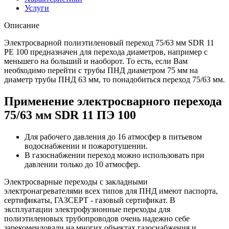
Услуги
Описание
Электросварной полиэтиленовый переход 75/63 мм SDR 11
PE 100 предназначен для перехода диаметров, например с
меньшего на больший и наоборот. То есть, если Вам
необходимо перейти с трубы ПНД диаметром 75 мм на
диаметр трубы ПНД 63 мм, то понадобиться переход 75/63 мм.
Применение электросварного перехода
75/63 мм SDR 11 ПЭ 100
Для рабочего давления до 16 атмосфер в питьевом
водоснабжении и пожаротушении.
В газоснабжении переход можно использовать при
давлении только до 10 атмосфер.
Электросварные переходы с закладными
электронагревателями всех типов для ПНД имеют паспорта,
сертификаты, ГАЗСЕРТ - газовый сертификат. В
эксплуатации электрофузионные переходы для
полиэтиленовых трубопроводов очень надежно себе
зарекомендовали на многих объектах газоснабжения и