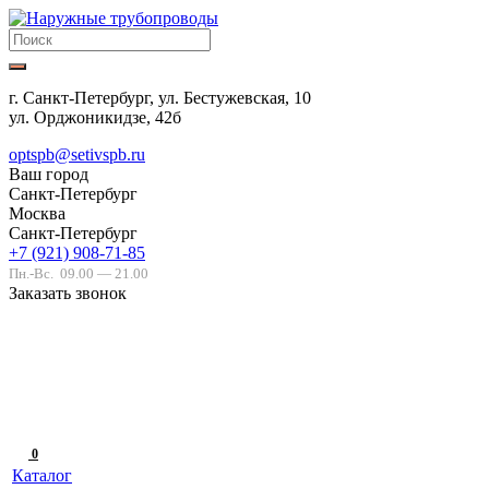
г. Санкт-Петербург, ул. Бестужевская, 10
ул. Орджоникидзе, 42б
optspb@setivspb.ru
Ваш город
Санкт-Петербург
Москва
Санкт-Петербург
+7 (921) 908-71-85
Пн.-Вс.
09.00 — 21.00
Заказать звонок
0
Каталог