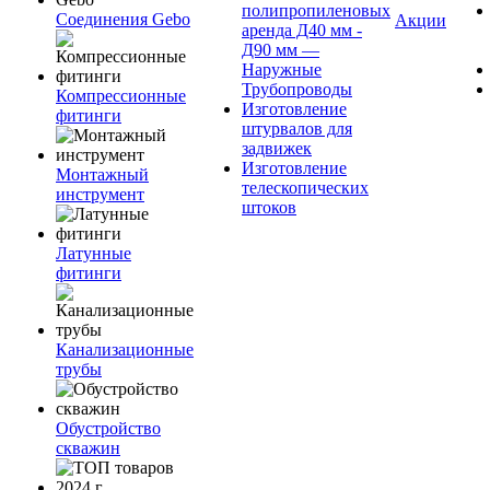
полипропиленовых
Соединения Gebo
Акции
аренда Д40 мм -
Д90 мм —
Наружные
Трубопроводы
Компрессионные
Изготовление
фитинги
штурвалов для
задвижек
Изготовление
Монтажный
телескопических
инструмент
штоков
Латунные
фитинги
Канализационные
трубы
Обустройство
скважин