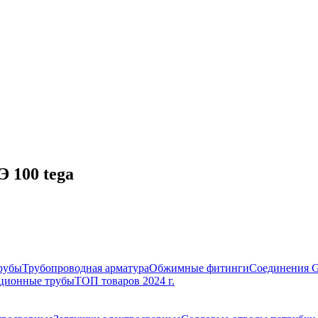
 100 tega
рубы
Трубопроводная арматура
Обжимные фитинги
Соединения 
ционные трубы
ТОП товаров 2024 г.