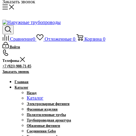
Заказать звонок
Сравнение
0
Отложенные
0
Корзина
0
Войти
Телефоны
+7 (921) 908-71-85
Заказать звонок
Главная
Каталог
Назад
Каталог
Электросварные фитинги
Фасонные изделия
Полиэтиленовые трубы
Трубопроводная арматура
Обжимные фитинги
Соединения Gebo