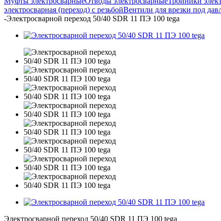
Муфты электросварные
Отводы электросварные
Тройники элек
электросварная (переход) с резьбой
Вентили для врезки под дав
-
Электросварной переход 50/40 SDR 11 ПЭ 100 tega
Электросварной переход 50/40 SDR 11 ПЭ 100 tega