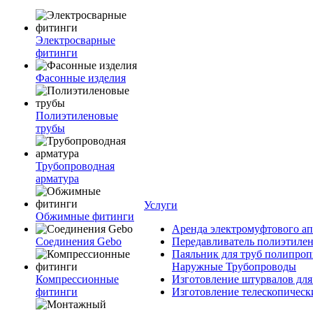
Электросварные
фитинги
Фасонные изделия
Полиэтиленовые
трубы
Трубопроводная
арматура
Услуги
Обжимные фитинги
Аренда электромуфтового ап
Соединения Gebo
Передавливатель полиэтилен
Паяльник для труб полипроп
Наружные Трубопроводы
Компрессионные
Изготовление штурвалов для
фитинги
Изготовление телескопическ