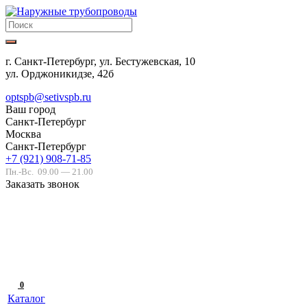
г. Санкт-Петербург, ул. Бестужевская, 10
ул. Орджоникидзе, 42б
optspb@setivspb.ru
Ваш город
Санкт-Петербург
Москва
Санкт-Петербург
+7 (921) 908-71-85
Пн.-Вс.
09.00 — 21.00
Заказать звонок
0
Каталог