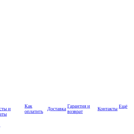
Как
Гарантия и
Ещё
сты и
Доставка
Контакты
оплатить
возврат
аты
а