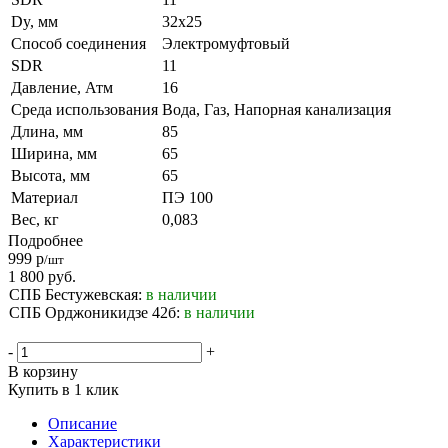
Dy, мм
32х25
Способ соединения
Электромуфтовый
SDR
11
Давление, Атм
16
Среда использования
Вода, Газ, Напорная канализация
Длина, мм
85
Ширина, мм
65
Высота, мм
65
Материал
ПЭ 100
Вес, кг
0,083
Подробнее
999
р
/шт
1 800
руб.
СПБ Бестужевская:
в наличии
СПБ Орджоникидзе 42б:
в наличии
-
+
В корзину
Купить в 1 клик
Описание
Характеристики