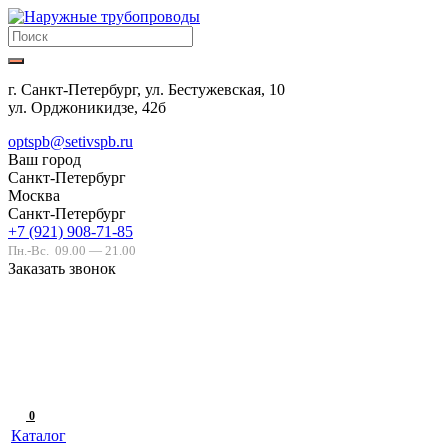
г. Санкт-Петербург, ул. Бестужевская, 10
ул. Орджоникидзе, 42б
optspb@setivspb.ru
Ваш город
Санкт-Петербург
Москва
Санкт-Петербург
+7 (921) 908-71-85
Пн.-Вс.
09.00 — 21.00
Заказать звонок
0
Каталог