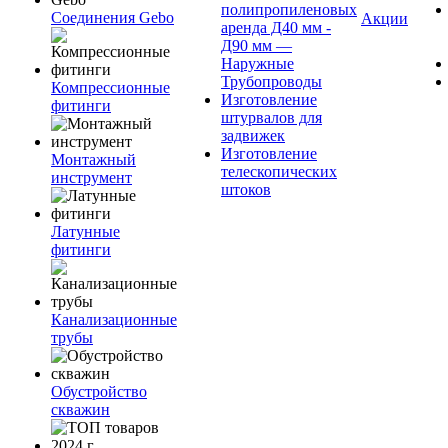
полипропиленовых
Соединения Gebo
Акции
аренда Д40 мм -
Д90 мм —
Наружные
Трубопроводы
Компрессионные
Изготовление
фитинги
штурвалов для
задвижек
Изготовление
Монтажный
телескопических
инструмент
штоков
Латунные
фитинги
Канализационные
трубы
Обустройство
скважин