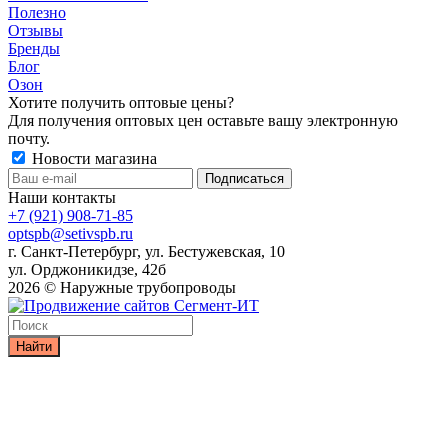
Полезно
Отзывы
Бренды
Блог
Озон
Хотите получить оптовые цены?
Для получения оптовых цен оставьте вашу электронную
почту.
Новости магазина
Наши контакты
+7 (921) 908-71-85
optspb@setivspb.ru
г. Санкт-Петербург, ул. Бестужевская, 10
ул. Орджоникидзе, 42б
2026 © Наружные трубопроводы
Найти