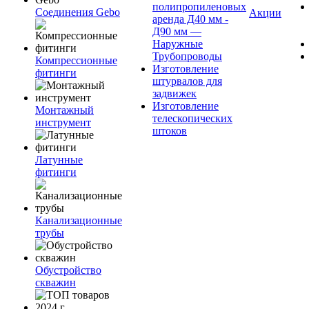
полипропиленовых
Соединения Gebo
Акции
аренда Д40 мм -
Д90 мм —
Наружные
Трубопроводы
Компрессионные
Изготовление
фитинги
штурвалов для
задвижек
Изготовление
Монтажный
телескопических
инструмент
штоков
Латунные
фитинги
Канализационные
трубы
Обустройство
скважин