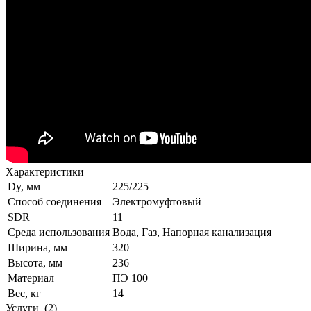
Характеристики
Dy, мм
225/225
Способ соединения
Электромуфтовый
SDR
11
Среда использования
Вода, Газ, Напорная канализация
Ширина, мм
320
Высота, мм
236
Материал
ПЭ 100
Вес, кг
14
Услуги
(2)