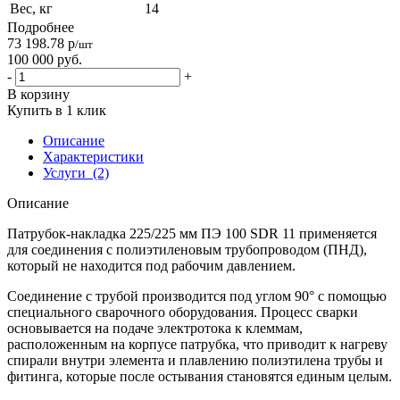
Вес, кг
14
Подробнее
73 198.78
р
/шт
100 000
руб.
-
+
В корзину
Купить в 1 клик
Описание
Характеристики
Услуги
(2)
Описание
Патрубок-накладка 225/225 мм ПЭ 100 SDR 11 применяется
для соединения с полиэтиленовым трубопроводом (ПНД),
который не находится под рабочим давлением.
Соединение с трубой производится под углом 90° с помощью
специального сварочного оборудования. Процесс сварки
основывается на подаче электротока к клеммам,
расположенным на корпусе патрубка, что приводит к нагреву
спирали внутри элемента и плавлению полиэтилена трубы и
фитинга, которые после остывания становятся единым целым.