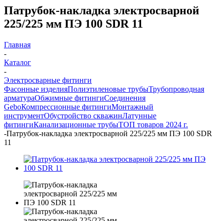
Патрубок-накладка электросварной
225/225 мм ПЭ 100 SDR 11
Главная
-
Каталог
-
Электросварные фитинги
Фасонные изделия
Полиэтиленовые трубы
Трубопроводная
арматура
Обжимные фитинги
Соединения
Gebo
Компрессионные фитинги
Монтажный
инструмент
Обустройство скважин
Латунные
фитинги
Канализационные трубы
ТОП товаров 2024 г.
-
Патрубок-накладка электросварной 225/225 мм ПЭ 100 SDR
11