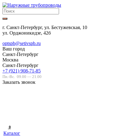
г. Санкт-Петербург, ул. Бестужевская, 10
ул. Орджоникидзе, 42б
optspb@setivspb.ru
Ваш город
Санкт-Петербург
Москва
Санкт-Петербург
+7 (921) 908-71-85
Пн.-Вс.
09.00 — 21.00
Заказать звонок
0
Каталог