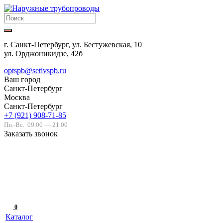
г. Санкт-Петербург, ул. Бестужевская, 10
ул. Орджоникидзе, 42б
optspb@setivspb.ru
Ваш город
Санкт-Петербург
Москва
Санкт-Петербург
+7 (921) 908-71-85
Пн.-Вс.
09.00 — 21.00
Заказать звонок
0
Каталог