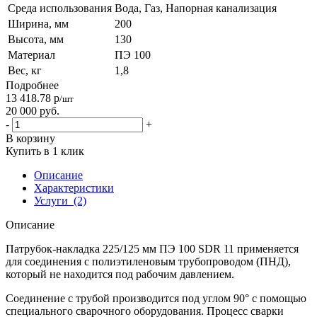
Среда использования
Вода, Газ, Напорная канализация
Ширина, мм
200
Высота, мм
130
Материал
ПЭ 100
Вес, кг
1,8
Подробнее
13 418.78
р
/шт
20 000
руб.
-
+
В корзину
Купить в 1 клик
Описание
Характеристики
Услуги
(2)
Описание
Патрубок-накладка 225/125 мм ПЭ 100 SDR 11 применяется
для соединения с полиэтиленовым трубопроводом (ПНД),
который не находится под рабочим давлением.
Соединение с трубой производится под углом 90° с помощью
специального сварочного оборудования. Процесс сварки