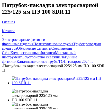
Патрубок-накладка электросварной
225/125 мм ПЭ 100 SDR 11
Главная
-
Каталог
-
Электросварные фитинги
Фасонные изделия
Полиэтиленовые трубы
Трубопроводная
арматура
Обжимные фитинги
Соединения
Gebo
Компрессионные фитинги
Монтажный
инструмент
Обустройство скважин
Латунные
фитинги
Канализационные трубы
ТОП товаров 2024 г.
-
Патрубок-накладка электросварной 225/125 мм ПЭ 100 SDR
11