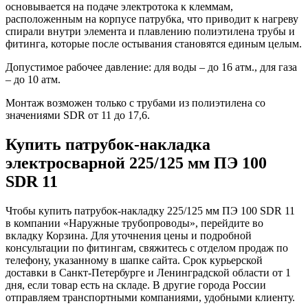
основывается на подаче электротока к клеммам,
расположенным на корпусе патрубка, что приводит к нагреву
спирали внутри элемента и плавлению полиэтилена трубы и
фитинга, которые после остывания становятся единым целым.
Допустимое рабочее давление: для воды – до 16 атм., для газа
– до 10 атм.
Монтаж возможен только с трубами из полиэтилена со
значениями SDR от 11 до 17,6.
Купить патрубок-накладка
электросварной 225/125 мм ПЭ 100
SDR 11
Чтобы купить патрубок-накладку 225/125 мм ПЭ 100 SDR 11
в компании «Наружные трубопроводы», перейдите во
вкладку Корзина. Для уточнения цены и подробной
консультации по фитингам, свяжитесь с отделом продаж по
телефону, указанному в шапке сайта. Срок курьерской
доставки в Санкт-Петербурге и Ленинградской области от 1
дня, если товар есть на складе. В другие города России
отправляем транспортными компаниями, удобными клиенту.