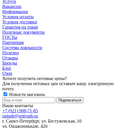
Услуги
Вакансии
Информация
Условия оплаты
Условия доставки
Гарантия на товар
Полезные документы
ГОСТы
Партнерам
Система лояльности
Полезно
Отзывы
Бренды
Блог
Озон
Хотите получить оптовые цены?
Для получения оптовых цен оставьте вашу электронную
почту.
Новости магазина
Наши контакты
+7 (921) 908-71-85
optspb@setivspb.ru
г. Санкт-Петербург, ул. Бестужевская, 10
ул. Орджоникидзе, 42б