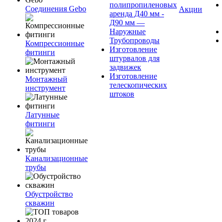
полипропиленовых
Соединения Gebo
Акции
аренда Д40 мм -
Д90 мм —
Наружные
Трубопроводы
Компрессионные
Изготовление
фитинги
штурвалов для
задвижек
Изготовление
Монтажный
телескопических
инструмент
штоков
Латунные
фитинги
Канализационные
трубы
Обустройство
скважин