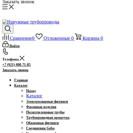
Заказать звонок
Сравнение
0
Отложенные
0
Корзина
0
Войти
Телефоны
+7 (921) 908-71-85
Заказать звонок
Главная
Каталог
Назад
Каталог
Электросварные фитинги
Фасонные изделия
Полиэтиленовые трубы
Трубопроводная арматура
Обжимные фитинги
Соединения Gebo