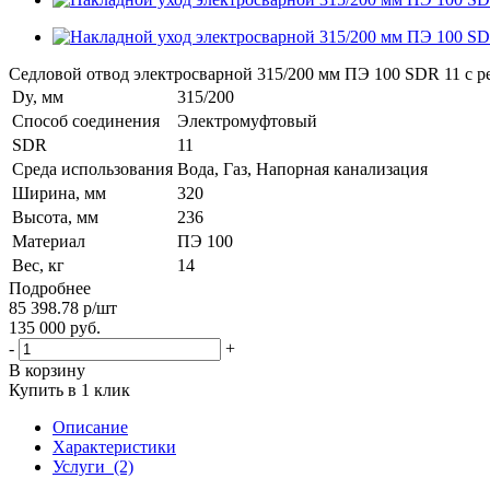
Седловой отвод электросварной 315/200 мм ПЭ 100 SDR 11 с 
Dy, мм
315/200
Способ соединения
Электромуфтовый
SDR
11
Среда использования
Вода, Газ, Напорная канализация
Ширина, мм
320
Высота, мм
236
Материал
ПЭ 100
Вес, кг
14
Подробнее
85 398.78
р
/шт
135 000
руб.
-
+
В корзину
Купить в 1 клик
Описание
Характеристики
Услуги
(2)