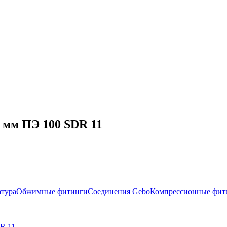
 мм ПЭ 100 SDR 11
атура
Обжимные фитинги
Соединения Gebo
Компрессионные фит