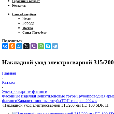
Гарантия и возврат
Контакты
Санкт-Петербург
Назад
Города
Москва
Санкт-Петербург
Поделиться
Накладной уход электросварной 315/200
Главная
-
Каталог
-
Электросварные фитинги
Фасонные изделия
Полиэтиленовые трубы
Трубопроводная арм
фитинги
Канализационные трубы
ТОП товаров 2024 г.
-
Накладной уход электросварной 315/200 мм ПЭ 100 SDR 11