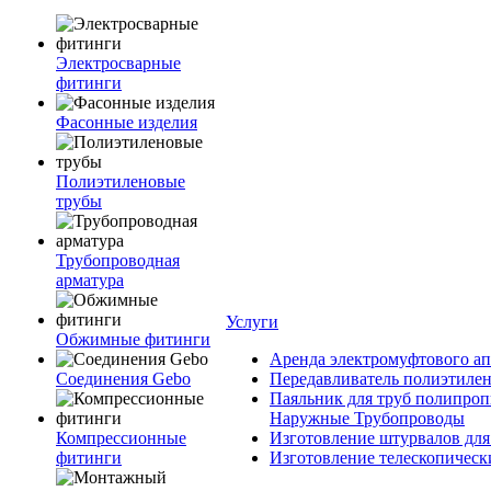
Электросварные
фитинги
Фасонные изделия
Полиэтиленовые
трубы
Трубопроводная
арматура
Услуги
Обжимные фитинги
Аренда электромуфтового ап
Соединения Gebo
Передавливатель полиэтилен
Паяльник для труб полипроп
Наружные Трубопроводы
Компрессионные
Изготовление штурвалов для
фитинги
Изготовление телескопическ