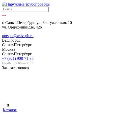
г. Санкт-Петербург, ул. Бестужевская, 10
ул. Орджоникидзе, 42б
optspb@setivspb.ru
Ваш город
Санкт-Петербург
Москва
Санкт-Петербург
+7 (921) 908-71-85
Пн.-Вс.
09.00 — 21.00
Заказать звонок
0
Каталог