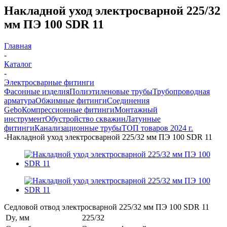
Накладной уход электросварной 225/32
мм ПЭ 100 SDR 11
Главная
-
Каталог
-
Электросварные фитинги
Фасонные изделия
Полиэтиленовые трубы
Трубопроводная
арматура
Обжимные фитинги
Соединения
Gebo
Компрессионные фитинги
Монтажный
инструмент
Обустройство скважин
Латунные
фитинги
Канализационные трубы
ТОП товаров 2024 г.
-
Накладной уход электросварной 225/32 мм ПЭ 100 SDR 11
Седловой отвод электросварной 225/32 мм ПЭ 100 SDR 11
Dy, мм
225/32