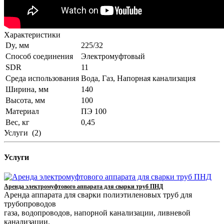
Характеристики
Dy, мм
225/32
Способ соединения
Электромуфтовый
SDR
11
Среда использования
Вода, Газ, Напорная канализация
Ширина, мм
140
Высота, мм
100
Материал
ПЭ 100
Вес, кг
0,45
Услуги
(2)
Услуги
Аренда электромуфтового аппарата для сварки труб ПНД
Аренда аппарата для сварки полиэтиленовых труб для
трубопроводов
газа, водопроводов, напорной канализации, ливневой
канализации.