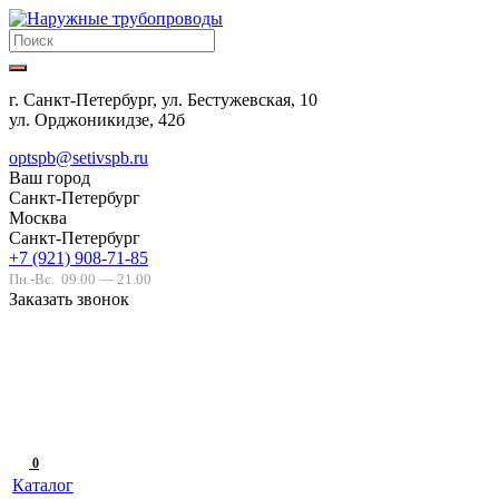
г. Санкт-Петербург, ул. Бестужевская, 10
ул. Орджоникидзе, 42б
optspb@setivspb.ru
Ваш город
Санкт-Петербург
Москва
Санкт-Петербург
+7 (921) 908-71-85
Пн.-Вс.
09.00 — 21.00
Заказать звонок
0
Каталог