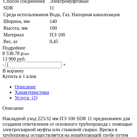
Способ соединения
Электромуфтовый
SDR
11
Среда использования
Вода, Газ, Напорная канализация
Ширина, мм
140
Высота, мм
100
Материал
ПЭ 100
Вес, кг
0,45
Подробнее
8 538.78
р
/шт
13 900
руб.
-
+
В корзину
Купить в 1 клик
Описание
Характеристики
Услуги
(2)
Описание
Накладной уход 225/32 мм ПЭ 100 SDR 11 предназначен для
создания ответвления от основного трубопровода с помощью
электросварной муфты или стыковой сварки. Врезка в
трубопровод осуществляется на неработающей трубе путем