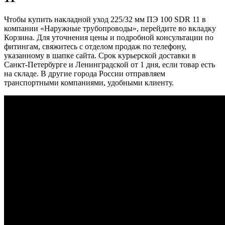
Чтобы купить накладной уход 225/32 мм ПЭ 100 SDR 11 в
компании «Наружные трубопроводы», перейдите во вкладку
Корзина. Для уточнения цены и подробной консультации по
фитингам, свяжитесь с отделом продаж по телефону,
указанному в шапке сайта. Срок курьерской доставки в
Санкт-Петербурге и Ленинградской от 1 дня, если товар есть
на складе. В другие города России отправляем
транспортными компаниями, удобными клиенту.