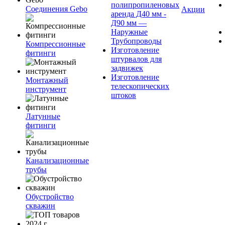
полипропиленовых
Соединения Gebo
Акции
аренда Д40 мм -
Д90 мм —
Наружные
Трубопроводы
Компрессионные
Изготовление
фитинги
штурвалов для
задвижек
Изготовление
Монтажный
телескопических
инструмент
штоков
Латунные
фитинги
Канализационные
трубы
Обустройство
скважин