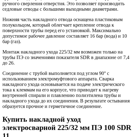
ручного сверления отверстия. Это позволяет производить
седловые отводы с большими выходными диаметрами.
Нижняя часть накладного отвода оснащена пластиковым
полукольцом, который облегчает крепление отвода к
поверхности трубы перед его установкой. Максимально
допустимое рабочее давление составляет 16 бар (вода) и 10
бар (газ).
Монтаж накладного ухода 225/32 мм возможен только на
трубы ПЭ со значениями показателя SDR в диапазоне от 7,4
до 26.
Соединение с трубой выполняется под углом 90° с
использованием электромуфтового аппарата. Сварка
накладного ухода основывается на подаче электрического
тока к клеммам на его корпусе, что приводит к нагреву
внутренней спирали и плавлению полиэтилена трубы и
накладного ухода до их соединения. В результате остывания
образуется прочное и герметичное соединение.
Купить накладной уход
электросварной 225/32 мм ПЭ 100 SDR
11