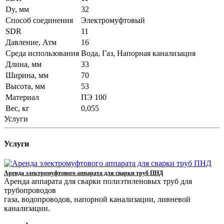
Dy, мм
32
Способ соединения
Электромуфтовый
SDR
11
Давление, Атм
16
Среда использования
Вода, Газ, Напорная канализация
Длина, мм
33
Ширина, мм
70
Высота, мм
53
Материал
ПЭ 100
Вес, кг
0,055
Услуги
Услуги
Аренда электромуфтового аппарата для сварки труб ПНД
Аренда аппарата для сварки полиэтиленовых труб для
трубопроводов
газа, водопроводов, напорной канализации, ливневой
канализации.