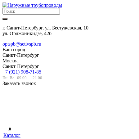
г. Санкт-Петербург, ул. Бестужевская, 10
ул. Орджоникидзе, 42б
optspb@setivspb.ru
Ваш город
Санкт-Петербург
Москва
Санкт-Петербург
+7 (921) 908-71-85
Пн.-Вс.
09.00 — 21.00
Заказать звонок
0
Каталог