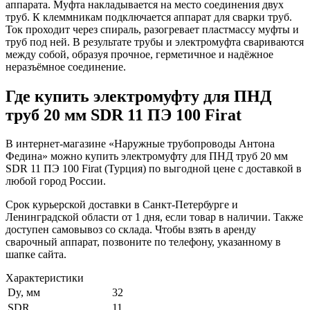
аппарата. Муфта накладывается на место соединения двух
труб. К клеммникам подключается аппарат для сварки труб.
Ток проходит через спираль, разогревает пластмассу муфты и
труб под ней. В результате трубы и электромуфта свариваются
между собой, образуя прочное, герметичное и надёжное
неразъёмное соединение.
Где купить электромуфту для ПНД
труб 20 мм SDR 11 ПЭ 100 Firat
В интернет-магазине «Наружные трубопроводы Антона
Федина» можно купить электромуфту для ПНД труб 20 мм
SDR 11 ПЭ 100 Firat (Турция) по выгодной цене с доставкой в
любой город России.
Срок курьерской доставки в Санкт-Петербурге и
Ленинградской области от 1 дня, если товар в наличии. Также
доступен самовывоз со склада. Чтобы взять в аренду
сварочный аппарат, позвоните по телефону, указанному в
шапке сайта.
Характеристики
Dy, мм
32
SDR
11