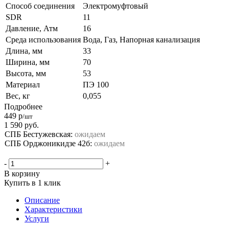
Способ соединения
Электромуфтовый
SDR
11
Давление, Атм
16
Среда использования
Вода, Газ, Напорная канализация
Длина, мм
33
Ширина, мм
70
Высота, мм
53
Материал
ПЭ 100
Вес, кг
0,055
Подробнее
449
р
/шт
1 590
руб.
СПБ Бестужевская:
ожидаем
СПБ Орджоникидзе 42б:
ожидаем
-
+
В корзину
Купить в 1 клик
Описание
Характеристики
Услуги