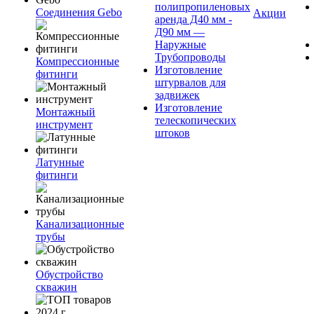
полипропиленовых
Соединения Gebo
Акции
аренда Д40 мм -
Д90 мм —
Наружные
Трубопроводы
Компрессионные
Изготовление
фитинги
штурвалов для
задвижек
Изготовление
Монтажный
телескопических
инструмент
штоков
Латунные
фитинги
Канализационные
трубы
Обустройство
скважин