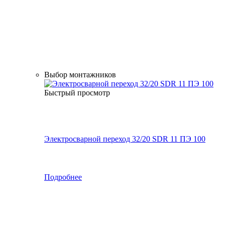
Выбор монтажников
Быстрый просмотр
Электросварной переход 32/20 SDR 11 ПЭ 100
Подробнее