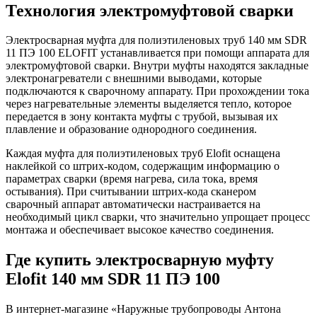
Технология электромуфтовой сварки
Электросварная муфта для полиэтиленовых труб 140 мм SDR
11 ПЭ 100 ELOFIT устанавливается при помощи аппарата для
электромуфтовой сварки. Внутри муфты находятся закладные
электронагреватели с внешними выводами, которые
подключаются к сварочному аппарату. При прохождении тока
через нагревательные элементы выделяется тепло, которое
передается в зону контакта муфты с трубой, вызывая их
плавление и образование однородного соединения.
Каждая муфта для полиэтиленовых труб Elofit оснащена
наклейкой со штрих-кодом, содержащим информацию о
параметрах сварки (время нагрева, сила тока, время
остывания). При считывании штрих-кода сканером
сварочный аппарат автоматически настраивается на
необходимый цикл сварки, что значительно упрощает процесс
монтажа и обеспечивает высокое качество соединения.
Где купить электросварную муфту
Elofit 140 мм SDR 11 ПЭ 100
В интернет-магазине «Наружные трубопроводы Антона