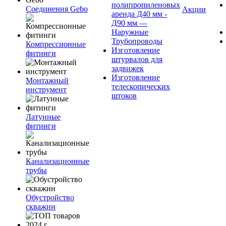
полипропиленовых
Соединения Gebo
Акции
аренда Д40 мм -
Д90 мм —
Наружные
Трубопроводы
Компрессионные
Изготовление
фитинги
штурвалов для
задвижек
Изготовление
Монтажный
телескопических
инструмент
штоков
Латунные
фитинги
Канализационные
трубы
Обустройство
скважин