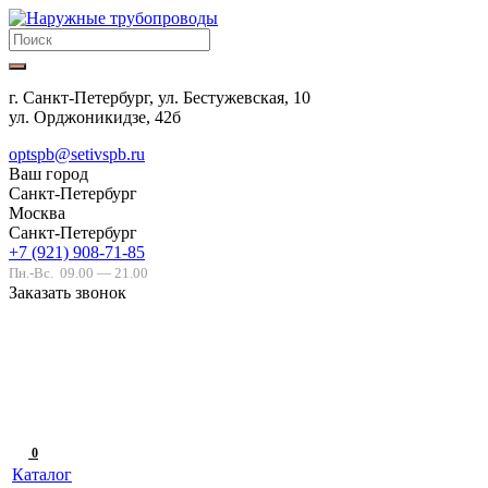
г. Санкт-Петербург, ул. Бестужевская, 10
ул. Орджоникидзе, 42б
optspb@setivspb.ru
Ваш город
Санкт-Петербург
Москва
Санкт-Петербург
+7 (921) 908-71-85
Пн.-Вс.
09.00 — 21.00
Заказать звонок
0
Каталог