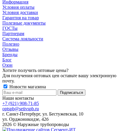
Информация
Условия оплаты
Условия доставки
Гарантия на товар
Полезные документы
ГОСТы
Партнерам
Система лояльности
Полезно
Отзывы
Бренды
Блог
Озон
Хотите получить оптовые цены?
Для получения оптовых цен оставьте вашу электронную
почту.
Новости магазина
Наши контакты
+7 (921) 908-71-85
optspb@setivspb.ru
г. Санкт-Петербург, ул. Бестужевская, 10
ул. Орджоникидзе, 42б
2026 © Наружные трубопроводы