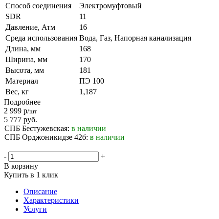
Способ соединения
Электромуфтовый
SDR
11
Давление, Атм
16
Среда использования
Вода, Газ, Напорная канализация
Длина, мм
168
Ширина, мм
170
Высота, мм
181
Материал
ПЭ 100
Вес, кг
1,187
Подробнее
2 999
р
/шт
5 777
руб.
СПБ Бестужевская:
в наличии
СПБ Орджоникидзе 42б:
в наличии
-
+
В корзину
Купить в 1 клик
Описание
Характеристики
Услуги