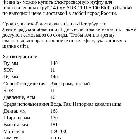
Федина» можно купить электросварную муфту для
полиэтиленовых труб 140 мм SDR 11 ПЭ 100 Elofit (Италия)
по выгодной цене с доставкой в любой город России.
Срок курьерской доставки в Санкт-Петербурге и
Ленинградской области от 1 дня, если товар в наличии. Также
доступен самовывоз со склада. Чтобы взять в аренду
сварочный аппарат, позвоните по телефону, указанному в
шапке сайта.
Характеристики
Dy, мм
140
SDR
11
Dy, мм
140
Способ соединения
Электромуфтовый
SDR
11
Давление, Атм
16
Среда использования
Вода, Газ, Напорная канализация
Длина, мм
168
Ширина, мм
170
Высота, мм
181
Материал
ПЭ 100
Вес, кг
1,187