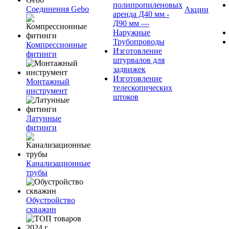
полипропиленовых
Соединения Gebo
Акции
аренда Д40 мм -
Д90 мм —
Наружные
Трубопроводы
Компрессионные
Изготовление
фитинги
штурвалов для
задвижек
Изготовление
Монтажный
телескопических
инструмент
штоков
Латунные
фитинги
Канализационные
трубы
Обустройство
скважин