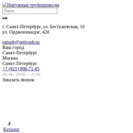
г. Санкт-Петербург, ул. Бестужевская, 10
ул. Орджоникидзе, 42б
optspb@setivspb.ru
Ваш город
Санкт-Петербург
Москва
Санкт-Петербург
+7 (921) 908-71-85
Пн.-Вс.
09.00 — 21.00
Заказать звонок
0
Каталог