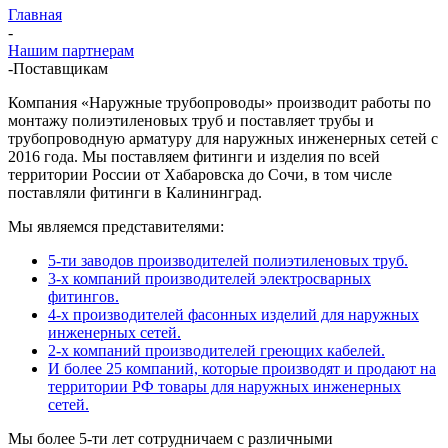
Главная
-
Нашим партнерам
-
Поставщикам
Компания «Наружные трубопроводы» производит работы по
монтажу полиэтиленовых труб и поставляет трубы и
трубопроводную арматуру для наружных инженерных сетей с
2016 года. Мы поставляем фитинги и изделия по всей
территории России от Хабаровска до Сочи, в том числе
поставляли фитинги в Калининград.
Мы являемся представителями:
5-ти заводов производителей полиэтиленовых труб.
3-х компаний производителей электросварных
фитингов.
4-х производителей фасонных изделий для наружных
инженерных сетей.
2-х компаний производителей греющих кабелей.
И более 25 компаний, которые производят и продают на
территории РФ товары для наружных инженерных
сетей.
Мы более 5-ти лет сотрудничаем с различными