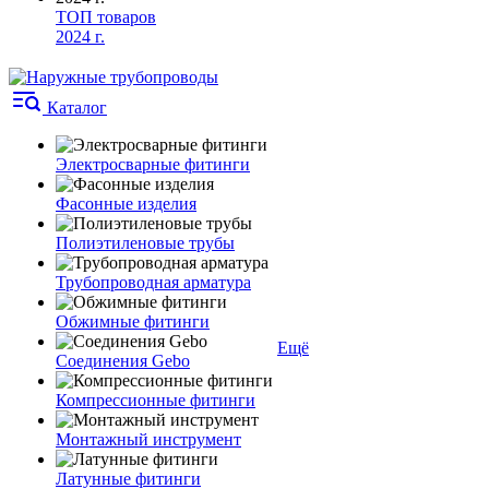
ТОП товаров
2024 г.
Каталог
Электросварные фитинги
Фасонные изделия
Полиэтиленовые трубы
Трубопроводная арматура
Обжимные фитинги
Ещё
Соединения Gebo
Компрессионные фитинги
Монтажный инструмент
Латунные фитинги