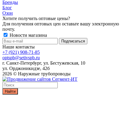
Бренды
Блог
Озон
Хотите получить оптовые цены?
Для получения оптовых цен оставьте вашу электронную
почту.
Новости магазина
Наши контакты
+7 (921) 908-71-85
optspb@setivspb.ru
г. Санкт-Петербург, ул. Бестужевская, 10
ул. Орджоникидзе, 42б
2026 © Наружные трубопроводы
Найти