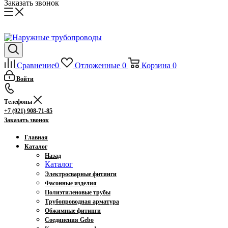
Заказать звонок
Сравнение
0
Отложенные
0
Корзина
0
Войти
Телефоны
+7 (921) 908-71-85
Заказать звонок
Главная
Каталог
Назад
Каталог
Электросварные фитинги
Фасонные изделия
Полиэтиленовые трубы
Трубопроводная арматура
Обжимные фитинги
Соединения Gebo