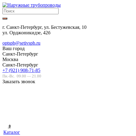
г. Санкт-Петербург, ул. Бестужевская, 10
ул. Орджоникидзе, 42б
optspb@setivspb.ru
Ваш город
Санкт-Петербург
Москва
Санкт-Петербург
+7 (921) 908-71-85
Пн.-Вс.
09.00 — 21.00
Заказать звонок
0
Каталог