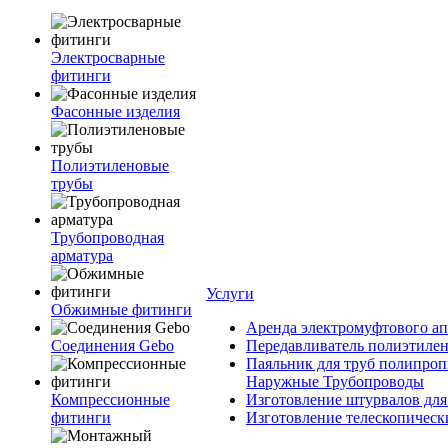
Электросварные
фитинги
Фасонные изделия
Полиэтиленовые
трубы
Трубопроводная
арматура
Услуги
Обжимные фитинги
Аренда электромуфтового ап
Соединения Gebo
Передавливатель полиэтилен
Паяльник для труб полипроп
Наружные Трубопроводы
Компрессионные
Изготовление штурвалов для
фитинги
Изготовление телескопическ