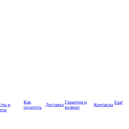
Как
Гарантия и
Ещё
сты и
Доставка
Контакты
оплатить
возврат
аты
а