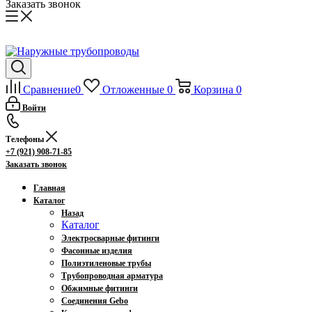
Заказать звонок
Сравнение
0
Отложенные
0
Корзина
0
Войти
Телефоны
+7 (921) 908-71-85
Заказать звонок
Главная
Каталог
Назад
Каталог
Электросварные фитинги
Фасонные изделия
Полиэтиленовые трубы
Трубопроводная арматура
Обжимные фитинги
Соединения Gebo