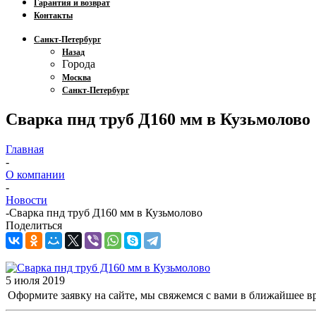
Гарантия и возврат
Контакты
Санкт-Петербург
Назад
Города
Москва
Санкт-Петербург
Сварка пнд труб Д160 мм в Кузьмолово
Главная
-
О компании
-
Новости
-
Сварка пнд труб Д160 мм в Кузьмолово
Поделиться
5 июля 2019
Оформите заявку на сайте, мы свяжемся с вами в ближайшее в