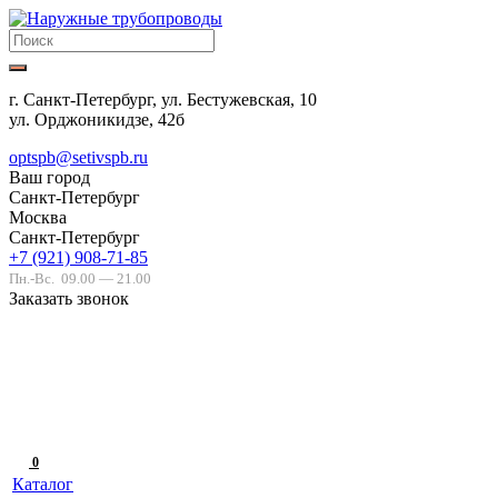
г. Санкт-Петербург, ул. Бестужевская, 10
ул. Орджоникидзе, 42б
optspb@setivspb.ru
Ваш город
Санкт-Петербург
Москва
Санкт-Петербург
+7 (921) 908-71-85
Пн.-Вс.
09.00 — 21.00
Заказать звонок
0
Каталог