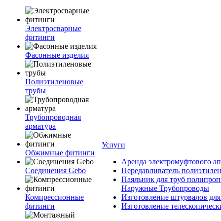
Электросварные
фитинги
Фасонные изделия
Полиэтиленовые
трубы
Трубопроводная
арматура
Услуги
Обжимные фитинги
Аренда электромуфтового ап
Соединения Gebo
Передавливатель полиэтилен
Паяльник для труб полипроп
Наружные Трубопроводы
Компрессионные
Изготовление штурвалов для
фитинги
Изготовление телескопическ