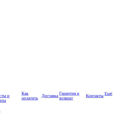
Как
Гарантия и
Ещё
сты и
Доставка
Контакты
оплатить
возврат
аты
а