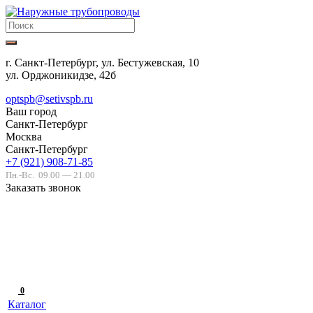
г. Санкт-Петербург, ул. Бестужевская, 10
ул. Орджоникидзе, 42б
optspb@setivspb.ru
Ваш город
Санкт-Петербург
Москва
Санкт-Петербург
+7 (921) 908-71-85
Пн.-Вс.
09.00 — 21.00
Заказать звонок
0
Каталог