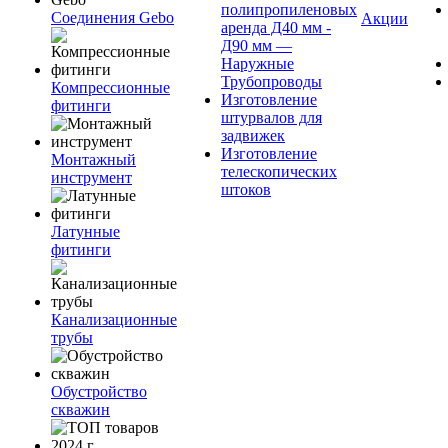
полипропиленовых
Соединения Gebo
Акции
аренда Д40 мм -
Д90 мм —
Наружные
Трубопроводы
Компрессионные
Изготовление
фитинги
штурвалов для
задвижек
Изготовление
Монтажный
телескопических
инструмент
штоков
Латунные
фитинги
Канализационные
трубы
Обустройство
скважин