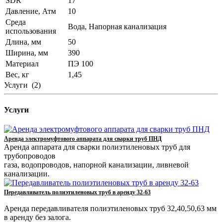
SDR
17
Давление, Атм
10
Среда
Вода, Напорная канализация
использования
Длина, мм
50
Ширина, мм
390
Материал
ПЭ 100
Вес, кг
1,45
Услуги
(2)
Услуги
Аренда электромуфтового аппарата для сварки труб ПНД
Аренда аппарата для сварки полиэтиленовых труб для
трубопроводов
газа, водопроводов, напорной канализации, ливневой
канализации.
Передавливатель полиэтиленовых труб в аренду 32-63
Аренда передавливателя полиэтиленовых труб 32,40,50,63 мм
в аренду без залога.