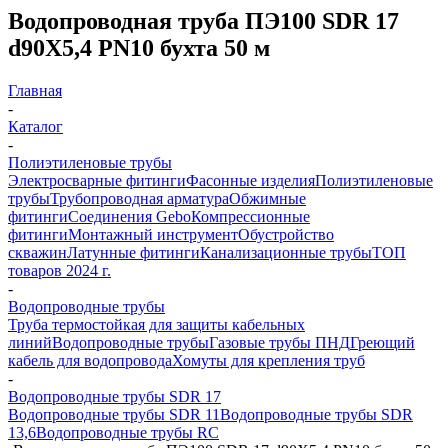
Водопроводная труба ПЭ100 SDR 17
d90Х5,4 PN10 бухта 50 м
Главная
-
Каталог
-
Полиэтиленовые трубы
Электросварные фитинги
Фасонные изделия
Полиэтиленовые
трубы
Трубопроводная арматура
Обжимные
фитинги
Соединения Gebo
Компрессионные
фитинги
Монтажный инструмент
Обустройство
скважин
Латунные фитинги
Канализационные трубы
ТОП
товаров 2024 г.
-
Водопроводные трубы
Труба термостойкая для защиты кабельных
линий
Водопроводные трубы
Газовые трубы ПНД
Греющий
кабель для водопровода
Хомуты для крепления труб
-
Водопроводные трубы SDR 17
Водопроводные трубы SDR 11
Водопроводные трубы SDR
13,6
Водопроводные трубы RC