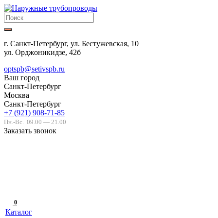
г. Санкт-Петербург, ул. Бестужевская, 10
ул. Орджоникидзе, 42б
optspb@setivspb.ru
Ваш город
Санкт-Петербург
Москва
Санкт-Петербург
+7 (921) 908-71-85
Пн.-Вс.
09.00 — 21.00
Заказать звонок
0
Каталог