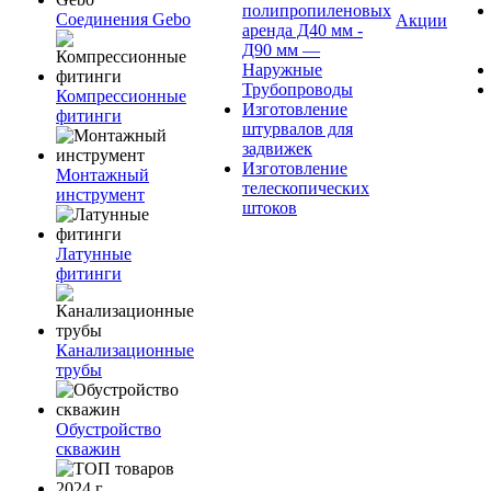
полипропиленовых
Соединения Gebo
Акции
аренда Д40 мм -
Д90 мм —
Наружные
Трубопроводы
Компрессионные
Изготовление
фитинги
штурвалов для
задвижек
Изготовление
Монтажный
телескопических
инструмент
штоков
Латунные
фитинги
Канализационные
трубы
Обустройство
скважин