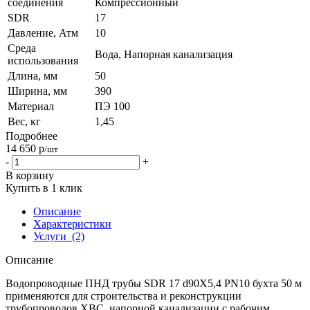
соединения
Компрессионный
SDR
17
Давление, Атм
10
Среда
Вода, Напорная канализация
использования
Длина, мм
50
Ширина, мм
390
Материал
ПЭ 100
Вес, кг
1,45
Подробнее
14 650
р
/шт
-
+
В корзину
Купить в 1 клик
Описание
Характеристики
Услуги
(2)
Описание
Водопроводные ПНД трубы SDR 17 d90Х5,4 PN10 бухта 50 м
применяются для строительства и реконструкции
трубопроводов ХВС, напорной канализации с рабочим