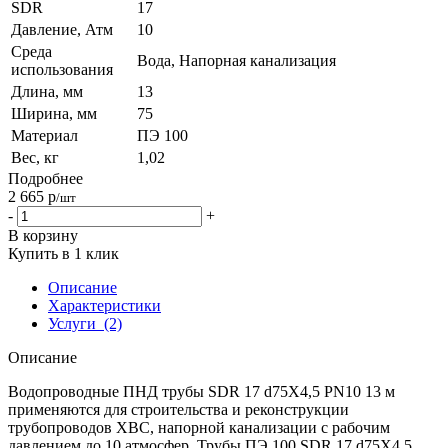
SDR
17
Давление, Атм
10
Среда
Вода, Напорная канализация
использования
Длина, мм
13
Ширина, мм
75
Материал
ПЭ 100
Вес, кг
1,02
Подробнее
2 665
р
/шт
-
+
В корзину
Купить в 1 клик
Описание
Характеристики
Услуги
(2)
Описание
Водопроводные ПНД трубы SDR 17 d75Х4,5 PN10 13 м
применяются для строительства и реконструкции
трубопроводов ХВС, напорной канализации с рабочим
давлением до 10 атмосфер. Трубы ПЭ 100 SDR 17 d75Х4,5