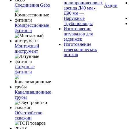
полипропиленовых
Соединения Gebo
Акции
аренда Д40 мм -
Д90 мм —
Наружные
Трубопроводы
Компрессионные
Изготовление
фитинги
штурвалов для
задвижек
Изготовление
Монтажный
телескопических
инструмент
штоков
Латунные
фитинги
Канализационные
трубы
Обустройство
скважин