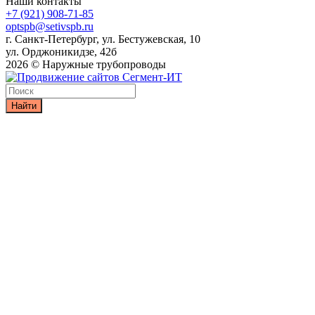
Наши контакты
+7 (921) 908-71-85
optspb@setivspb.ru
г. Санкт-Петербург, ул. Бестужевская, 10
ул. Орджоникидзе, 42б
2026 © Наружные трубопроводы
Найти