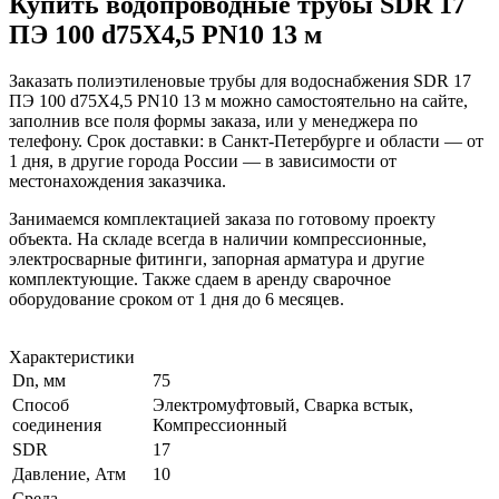
Купить водопроводные трубы SDR 17
ПЭ 100 d75Х4,5 PN10 13 м
Заказать полиэтиленовые трубы для водоснабжения SDR 17
ПЭ 100 d75Х4,5 PN10 13 м можно самостоятельно на сайте,
заполнив все поля формы заказа, или у менеджера по
телефону. Срок доставки: в Санкт-Петербурге и области — от
1 дня, в другие города России — в зависимости от
местонахождения заказчика.
Занимаемся комплектацией заказа по готовому проекту
объекта. На складе всегда в наличии компрессионные,
электросварные фитинги, запорная арматура и другие
комплектующие. Также сдаем в аренду сварочное
оборудование сроком от 1 дня до 6 месяцев.
Характеристики
Dn, мм
75
Способ
Электромуфтовый, Сварка встык,
соединения
Компрессионный
SDR
17
Давление, Атм
10
Среда