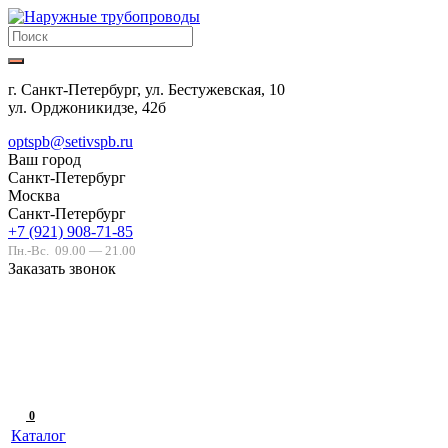
г. Санкт-Петербург, ул. Бестужевская, 10
ул. Орджоникидзе, 42б
optspb@setivspb.ru
Ваш город
Санкт-Петербург
Москва
Санкт-Петербург
+7 (921) 908-71-85
Пн.-Вс.
09.00 — 21.00
Заказать звонок
0
Каталог