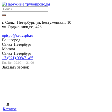
г. Санкт-Петербург, ул. Бестужевская, 10
ул. Орджоникидзе, 42б
optspb@setivspb.ru
Ваш город
Санкт-Петербург
Москва
Санкт-Петербург
+7 (921) 908-71-85
Пн.-Вс.
09.00 — 21.00
Заказать звонок
0
Каталог