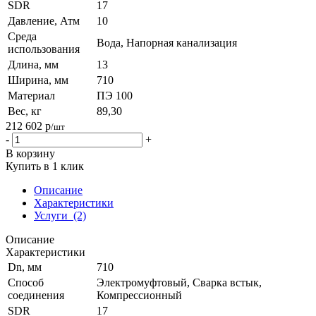
SDR
17
Давление, Атм
10
Среда
Вода, Напорная канализация
использования
Длина, мм
13
Ширина, мм
710
Материал
ПЭ 100
Вес, кг
89,30
212 602
р
/шт
-
+
В корзину
Купить в 1 клик
Описание
Характеристики
Услуги
(2)
Описание
Характеристики
Dn, мм
710
Способ
Электромуфтовый, Сварка встык,
соединения
Компрессионный
SDR
17