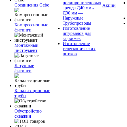
полипропиленовых
Соединения Gebo
Акции
аренда Д40 мм -
Д90 мм —
Наружные
Трубопроводы
Компрессионные
Изготовление
фитинги
штурвалов для
задвижек
Изготовление
Монтажный
телескопических
инструмент
штоков
Латунные
фитинги
Канализационные
трубы
Обустройство
скважин