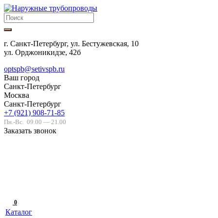
г. Санкт-Петербург, ул. Бестужевская, 10
ул. Орджоникидзе, 42б
optspb@setivspb.ru
Ваш город
Санкт-Петербург
Москва
Санкт-Петербург
+7 (921) 908-71-85
Пн.-Вс.
09.00 — 21.00
Заказать звонок
0
Каталог