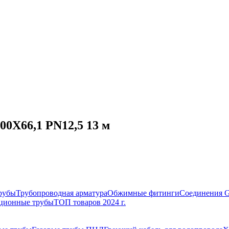
00Х66,1 PN12,5 13 м
рубы
Трубопроводная арматура
Обжимные фитинги
Соединения 
ционные трубы
ТОП товаров 2024 г.