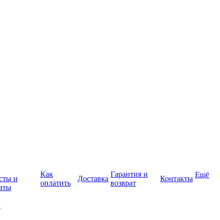
Как
Гарантия и
Ещё
сты и
Доставка
Контакты
оплатить
возврат
аты
а