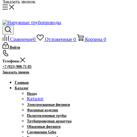
Заказать звонок
Сравнение
0
Отложенные
0
Корзина
0
Войти
Телефоны
+7 (921) 908-71-85
Заказать звонок
Главная
Каталог
Назад
Каталог
Электросварные фитинги
Фасонные изделия
Полиэтиленовые трубы
Трубопроводная арматура
Обжимные фитинги
Соединения Gebo