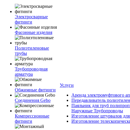
Электросварные
фитинги
Фасонные изделия
Полиэтиленовые
трубы
Трубопроводная
арматура
Услуги
Обжимные фитинги
Аренда электромуфтового ап
Соединения Gebo
Передавливатель полиэтилен
Паяльник для труб полипроп
Наружные Трубопроводы
Компрессионные
Изготовление штурвалов для
фитинги
Изготовление телескопическ