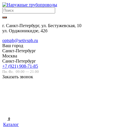
г. Санкт-Петербург, ул. Бестужевская, 10
ул. Орджоникидзе, 42б
optspb@setivspb.ru
Ваш город
Санкт-Петербург
Москва
Санкт-Петербург
+7 (921) 908-71-85
Пн.-Вс.
09.00 — 21.00
Заказать звонок
0
Каталог