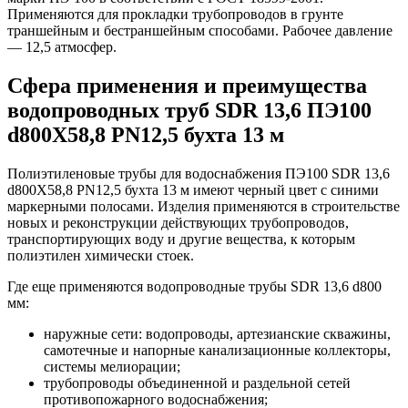
Применяются для прокладки трубопроводов в грунте
траншейным и бестраншейным способами. Рабочее давление
— 12,5 атмосфер.
Сфера применения и преимущества
водопроводных труб SDR 13,6 ПЭ100
d800Х58,8 PN12,5 бухта 13 м
Полиэтиленовые трубы для водоснабжения ПЭ100 SDR 13,6
d800Х58,8 PN12,5 бухта 13 м имеют черный цвет с синими
маркерными полосами. Изделия применяются в строительстве
новых и реконструкции действующих трубопроводов,
транспортирующих воду и другие вещества, к которым
полиэтилен химически стоек.
Где еще применяются водопроводные трубы SDR 13,6 d800
мм:
наружные сети: водопроводы, артезианские скважины,
самотечные и напорные канализационные коллекторы,
системы мелиорации;
трубопроводы объединенной и раздельной сетей
противопожарного водоснабжения;