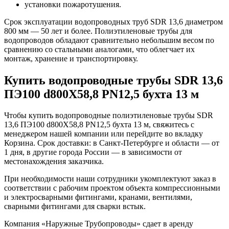
установки пожаротушения.
Срок эксплуатации водопроводных труб SDR 13,6 диаметром
800 мм — 50 лет и более. Полиэтиленовые трубы для
водопроводов обладают сравнительно небольшим весом по
сравнению со стальными аналогами, что облегчает их
монтаж, хранение и транспортировку.
Купить водопроводные трубы SDR 13,6
ПЭ100 d800Х58,8 PN12,5 бухта 13 м
Чтобы купить водопроводные полиэтиленовые трубы SDR
13,6 ПЭ100 d800Х58,8 PN12,5 бухта 13 м, свяжитесь с
менеджером нашей компании или перейдите во вкладку
Корзина. Срок доставки: в Санкт-Петербурге и области — от
1 дня, в другие города России — в зависимости от
местонахождения заказчика.
При необходимости наши сотрудники укомплектуют заказ в
соответствии с рабочим проектом объекта компрессионными
и электросварными фитингами, кранами, вентилями,
сварными фитингами для сварки встык.
Компания «Наружные Трубопроводы» сдает в аренду