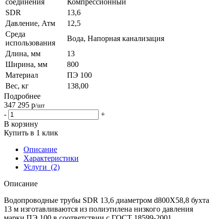
соединения
Компрессионный
SDR
13,6
Давление, Атм
12,5
Среда
Вода, Напорная канализация
использования
Длина, мм
13
Ширина, мм
800
Материал
ПЭ 100
Вес, кг
138,00
Подробнее
347 295
р
/шт
-
+
В корзину
Купить в 1 клик
Описание
Характеристики
Услуги
(2)
Описание
Водопроводные трубы SDR 13,6 диаметром d800Х58,8 бухта
13 м изготавливаются из полиэтилена низкого давления
марки ПЭ 100 в соответствии с ГОСТ 18599-2001.