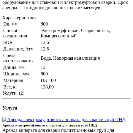
оборудование для стыковой и электромуфтовой сварки. Срок
аренды — от одного дня до нескольких месяцев.
Характеристики
Dn, мм
800
Способ
Электромуфтовый, Сварка встык,
соединения
Компрессионный
SDR
13,6
Давление, Атм
12,5
Среда
Вода, Напорная канализация
использования
Длина, мм
13
Ширина, мм
800
Материал
ПЭ 100
Вес, кг
138,00
Услуги
(2)
Услуги
Аренда электромуфтового аппарата для сварки труб ПНД
Аренда аппарата для сварки полиэтиленовых труб для