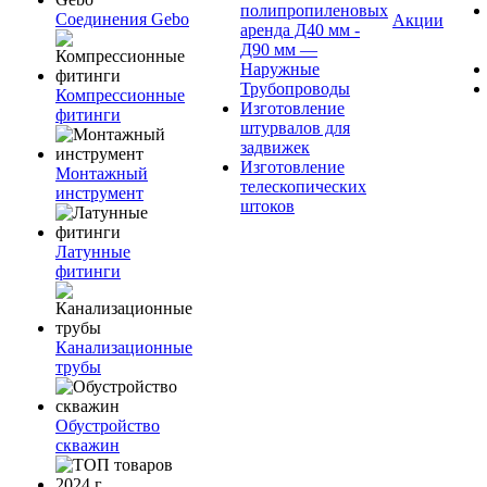
полипропиленовых
Соединения Gebo
Акции
аренда Д40 мм -
Д90 мм —
Наружные
Трубопроводы
Компрессионные
Изготовление
фитинги
штурвалов для
задвижек
Изготовление
Монтажный
телескопических
инструмент
штоков
Латунные
фитинги
Канализационные
трубы
Обустройство
скважин