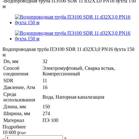
-
Водопроводная труба ПЭ100 SDR 11 d32Х3,0 PN16 бухта 150
м
Водопроводная труба ПЭ100 SDR 11 d32Х3,0 PN16 бухта 150
м
Dn, мм
32
Способ
Электромуфтовый, Сварка встык,
соединения
Компрессионный
SDR
11
Давление, Атм
16
Среда
Вода, Напорная канализация
использования
Длина, мм
150
Ширина, мм
274
Материал
ПЭ 100
Подробнее
10 600
р
/шт
-
+