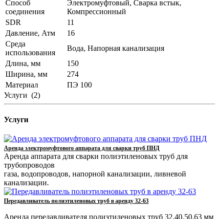
Способ
Электромуфтовый, Сварка встык,
соединения
Компрессионный
SDR
11
Давление, Атм
16
Среда
Вода, Напорная канализация
использования
Длина, мм
150
Ширина, мм
274
Материал
ПЭ 100
Услуги
(2)
Услуги
Аренда электромуфтового аппарата для сварки труб ПНД
Аренда аппарата для сварки полиэтиленовых труб для
трубопроводов
газа, водопроводов, напорной канализации, ливневой
канализации.
Передавливатель полиэтиленовых труб в аренду 32-63
Аренда передавливателя полиэтиленовых труб 32,40,50,63 мм