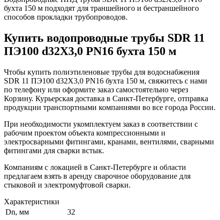
бухта 150 м подходят для траншейного и бестраншейного
способов прокладки трубопроводов.
Купить водопроводные трубы SDR 11
ПЭ100 d32Х3,0 PN16 бухта 150 м
Чтобы купить полиэтиленовые трубы для водоснабжения
SDR 11 ПЭ100 d32Х3,0 PN16 бухта 150 м, свяжитесь с нами
по телефону или оформите заказ самостоятельно через
Корзину. Курьерская доставка в Санкт-Петербурге, отправка
продукции транспортными компаниями во все города России.
При необходимости укомплектуем заказ в соответствии с
рабочим проектом объекта компрессионными и
электросварными фитингами, кранами, вентилями, сварными
фитингами для сварки встык.
Компаниям с локацией в Санкт-Петербурге и области
предлагаем взять в аренду сварочное оборудование для
стыковой и электромуфтовой сварки.
Характеристики
Dn, мм
32