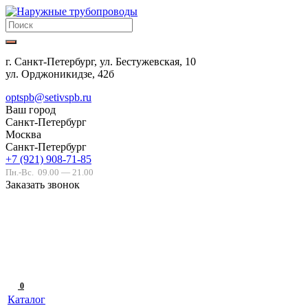
г. Санкт-Петербург, ул. Бестужевская, 10
ул. Орджоникидзе, 42б
optspb@setivspb.ru
Ваш город
Санкт-Петербург
Москва
Санкт-Петербург
+7 (921) 908-71-85
Пн.-Вс.
09.00 — 21.00
Заказать звонок
0
Каталог