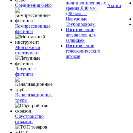
полипропиленовых
Соединения Gebo
Акции
аренда Д40 мм -
Д90 мм —
Наружные
Трубопроводы
Компрессионные
Изготовление
фитинги
штурвалов для
задвижек
Изготовление
Монтажный
телескопических
инструмент
штоков
Латунные
фитинги
Канализационные
трубы
Обустройство
скважин