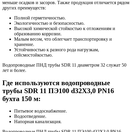
меньше осадков и засоров. Также продукция отличается рядом
других преимуществ:
Полной герметичностью.
Экологичностью и безопасностью.
Высокой химической стойкостью к отложениям и
образованию коррозии.
Малым весом, что облегчает транспортировку и
хранение.
Устойчивостью к разного рода нагрузкам,
сейсмостойкостью.
Водопроводные ПНД трубы SDR 11 диаметром 32 служат 50
лет и более.
Где используются водопроводные
трубы SDR 11 ПЭ100 d32Х3,0 PN16
бухта 150 м:
Питьевое водоснабжение.
Водоотведение.
Напорная канализация.
Водопроводные ПНД трубы SDR 11 ПЭ100 d32Х3,0 PN16