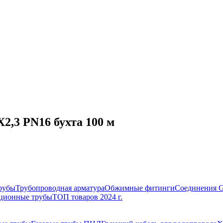
2,3 PN16 бухта 100 м
рубы
Трубопроводная арматура
Обжимные фитинги
Соединения 
ционные трубы
ТОП товаров 2024 г.