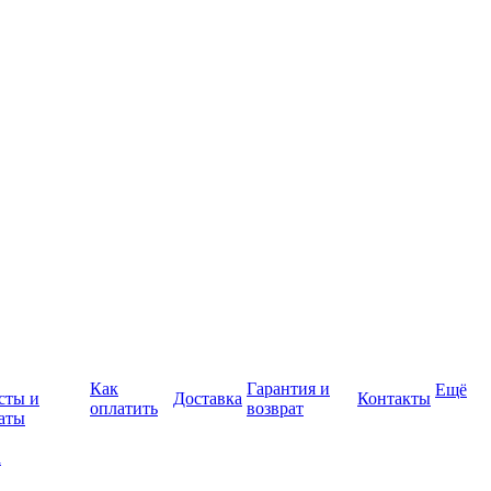
Как
Гарантия и
Ещё
сты и
Доставка
Контакты
оплатить
возврат
аты
а