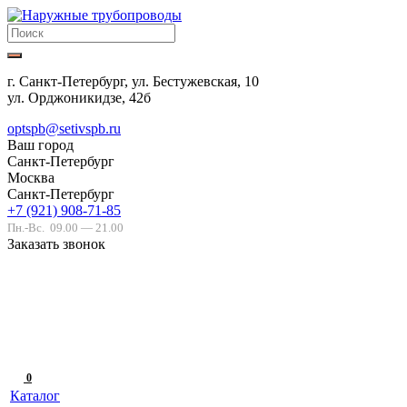
г. Санкт-Петербург, ул. Бестужевская, 10
ул. Орджоникидзе, 42б
optspb@setivspb.ru
Ваш город
Санкт-Петербург
Москва
Санкт-Петербург
+7 (921) 908-71-85
Пн.-Вс.
09.00 — 21.00
Заказать звонок
0
Каталог