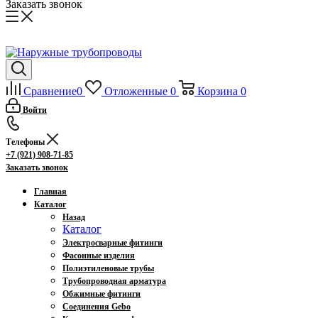
Заказать звонок
Сравнение
0
Отложенные
0
Корзина
0
Войти
Телефоны
+7 (921) 908-71-85
Заказать звонок
Главная
Каталог
Назад
Каталог
Электросварные фитинги
Фасонные изделия
Полиэтиленовые трубы
Трубопроводная арматура
Обжимные фитинги
Соединения Gebo