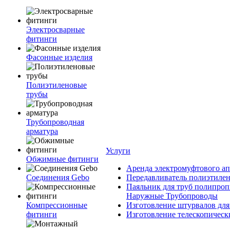
Электросварные
фитинги
Фасонные изделия
Полиэтиленовые
трубы
Трубопроводная
арматура
Услуги
Обжимные фитинги
Аренда электромуфтового ап
Соединения Gebo
Передавливатель полиэтилен
Паяльник для труб полипроп
Наружные Трубопроводы
Компрессионные
Изготовление штурвалов для
фитинги
Изготовление телескопическ