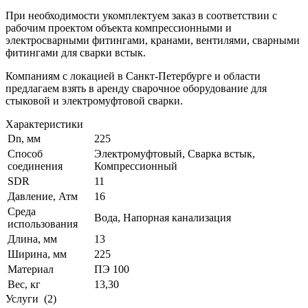
При необходимости укомплектуем заказ в соответствии с
рабочим проектом объекта компрессионными и
электросварными фитингами, кранами, вентилями, сварными
фитингами для сварки встык.
Компаниям с локацией в Санкт-Петербурге и области
предлагаем взять в аренду сварочное оборудование для
стыковой и электромуфтовой сварки.
Характеристики
Dn, мм
225
Способ
Электромуфтовый, Сварка встык,
соединения
Компрессионный
SDR
11
Давление, Атм
16
Среда
Вода, Напорная канализация
использования
Длина, мм
13
Ширина, мм
225
Материал
ПЭ 100
Вес, кг
13,30
Услуги
(2)