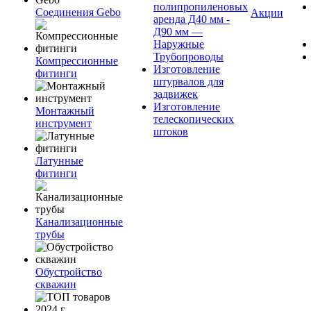
полипропиленовых
Соединения Gebo
Акции
аренда Д40 мм -
Д90 мм —
Наружные
Трубопроводы
Компрессионные
Изготовление
фитинги
штурвалов для
задвижек
Изготовление
Монтажный
телескопических
инструмент
штоков
Латунные
фитинги
Канализационные
трубы
Обустройство
скважин