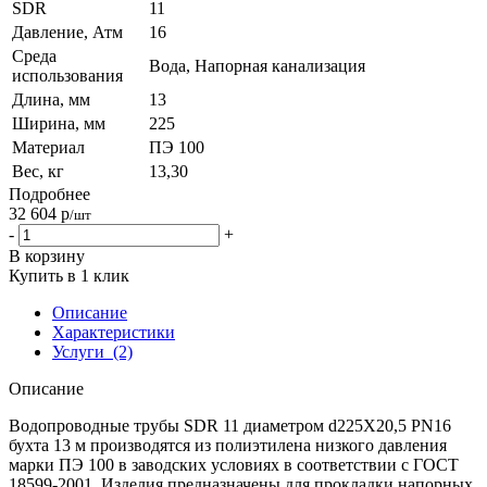
SDR
11
Давление, Атм
16
Среда
Вода, Напорная канализация
использования
Длина, мм
13
Ширина, мм
225
Материал
ПЭ 100
Вес, кг
13,30
Подробнее
32 604
р
/шт
-
+
В корзину
Купить в 1 клик
Описание
Характеристики
Услуги
(2)
Описание
Водопроводные трубы SDR 11 диаметром d225Х20,5 PN16
бухта 13 м производятся из полиэтилена низкого давления
марки ПЭ 100 в заводских условиях в соответствии с ГОСТ
18599-2001. Изделия предназначены для прокладки напорных