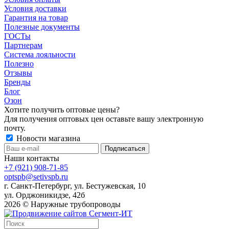
Условия доставки
Гарантия на товар
Полезные документы
ГОСТы
Партнерам
Система лояльности
Полезно
Отзывы
Бренды
Блог
Озон
Хотите получить оптовые цены?
Для получения оптовых цен оставьте вашу электронную
почту.
Новости магазина
Наши контакты
+7 (921) 908-71-85
optspb@setivspb.ru
г. Санкт-Петербург, ул. Бестужевская, 10
ул. Орджоникидзе, 42б
2026 © Наружные трубопроводы