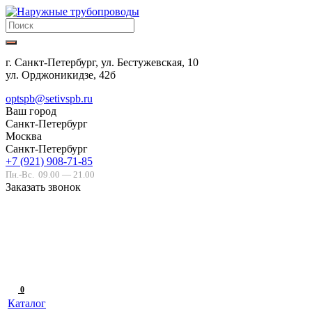
г. Санкт-Петербург, ул. Бестужевская, 10
ул. Орджоникидзе, 42б
optspb@setivspb.ru
Ваш город
Санкт-Петербург
Москва
Санкт-Петербург
+7 (921) 908-71-85
Пн.-Вс.
09.00 — 21.00
Заказать звонок
0
Каталог