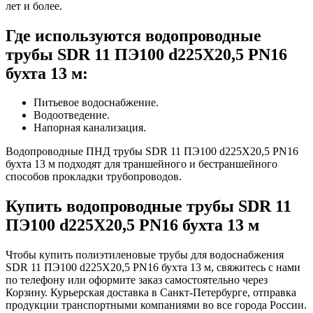
лет и более.
Где используются водопроводные
трубы SDR 11 ПЭ100 d225Х20,5 PN16
бухта 13 м:
Питьевое водоснабжение.
Водоотведение.
Напорная канализация.
Водопроводные ПНД трубы SDR 11 ПЭ100 d225Х20,5 PN16
бухта 13 м подходят для траншейного и бестраншейного
способов прокладки трубопроводов.
Купить водопроводные трубы SDR 11
ПЭ100 d225Х20,5 PN16 бухта 13 м
Чтобы купить полиэтиленовые трубы для водоснабжения
SDR 11 ПЭ100 d225Х20,5 PN16 бухта 13 м, свяжитесь с нами
по телефону или оформите заказ самостоятельно через
Корзину. Курьерская доставка в Санкт-Петербурге, отправка
продукции транспортными компаниями во все города России.