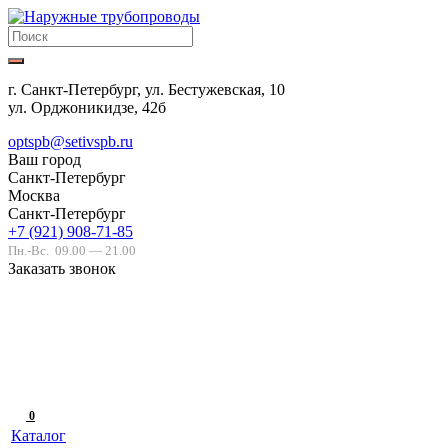
г. Санкт-Петербург, ул. Бестужевская, 10
ул. Орджоникидзе, 42б
optspb@setivspb.ru
Ваш город
Санкт-Петербург
Москва
Санкт-Петербург
+7 (921) 908-71-85
Пн.-Вс.
09.00 — 21.00
Заказать звонок
0
Каталог