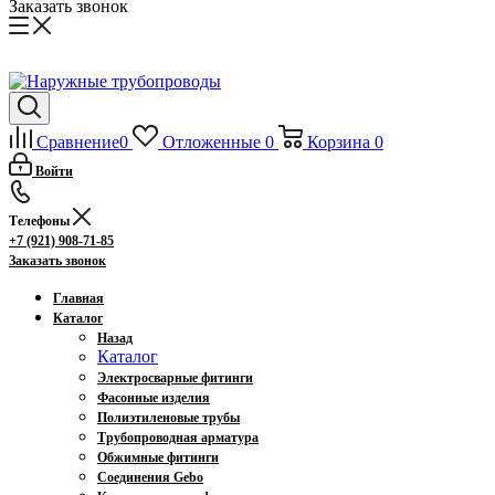
Заказать звонок
Сравнение
0
Отложенные
0
Корзина
0
Войти
Телефоны
+7 (921) 908-71-85
Заказать звонок
Главная
Каталог
Назад
Каталог
Электросварные фитинги
Фасонные изделия
Полиэтиленовые трубы
Трубопроводная арматура
Обжимные фитинги
Соединения Gebo