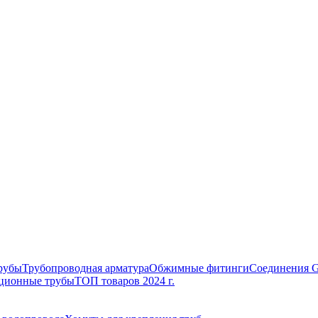
рубы
Трубопроводная арматура
Обжимные фитинги
Соединения 
ционные трубы
ТОП товаров 2024 г.