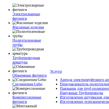
Электросварные
фитинги
Фасонные изделия
Полиэтиленовые
трубы
Трубопроводная
арматура
Услуги
Обжимные фитинги
Аренда электромуфтового ап
Соединения Gebo
Передавливатель полиэтилен
Паяльник для труб полипроп
Наружные Трубопроводы
Компрессионные
Изготовление штурвалов для
фитинги
Изготовление телескопическ