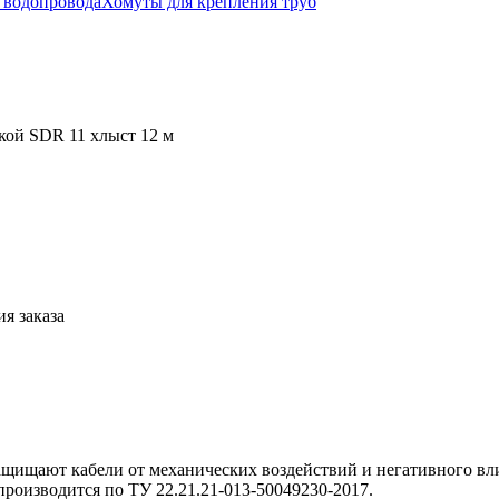
 водопровода
Хомуты для крепления труб
кой SDR 11 хлыст 12 м
я заказа
ащищают кабели от механических воздействий и негативного в
роизводится по ТУ 22.21.21-013-50049230-2017.