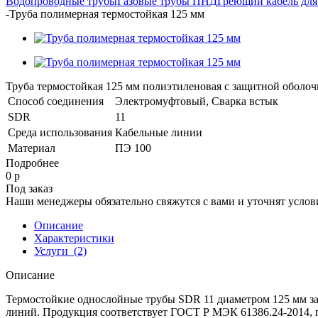
Водопроводные трубы
Газовые трубы ПНД
Греющий кабель для
-
Труба полимерная термостойкая 125 мм
Труба термостойкая 125 мм полиэтиленовая с защитной оболоч
Способ соединения
Электромуфтовый, Сварка встык
SDR
11
Среда использования
Кабельные линии
Материал
ПЭ 100
Подробнее
0 р
Под заказ
Наши менеджеры обязательно свяжутся с вами и уточнят услови
Описание
Характеристики
Услуги
(2)
Описание
Термостойкие однослойные трубы SDR 11 диаметром 125 мм з
линий. Продукция соответствует ГОСТ Р МЭК 61386.24-2014, п