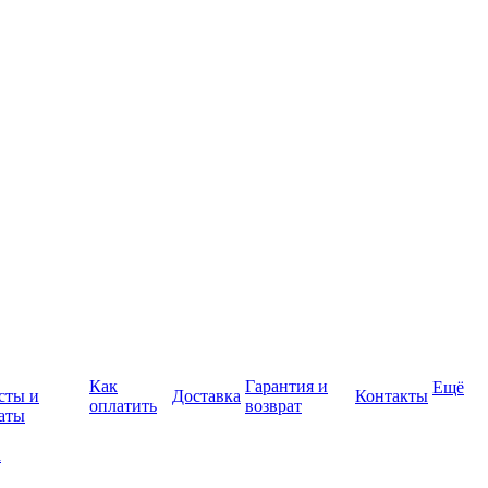
Как
Гарантия и
Ещё
сты и
Доставка
Контакты
оплатить
возврат
аты
а