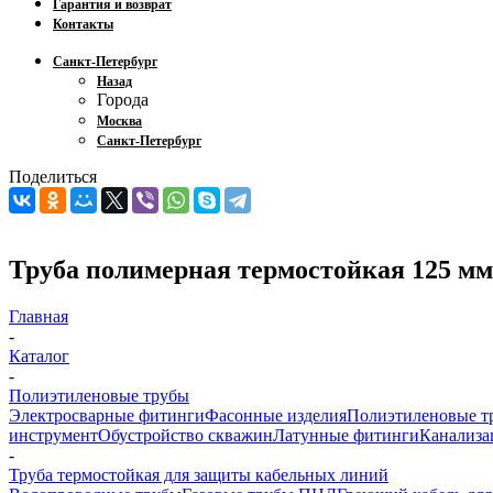
Гарантия и возврат
Контакты
Санкт-Петербург
Назад
Города
Москва
Санкт-Петербург
Поделиться
Труба полимерная термостойкая 125 мм
Главная
-
Каталог
-
Полиэтиленовые трубы
Электросварные фитинги
Фасонные изделия
Полиэтиленовые т
инструмент
Обустройство скважин
Латунные фитинги
Канализа
-
Труба термостойкая для защиты кабельных линий